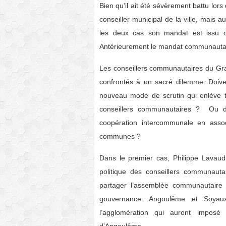
Bien qu’il ait été sévèrement battu lor
conseiller municipal de la ville, mais
les deux cas son mandat est issu du
Antérieurement le mandat communautaire
Les conseillers communautaires du Gra
confrontés à un sacré dilemme. Doivent
nouveau mode de scrutin qui enlève t
conseillers communautaires ? Ou doi
coopération intercommunale en asso
communes ?
Dans le premier cas, Philippe Lavaud
politique des conseillers communaut
partager l’assemblée communautaire
gouvernance. Angoulême et Soyau
l’agglomération qui auront imposé