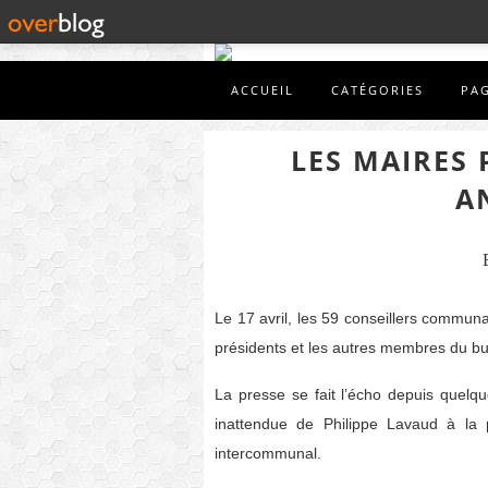
ACCUEIL
CATÉGORIES
PA
LES MAIRES
A
Le 17 avril, les 59 conseillers communa
présidents et les autres membres du b
La presse se fait l’écho depuis quelqu
inattendue de Philippe Lavaud à la 
intercommunal.