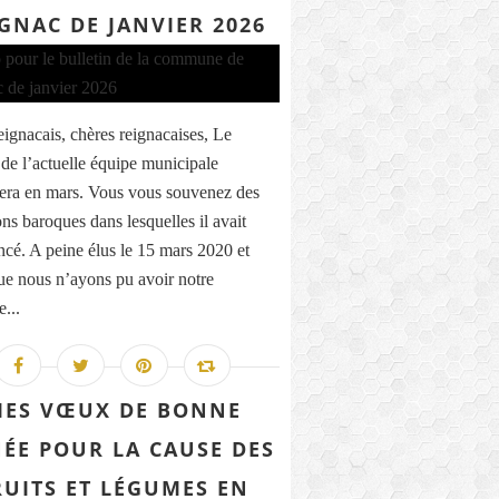
GNAC DE JANVIER 2026
eignacais, chères reignacaises, Le
de l’actuelle équipe municipale
era en mars. Vous vous souvenez des
ons baroques dans lesquelles il avait
é. A peine élus le 15 mars 2020 et
ue nous n’ayons pu avoir notre
...
ES VŒUX DE BONNE
ÉE POUR LA CAUSE DES
RUITS ET LÉGUMES EN