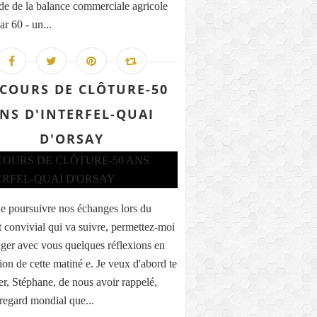
lde de la balance commerciale agricole
ar 60 - un...
SCOURS DE CLÔTURE-50
NS D'INTERFEL-QUAI
D'ORSAY
e poursuivre nos échanges lors du
convivial qui va suivre, permettez-moi
ager avec vous quelques réflexions en
ion de cette matiné e. Je veux d'abord te
er, Stéphane, de nous avoir rappelé,
 regard mondial que...