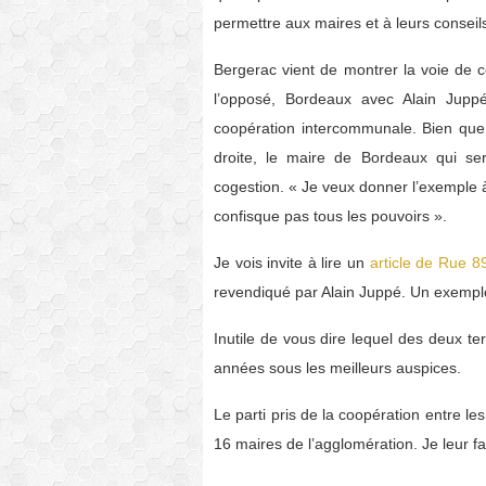
permettre aux maires et à leurs conseil
Bergerac vient de montrer la voie de ce
l’opposé, Bordeaux avec Alain Juppé 
coopération intercommunale. Bien que 
droite, le maire de Bordeaux qui se
cogestion. « Je veux donner l’exemple 
confisque pas tous les pouvoirs ».
Je vois invite à lire un
article de Rue 
revendiqué par Alain Juppé. Un exempl
Inutile de vous dire lequel des deux te
années sous les meilleurs auspices.
Le parti pris de la coopération entre
16 maires de l’agglomération. Je leur fa