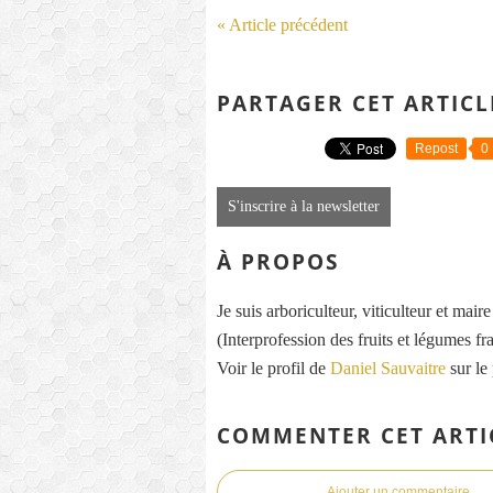
« Article précédent
PARTAGER CET ARTICL
Repost
0
S'inscrire à la newsletter
À PROPOS
Je suis arboriculteur, viticulteur et mai
(Interprofession des fruits et légumes fra
Voir le profil de
Daniel Sauvaitre
sur le
COMMENTER CET ARTI
Ajouter un commentaire