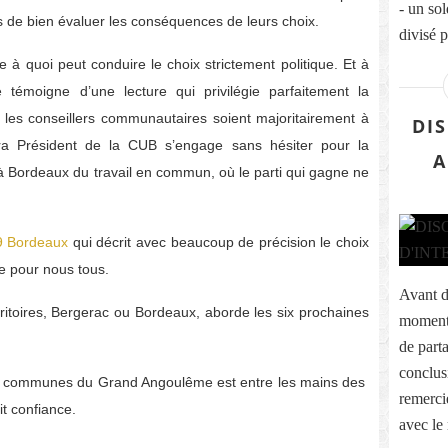
- un so
s de bien évaluer les conséquences de leurs choix.
divisé p
 à quoi peut conduire le choix strictement politique. Et à
témoigne d’une lecture qui privilégie parfaitement la
les conseillers communautaires soient majoritairement à
DI
ra Président de la CUB s’engage sans hésiter pour la
A
à Bordeaux du travail en commun, où le parti qui gagne ne
89 Bordeaux
qui décrit avec beaucoup de précision le choix
e pour nous tous.
Avant d
rritoires, Bergerac ou Bordeaux, aborde les six prochaines
moment 
de part
conclus
 les communes du Grand Angoulême est entre les mains des
remerci
it confiance.
avec le