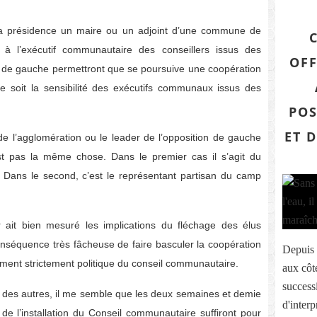
la présidence un maire ou un adjoint d’une commune de
 à l’exécutif communautaire des conseillers issus des
OFF
rs de gauche permettront que se poursuive une coopération
e soit la sensibilité des exécutifs communaux issus des
POS
ET 
l’agglomération ou le leader de l’opposition de gauche
 pas la même chose. Dans le premier cas il s’agit du
 Dans le second, c’est le représentant partisan du camp
r ait bien mesuré les implications du fléchage des élus
nséquence très fâcheuse de faire basculer la coopération
Depuis 
ment strictement politique du conseil communautaire.
aux côté
successi
et des autres, il me semble que les deux semaines et demie
d'interp
 de l’installation du Conseil communautaire suffiront pour