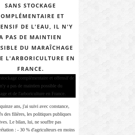
SANS STOCKAGE
COMPLÉMENTAIRE ET
ENSIF DE L'EAU, IL N'Y
A PAS DE MAINTIEN
SIBLE DU MARAÎCHAGE
DE L'ARBORICULTURE EN
FRANCE.
quinze ans, j'ai suivi avec constance,
s des filières, les politiques publiques
ves. Le bilan, lui, ne souffre pas
rétation : - 30 % d'agriculteurs en moins