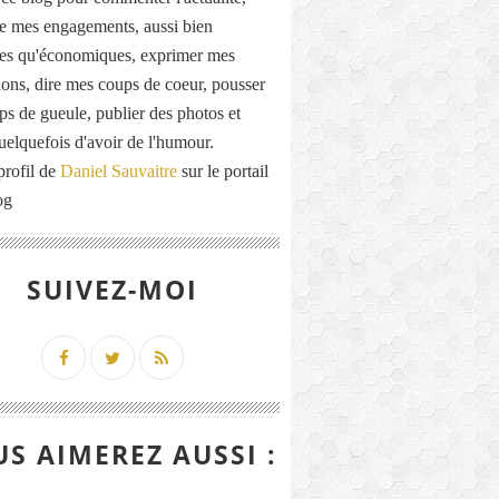
de mes engagements, aussi bien
ues qu'économiques, exprimer mes
ions, dire mes coups de coeur, pousser
ps de gueule, publier des photos et
quelquefois d'avoir de l'humour.
profil de
Daniel Sauvaitre
sur le portail
og
SUIVEZ-MOI
S AIMEREZ AUSSI :