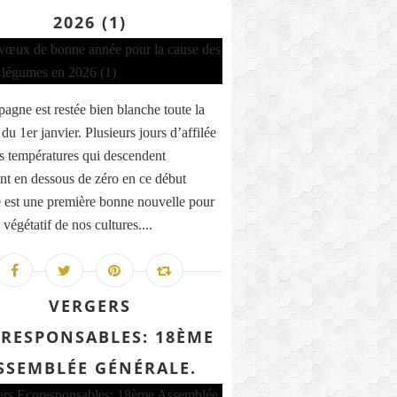
2026 (1)
agne est restée bien blanche toute la
du 1er janvier. Plusieurs jours d’affilée
s températures qui descendent
nt en dessous de zéro en ce début
 est une première bonne nouvelle pour
 végétatif de nos cultures....
VERGERS
RESPONSABLES: 18ÈME
SSEMBLÉE GÉNÉRALE.