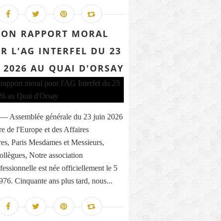
ON RAPPORT MORAL
R L'AG INTERFEL DU 23
 2026 AU QUAI D'ORSAY
l — Assemblée générale du 23 juin 2026
re de l'Europe et des Affaires
res, Paris Mesdames et Messieurs,
ollègues, Notre association
fessionnelle est née officiellement le 5
1976. Cinquante ans plus tard, nous...