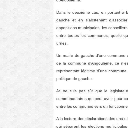
d’Angoulême.
Dans le deuxième cas, en portant à 
gauche et en s’abstenant d’associer
oppositions municipales, les conseille
entre toutes les communes, quelle qu
urnes.
Un maire de gauche d’une commune de 
de la commune d’Angoulême, ce n’est
représentant légitime d’une commune.
politique de gauche.
Je ne suis pas sûr que le législateu
communautaires qui peut avoir pour co
entre les communes vers un fonctionne
A la lecture des déclarations des uns 
qui séparent les élections municipales