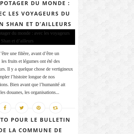
 POTAGER DU MONDE :
EC LES VOYAGEURS DU
N SHAN ET D’AILLEURS
être une filière, avant d’être un
les fruits et légumes ont été des
rs. Il y a quelque chose de vertigineux
mpler l’histoire longue de nos
ions. Bien avant que l’humanité ait
les douanes, les organisations...
ITO POUR LE BULLETIN
DE LA COMMUNE DE