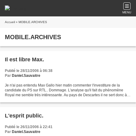
MENU
Accueil
» MOBILE.ARCHIVES
MOBILE.ARCHIVES
Il est libre Max.
Publié le 28/11/2006 à 06:38
Par
Daniel.Sauvaitre
Je n'ai pas entendu Max Gallo hier matin commenter l'investiture de la
candidate du PS sur RTL.. Dommage. L'analyse qu'il fait du phénomène
Royal me semble très intéressante. Au pays de Descartes il ne sert donc à
rien en politique d'être rationnel et...
L'esprit public.
Publié le 26/11/2006 à 22:41
Par
Daniel.Sauvaitre