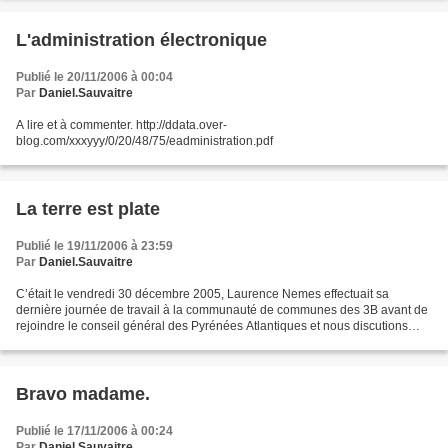
L'administration électronique
Publié le 20/11/2006 à 00:04
Par
Daniel.Sauvaitre
A lire et à commenter. http://ddata.over-
blog.com/xxxyyy/0/20/48/75/eadministration.pdf
La terre est plate
Publié le 19/11/2006 à 23:59
Par
Daniel.Sauvaitre
C’était le vendredi 30 décembre 2005, Laurence Nemes effectuait sa
dernière journée de travail à la communauté de communes des 3B avant de
rejoindre le conseil général des Pyrénées Atlantiques et nous discutions
pour savoir comment nous allions pouvoir...
Bravo madame.
Publié le 17/11/2006 à 00:24
Par
Daniel.Sauvaitre