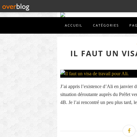
ACCUEIL
CATÉGORIES
PA
IL FAUT UN VIS
J’ai appris l’existence d’Ali en janvier
situation déroutante auprès du Préfet v
4B. Je l’ai rencontré un peu plus tard, le