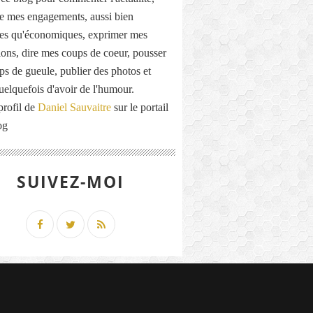
de mes engagements, aussi bien
ues qu'économiques, exprimer mes
ions, dire mes coups de coeur, pousser
ps de gueule, publier des photos et
quelquefois d'avoir de l'humour.
profil de
Daniel Sauvaitre
sur le portail
og
SUIVEZ-MOI