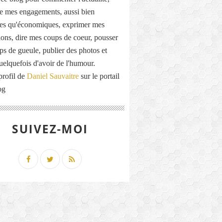
de mes engagements, aussi bien
ues qu'économiques, exprimer mes
ions, dire mes coups de coeur, pousser
ps de gueule, publier des photos et
quelquefois d'avoir de l'humour.
profil de
Daniel Sauvaitre
sur le portail
og
SUIVEZ-MOI