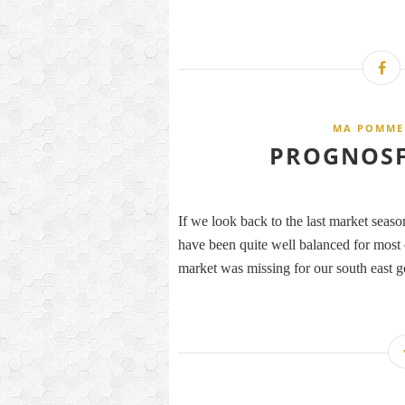
MA POMME 
PROGNOSFR
If we look back to the last market seas
have been quite well balanced for most o
market was missing for our south east g