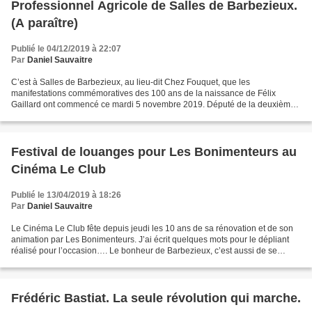
Professionnel Agricole de Salles de Barbezieux.
(A paraître)
Publié le 04/12/2019 à 22:07
Par
Daniel Sauvaitre
C’est à Salles de Barbezieux, au lieu-dit Chez Fouquet, que les
manifestations commémoratives des 100 ans de la naissance de Félix
Gaillard ont commencé ce mardi 5 novembre 2019. Député de la deuxième
circonscription de la Charente de 1946 jusqu’à sa...
Festival de louanges pour Les Bonimenteurs au
Cinéma Le Club
Publié le 13/04/2019 à 18:26
Par
Daniel Sauvaitre
Le Cinéma Le Club fête depuis jeudi les 10 ans de sa rénovation et de son
animation par Les Bonimenteurs. J’ai écrit quelques mots pour le dépliant
réalisé pour l’occasion…. Le bonheur de Barbezieux, c’est aussi de se
glisser dans deux salles obscures...
Frédéric Bastiat. La seule révolution qui marche.