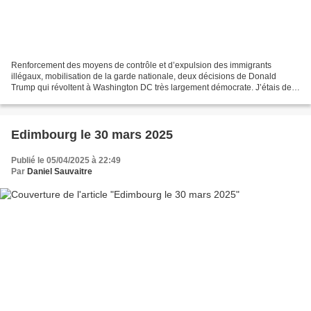
Renforcement des moyens de contrôle et d’expulsion des immigrants
illégaux, mobilisation de la garde nationale, deux décisions de Donald
Trump qui révoltent à Washington DC très largement démocrate. J’étais de
la manifestation le samedi 16 août entre...
Edimbourg le 30 mars 2025
Publié le 05/04/2025 à 22:49
Par
Daniel Sauvaitre