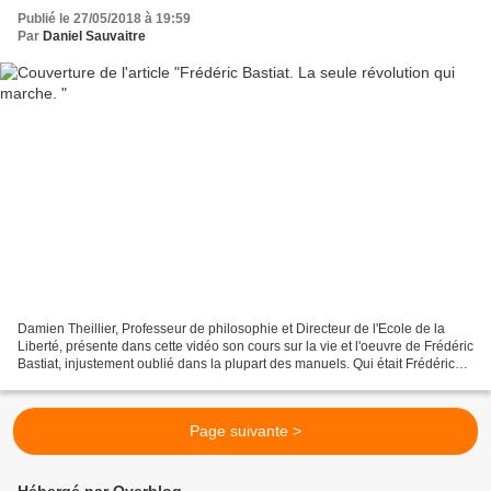
Publié le 27/05/2018 à 19:59
Par
Daniel Sauvaitre
Damien Theillier, Professeur de philosophie et Directeur de l'Ecole de la
Liberté, présente dans cette vidéo son cours sur la vie et l'oeuvre de Frédéric
Bastiat, injustement oublié dans la plupart des manuels. Qui était Frédéric
Bastiat ? Damien Theillier...
Page suivante >