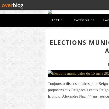
ACCUEIL
CATÉGORIES
PA
ELECTIONS MUNI
À
Toujours actifs et solidaires pour Reign
proposons aux Reignacais et aux Reigna
la photo: Alexandre Nau, 44 ans, agricu