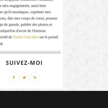
de mes engagements, aussi bien
ues qu'économiques, exprimer mes
ions, dire mes coups de coeur, pousser
ps de gueule, publier des photos et
quelquefois d'avoir de l'humour.
profil de
Daniel Sauvaitre
sur le portail
og
SUIVEZ-MOI