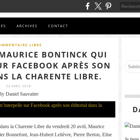
GES
ARCHIVES
CONTACT
OMMENTAIRE LIBRE
MAURICE BONTINCK QUI
SUR FACEBOOK APRÈS SON
NS LA CHARENTE LIBRE.
23 AVRIL 2018
By Daniel Sauvaitre
D
o dans la Charente Libre du vendredi 20 avril, Maurice
er Bonnefont, Jean-Huhert Lelièvre, Pierre Berton, Elise
Je tien