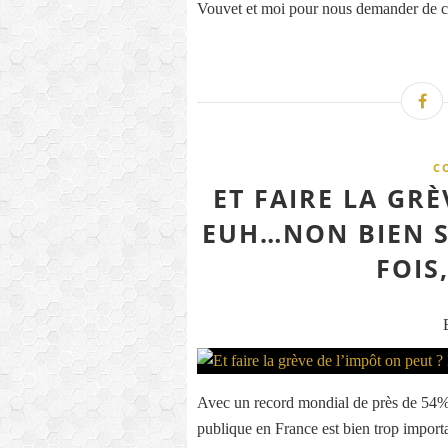
Vouvet et moi pour nous demander de c
C
ET FAIRE LA GRÈ
EUH…NON BIEN S
FOIS
Avec un record mondial de près de 54%, 
publique en France est bien trop importan