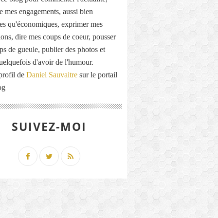
de mes engagements, aussi bien
ues qu'économiques, exprimer mes
ions, dire mes coups de coeur, pousser
ps de gueule, publier des photos et
quelquefois d'avoir de l'humour.
profil de
Daniel Sauvaitre
sur le portail
og
SUIVEZ-MOI