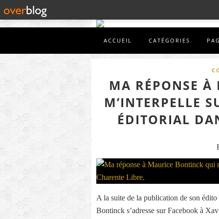
ACCUEIL
CATÉGORIES
PA
C
MA RÉPONSE À 
M’INTERPELLE 
ÉDITORIAL DA
A la suite de la publication de son édit
Bontinck s’adresse sur Facebook à Xavi