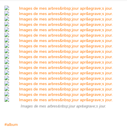
Images de mes arbres&nbsp;jour apr&egrave;s jour.
#album