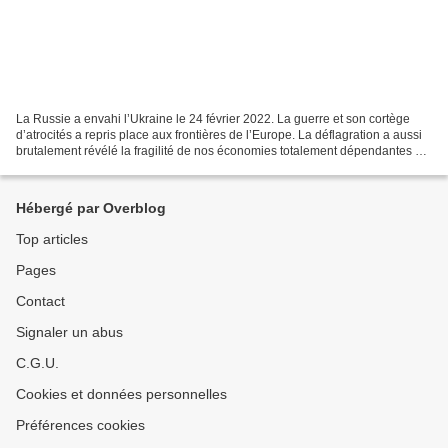
La Russie a envahi l’Ukraine le 24 février 2022. La guerre et son cortège
d’atrocités a repris place aux frontières de l’Europe. La déflagration a aussi
brutalement révélé la fragilité de nos économies totalement dépendantes de
matières premières et d’énergies...
Hébergé par Overblog
Top articles
Pages
Contact
Signaler un abus
C.G.U.
Cookies et données personnelles
Préférences cookies