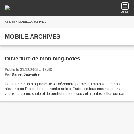
MENU
Accueil
» MOBILE.ARCHIVES
MOBILE.ARCHIVES
Ouverture de mon blog-notes
Publié le 31/12/2005 à 18:48
Par
Daniel.Sauvaitre
Commencer un blog-notes le 31 décembre permet au moins de ne pas
hésiter pour l'accroche du premier article. J'adresse tous mes meilleurs
voeux de bonne santé et de bonheur à tous ceux et à toutes celles qui par le
plus grand des hasards viendraient à...