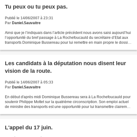
Tu peux ou tu peux pas.
Publié le 14/06/2007 à 23:31
Par
Daniel.Sauvaitre
Ainsi que je l’indiquais dans l’article précédent nous avons saisi aujourd’hui
l’opportunité du bref passage à La Rochefoucauld du secrétaire d’Etat aux
transports Dominique Bussereau pour lui remettre en main propre le dossier
noir de la RN10 et les...
Les candidats à la députation nous disent leur
vision de la route.
Publié le 14/06/2007 à 05:33
Par
Daniel.Sauvaitre
En début d'après midi Dominique Bussereau sera à La Rochefoucauld pour
soutenir Philippe Mottet sur la quatrième circonscription. Son emploi actuel
de ministre des transports est une opportunité pour lui transmettre clairement
les doléances de la Charente...
L'appel du 17 juin.