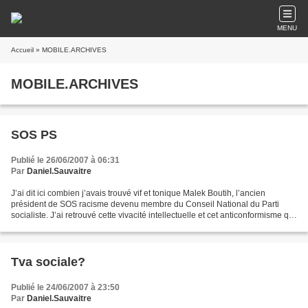
MENU
Accueil
» MOBILE.ARCHIVES
MOBILE.ARCHIVES
SOS PS
Publié le 26/06/2007 à 06:31
Par
Daniel.Sauvaitre
J’ai dit ici combien j’avais trouvé vif et tonique Malek Boutih, l’ancien
président de SOS racisme devenu membre du Conseil National du Parti
socialiste. J’ai retrouvé cette vivacité intellectuelle et cet anticonformisme qui
m’avaient surpris et intéressés...
Tva sociale?
Publié le 24/06/2007 à 23:50
Par
Daniel.Sauvaitre