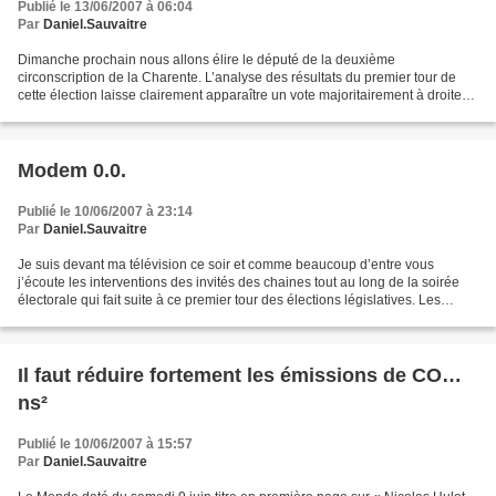
Publié le 13/06/2007 à 06:04
Par
Daniel.Sauvaitre
Dimanche prochain nous allons élire le député de la deuxième
circonscription de la Charente. L’analyse des résultats du premier tour de
cette élection laisse clairement apparaître un vote majoritairement à droite
qui doit permettre à Jérôme Mouhot de...
Modem 0.0.
Publié le 10/06/2007 à 23:14
Par
Daniel.Sauvaitre
Je suis devant ma télévision ce soir et comme beaucoup d’entre vous
j’écoute les interventions des invités des chaines tout au long de la soirée
électorale qui fait suite à ce premier tour des élections législatives. Les
représentants des petits partis...
Il faut réduire fortement les émissions de CO…
ns²
Publié le 10/06/2007 à 15:57
Par
Daniel.Sauvaitre