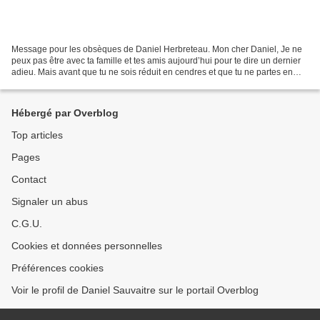
Message pour les obsèques de Daniel Herbreteau. Mon cher Daniel, Je ne
peux pas être avec ta famille et tes amis aujourd’hui pour te dire un dernier
adieu. Mais avant que tu ne sois réduit en cendres et que tu ne partes en
fumée, j’ai eu envie de rappeler...
Hébergé par Overblog
Top articles
Pages
Contact
Signaler un abus
C.G.U.
Cookies et données personnelles
Préférences cookies
Voir le profil de Daniel Sauvaitre sur le portail Overblog