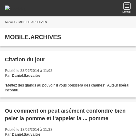
MENU
Accueil
» MOBILE.ARCHIVES
MOBILE.ARCHIVES
Citation du jour
Publié le 23/02/2014 à 11:02
Par
Daniel.Sauvaitre
"Mettez des glands au pouvoir, il vous poussera des chaines". Auteur libéral
inconnu.
Ou comment on peut aisément confondre bien
peler la pomme et l’appeler la ... pomme
Publié le 18/02/2014 à 11:38
Par
Daniel.Sauvaitre