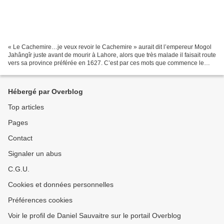
« Le Cachemire…je veux revoir le Cachemire » aurait dit l’empereur Mogol
Jahângîr juste avant de mourir à Lahore, alors que très malade il faisait route
vers sa province préférée en 1627. C’est par ces mots que commence le
chapitre consacré au Jammu et...
Hébergé par Overblog
Top articles
Pages
Contact
Signaler un abus
C.G.U.
Cookies et données personnelles
Préférences cookies
Voir le profil de Daniel Sauvaitre sur le portail Overblog