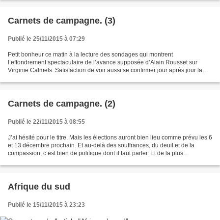
Carnets de campagne. (3)
Publié le 25/11/2015 à 07:29
Petit bonheur ce matin à la lecture des sondages qui montrent
l’effondrement spectaculaire de l’avance supposée d’Alain Rousset sur
Virginie Calmels. Satisfaction de voir aussi se confirmer jour après jour la
pugnacité de notre « dame de faire » qui a...
Carnets de campagne. (2)
Publié le 22/11/2015 à 08:55
J’ai hésité pour le titre. Mais les élections auront bien lieu comme prévu les 6
et 13 décembre prochain. Et au-delà des souffrances, du deuil et de la
compassion, c’est bien de politique dont il faut parler. Et de la plus
essentielle quand on considère...
Afrique du sud
Publié le 15/11/2015 à 23:23