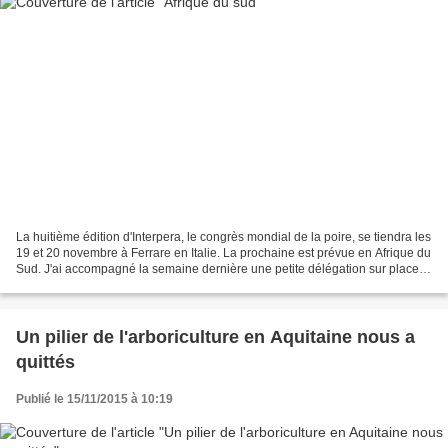
La huitième édition d'Interpera, le congrès mondial de la poire, se tiendra les
19 et 20 novembre à Ferrare en Italie. La prochaine est prévue en Afrique du
Sud. J'ai accompagné la semaine dernière une petite délégation sur place
pour échanger avec les...
Un pilier de l'arboriculture en Aquitaine nous a
quittés
Publié le 15/11/2015 à 10:19