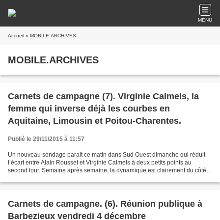
MENU
Accueil
» MOBILE.ARCHIVES
MOBILE.ARCHIVES
Carnets de campagne (7). Virginie Calmels, la
femme qui inverse déjà les courbes en
Aquitaine, Limousin et Poitou-Charentes.
Publié le 29/11/2015 à 11:57
Un nouveau sondage parait ce matin dans Sud Ouest dimanche qui réduit
l’écart entre Alain Rousset et Virginie Calmels à deux petits points au
second tour. Semaine après semaine, la dynamique est clairement du côté
de cette femme dont bien peu pronostiquaient...
Carnets de campagne. (6). Réunion publique à
Barbezieux vendredi 4 décembre