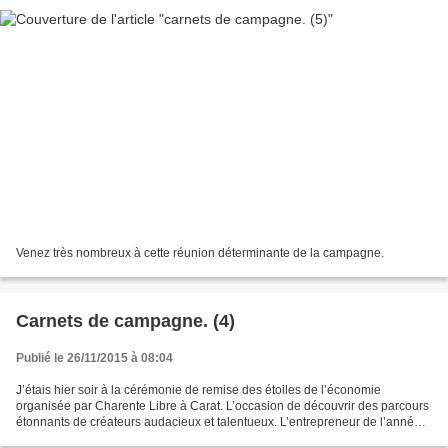
Venez très nombreux à cette réunion déterminante de la campagne.
Carnets de campagne. (4)
Publié le 26/11/2015 à 08:04
J’étais hier soir à la cérémonie de remise des étoiles de l’économie
organisée par Charente Libre à Carat. L’occasion de découvrir des parcours
étonnants de créateurs audacieux et talentueux. L’entrepreneur de l’année
est Renaud Dutreil, patron de Jolival....