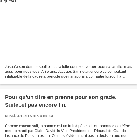
Jusqu’à son dernier souffle il aura lutté pour son verger, pour sa famille, mais
aussi pour nous tous. A 85 ans, Jacques Sanz était encore ce combattant
infatigable de la cause arboricole que j’ai appris à connaître lorsqu’il a
décidé de conduire l’offensive...
Pour qu'un titre en prenne pour son grade.
Suite..et pas encore fin.
Publié le 13/11/2015 à 08:09
Comme chacun sait, la pomme est un fruit à pépins. L'ordonnance de référé
rendue mardi par Claire David, la Vice Présidente du Tribunal de Grande
Instance de Paris en est un. Ce n’est évidemment pas la décision que nous