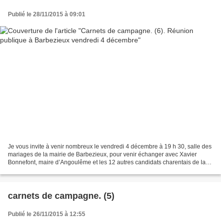
Publié le 28/11/2015 à 09:01
Je vous invite à venir nombreux le vendredi 4 décembre à 19 h 30, salle des
mariages de la mairie de Barbezieux, pour venir échanger avec Xavier
Bonnefont, maire d’Angoulême et les 12 autres candidats charentais de la
liste régionale conduite par Virginie...
carnets de campagne. (5)
Publié le 26/11/2015 à 12:55