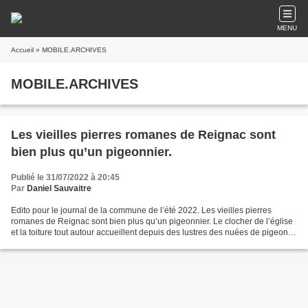
MENU
Accueil
» MOBILE.ARCHIVES
MOBILE.ARCHIVES
Les vieilles pierres romanes de Reignac sont
bien plus qu’un pigeonnier.
Publié le 31/07/2022 à 20:45
Par
Daniel Sauvaitre
Edito pour le journal de la commune de l’été 2022. Les vieilles pierres
romanes de Reignac sont bien plus qu’un pigeonnier. Le clocher de l’église
et la toiture tout autour accueillent depuis des lustres des nuées de pigeons
qui roucoulent et qui chient...