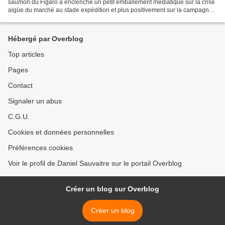
saumon du Figaro a enclenché un petit emballement médiatique sur la crise
aigüe du marché au stade expédition et plus positivement sur la campagne
de publicité et de promotion initiée...
Hébergé par Overblog
Top articles
Pages
Contact
Signaler un abus
C.G.U.
Cookies et données personnelles
Préférences cookies
Voir le profil de Daniel Sauvaitre sur le portail Overblog
Créer un blog sur Overblog
Créer un blog