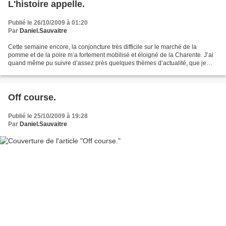
L'histoire appelle.
Publié le 26/10/2009 à 01:20
Par
Daniel.Sauvaitre
Cette semaine encore, la conjoncture très difficile sur le marché de la
pomme et de la poire m’a fortement mobilisé et éloigné de la Charente. J’ai
quand même pu suivre d’assez près quelques thèmes d’actualité, que je
sais être de toute première importance,...
Off course.
Publié le 25/10/2009 à 19:28
Par
Daniel.Sauvaitre