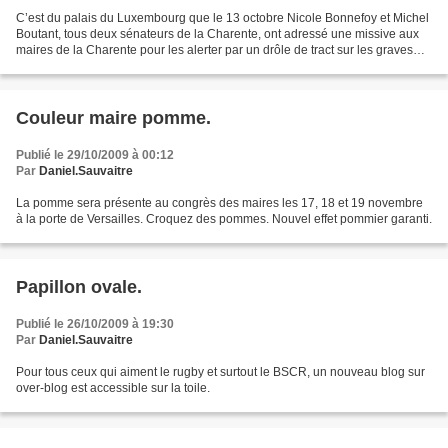
C’est du palais du Luxembourg que le 13 octobre Nicole Bonnefoy et Michel
Boutant, tous deux sénateurs de la Charente, ont adressé une missive aux
maires de la Charente pour les alerter par un drôle de tract sur les graves
menaces qui selon eux pèsent...
Couleur maire pomme.
Publié le 29/10/2009 à 00:12
Par
Daniel.Sauvaitre
La pomme sera présente au congrès des maires les 17, 18 et 19 novembre
à la porte de Versailles. Croquez des pommes. Nouvel effet pommier garanti.
Papillon ovale.
Publié le 26/10/2009 à 19:30
Par
Daniel.Sauvaitre
Pour tous ceux qui aiment le rugby et surtout le BSCR, un nouveau blog sur
over-blog est accessible sur la toile.