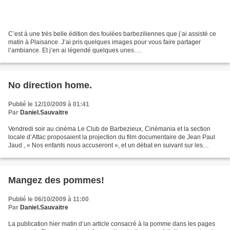
C’est à une très belle édition des foulées barbeziliennes que j’ai assisté ce
matin à Plaisance. J’ai pris quelques images pour vous faire partager
l’ambiance. Et j’en ai légendé quelques unes….
No direction home.
Publié le 12/10/2009 à 01:41
Par
Daniel.Sauvaitre
Vendredi soir au cinéma Le Club de Barbezieux, Cinémania et la section
locale d’Attac proposaient la projection du film documentaire de Jean Paul
Jaud , « Nos enfants nous accuseront », et un débat en suivant sur les
questions posées par le film. Quelques...
Mangez des pommes!
Publié le 06/10/2009 à 11:00
Par
Daniel.Sauvaitre
La publication hier matin d’un article consacré à la pomme dans les pages