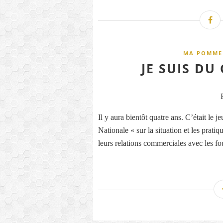
MA POMME 
JE SUIS DU
Il y aura bientôt quatre ans. C’était l
Nationale « sur la situation et les prati
leurs relations commerciales avec les fou