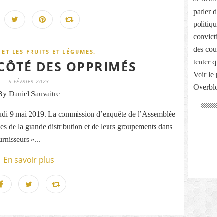
parler 
politiq
convict
des cou
ET LES FRUITS ET LÉGUMES.
tenter 
 CÔTÉ DES OPPRIMÉS
Voir le 
5 FÉVRIER 2023
Overbl
By Daniel Sauvaitre
e jeudi 9 mai 2019. La commission d’enquête de l’Assemblée
ques de la grande distribution et de leurs groupements dans
rnisseurs »...
En savoir plus