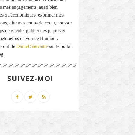
de mes engagements, aussi bien
ues qu'économiques, exprimer mes
ions, dire mes coups de coeur, pousser
ps de gueule, publier des photos et
quelquefois d'avoir de l'humour.
profil de
Daniel Sauvaitre
sur le portail
og
SUIVEZ-MOI