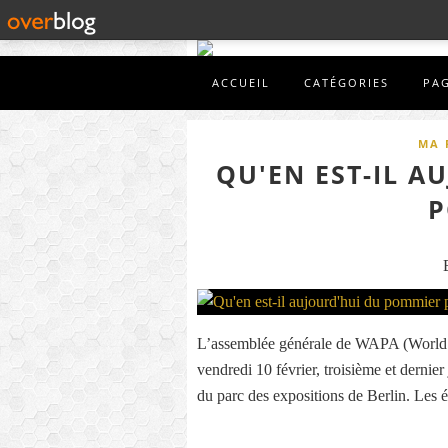
ACCUEIL
CATÉGORIES
PA
MA 
QU'EN EST-IL 
P
L’assemblée générale de WAPA (World A
vendredi 10 février, troisième et dernier
du parc des expositions de Berlin. Les 