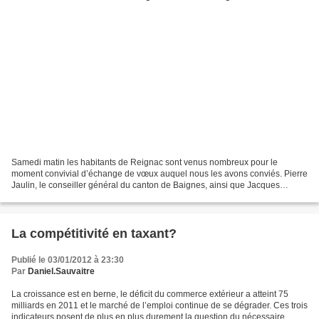
Samedi matin les habitants de Reignac sont venus nombreux pour le
moment convivial d’échange de vœux auquel nous les avons conviés. Pierre
Jaulin, le conseiller général du canton de Baignes, ainsi que Jacques
Chabot nouvellement élu président de la communauté...
La compétitivité en taxant?
Publié le 03/01/2012 à 23:30
Par
Daniel.Sauvaitre
La croissance est en berne, le déficit du commerce extérieur a atteint 75
milliards en 2011 et le marché de l’emploi continue de se dégrader. Ces trois
indicateurs posent de plus en plus durement la question du nécessaire