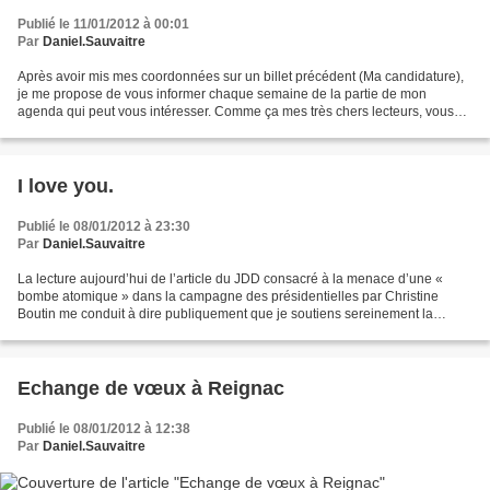
Publié le 11/01/2012 à 00:01
Par
Daniel.Sauvaitre
Après avoir mis mes coordonnées sur un billet précédent (Ma candidature),
je me propose de vous informer chaque semaine de la partie de mon
agenda qui peut vous intéresser. Comme ça mes très chers lecteurs, vous
saurez où me trouver. Mardi 3 janvier :...
I love you.
Publié le 08/01/2012 à 23:30
Par
Daniel.Sauvaitre
La lecture aujourd’hui de l’article du JDD consacré à la menace d’une «
bombe atomique » dans la campagne des présidentielles par Christine
Boutin me conduit à dire publiquement que je soutiens sereinement la
démarche non violente de tous mes collègues...
Echange de vœux à Reignac
Publié le 08/01/2012 à 12:38
Par
Daniel.Sauvaitre