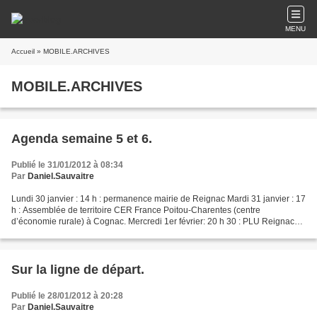
MENU
Accueil
» MOBILE.ARCHIVES
MOBILE.ARCHIVES
Agenda semaine 5 et 6.
Publié le 31/01/2012 à 08:34
Par
Daniel.Sauvaitre
Lundi 30 janvier : 14 h : permanence mairie de Reignac Mardi 31 janvier : 17
h : Assemblée de territoire CER France Poitou-Charentes (centre
d’économie rurale) à Cognac. Mercredi 1er février: 20 h 30 : PLU Reignac
Jeudi 2 février : CTIFL Paris. Programme...
Sur la ligne de départ.
Publié le 28/01/2012 à 20:28
Par
Daniel.Sauvaitre