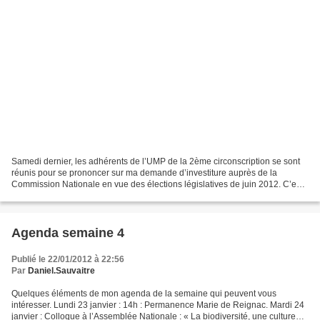
Samedi dernier, les adhérents de l’UMP de la 2ème circonscription se sont
réunis pour se prononcer sur ma demande d’investiture auprès de la
Commission Nationale en vue des élections législatives de juin 2012. C’est
le 21 novembre de l’an passé que la...
Agenda semaine 4
Publié le 22/01/2012 à 22:56
Par
Daniel.Sauvaitre
Quelques éléments de mon agenda de la semaine qui peuvent vous
intéresser. Lundi 23 janvier : 14h : Permanence Marie de Reignac. Mardi 24
janvier : Colloque à l’Assemblée Nationale : « La biodiversité, une culture