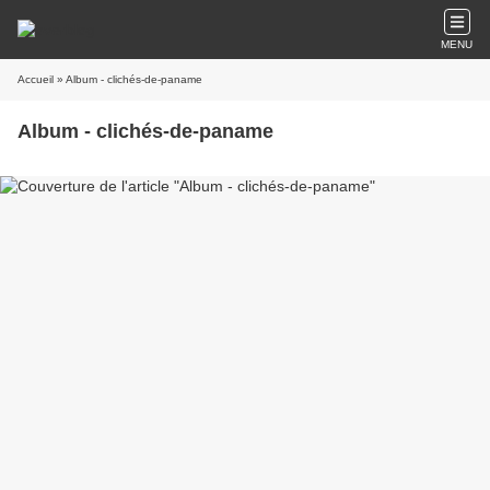
MENU
Accueil
» Album - clichés-de-paname
Album - clichés-de-paname