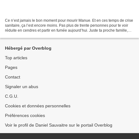
Ce n’est jamais le bon moment pour mourir Manue. Et en ces temps de crise
sanitaire, ça l’est encore moins. Pas plus de trente personnes pour te voir
réduite en cendres et partir en fumée aujourd’hui. Juste ta proche famille,
Pascal et Florence, tes collègues...
Hébergé par Overblog
Top articles
Pages
Contact
Signaler un abus
C.G.U.
Cookies et données personnelles
Préférences cookies
Voir le profil de Daniel Sauvaitre sur le portail Overblog