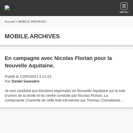
MENU
Accueil
» MOBILE.ARCHIVES
MOBILE.ARCHIVES
En campagne avec Nicolas Florian pour la
Nouvelle Aquitaine.
Publié le 12/05/2021 à 21:01
Par
Daniel Sauvaitre
Je suis candidat aux élections régionales en Nouvelle Aquitaine sur la liste
d’union de la droite et du centre conduite par Nicolas Florian. La
composante Charente de cette liste est menée par Thomas Chevalerias.
Thomas sera à coup sûr la plus jeune tête...