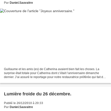
Par
Daniel.Sauvaitre
Guillaume et les amis (es) de Catherina avaient bien fait les choses. La
surprise était totale pour Catherina dont c’était l’anniversaire dimanche
dernier. J’ai assuré le reportage pour notre restauratrice préférée qui fait de
nos réunions de « travail...
Lumière froide du 26 décembre.
Publié le 26/12/2010 à 20:33
Par
Daniel.Sauvaitre