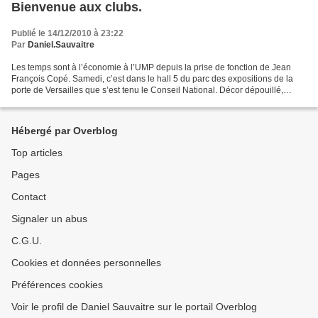
Bienvenue aux clubs.
Publié le 14/12/2010 à 23:22
Par
Daniel.Sauvaitre
Les temps sont à l’économie à l’UMP depuis la prise de fonction de Jean
François Copé. Samedi, c’est dans le hall 5 du parc des expositions de la
porte de Versailles que s’est tenu le Conseil National. Décor dépouillé,
inconfort spartiate et parfaite...
Hébergé par Overblog
Top articles
Pages
Contact
Signaler un abus
C.G.U.
Cookies et données personnelles
Préférences cookies
Voir le profil de Daniel Sauvaitre sur le portail Overblog