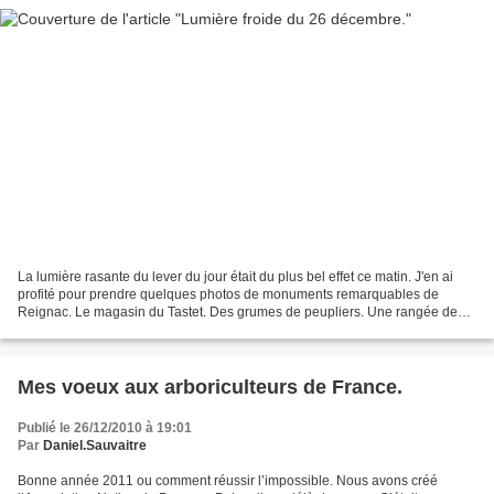
La lumière rasante du lever du jour était du plus bel effet ce matin. J'en ai
profité pour prendre quelques photos de monuments remarquables de
Reignac. Le magasin du Tastet. Des grumes de peupliers. Une rangée de
platanes. Et l'église. Mais là il faut...
Mes voeux aux arboriculteurs de France.
Publié le 26/12/2010 à 19:01
Par
Daniel.Sauvaitre
Bonne année 2011 ou comment réussir l’impossible. Nous avons créé