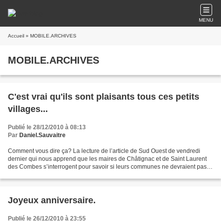
MENU
Accueil
» MOBILE.ARCHIVES
MOBILE.ARCHIVES
C'est vrai qu'ils sont plaisants tous ces petits
villages...
Publié le 28/12/2010 à 08:13
Par
Daniel.Sauvaitre
Comment vous dire ça? La lecture de l’article de Sud Ouest de vendredi
dernier qui nous apprend que les maires de Châtignac et de Saint Laurent
des Combes s’interrogent pour savoir si leurs communes ne devraient pas
changer d’intercommunalité m’a plongé...
Joyeux anniversaire.
Publié le 26/12/2010 à 23:55