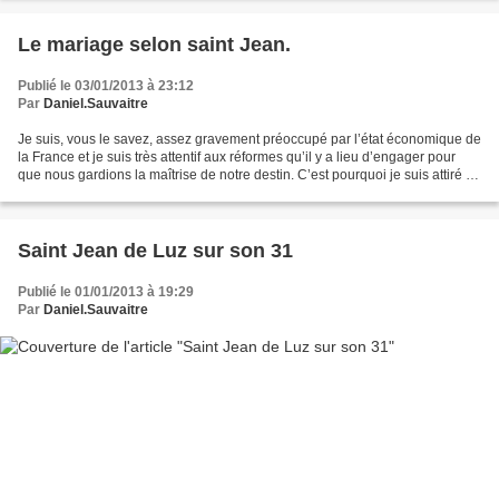
Le mariage selon saint Jean.
Publié le 03/01/2013 à 23:12
Par
Daniel.Sauvaitre
Je suis, vous le savez, assez gravement préoccupé par l’état économique de
la France et je suis très attentif aux réformes qu’il y a lieu d’engager pour
que nous gardions la maîtrise de notre destin. C’est pourquoi je suis attiré en
premier par la lecture...
Saint Jean de Luz sur son 31
Publié le 01/01/2013 à 19:29
Par
Daniel.Sauvaitre