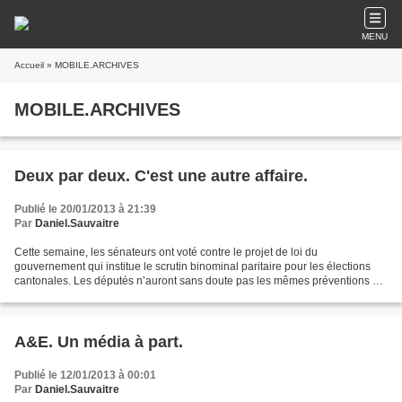
MENU
Accueil
» MOBILE.ARCHIVES
MOBILE.ARCHIVES
Deux par deux. C'est une autre affaire.
Publié le 20/01/2013 à 21:39
Par
Daniel.Sauvaitre
Cette semaine, les sénateurs ont voté contre le projet de loi du
gouvernement qui institue le scrutin binominal paritaire pour les élections
cantonales. Les députés n’auront sans doute pas les mêmes préventions à
l’égard de ce texte. Vous vous souvenez...
A&E. Un média à part.
Publié le 12/01/2013 à 00:01
Par
Daniel.Sauvaitre