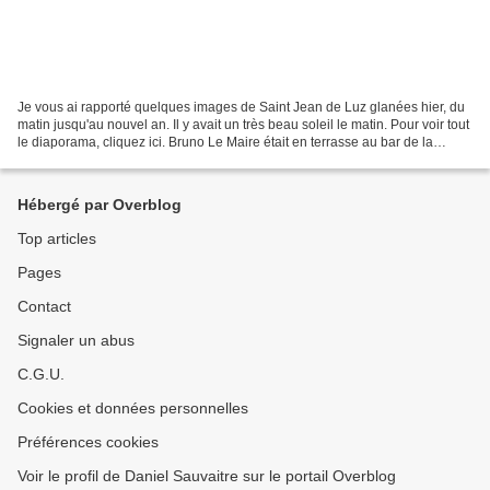
Je vous ai rapporté quelques images de Saint Jean de Luz glanées hier, du
matin jusqu'au nouvel an. Il y avait un très beau soleil le matin. Pour voir tout
le diaporama, cliquez ici. Bruno Le Maire était en terrasse au bar de la
marine...
Hébergé par Overblog
Top articles
Pages
Contact
Signaler un abus
C.G.U.
Cookies et données personnelles
Préférences cookies
Voir le profil de Daniel Sauvaitre sur le portail Overblog