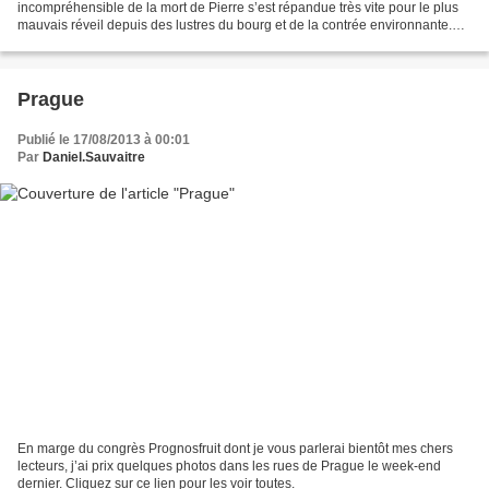
incompréhensible de la mort de Pierre s’est répandue très vite pour le plus
mauvais réveil depuis des lustres du bourg et de la contrée environnante.
Chacun redoutait depuis vingt...
Prague
Publié le 17/08/2013 à 00:01
Par
Daniel.Sauvaitre
En marge du congrès Prognosfruit dont je vous parlerai bientôt mes chers
lecteurs, j’ai prix quelques photos dans les rues de Prague le week-end
dernier. Cliquez sur ce lien pour les voir toutes.