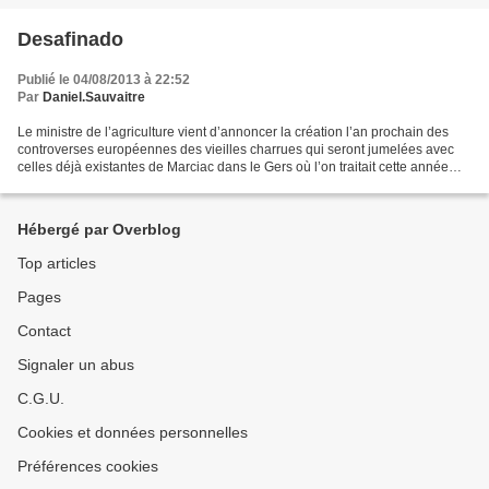
Desafinado
Publié le 04/08/2013 à 22:52
Par
Daniel.Sauvaitre
Le ministre de l’agriculture vient d’annoncer la création l’an prochain des
controverses européennes des vieilles charrues qui seront jumelées avec
celles déjà existantes de Marciac dans le Gers où l’on traitait cette année
des normes. L’ambiance jazz...
Hébergé par Overblog
Top articles
Pages
Contact
Signaler un abus
C.G.U.
Cookies et données personnelles
Préférences cookies