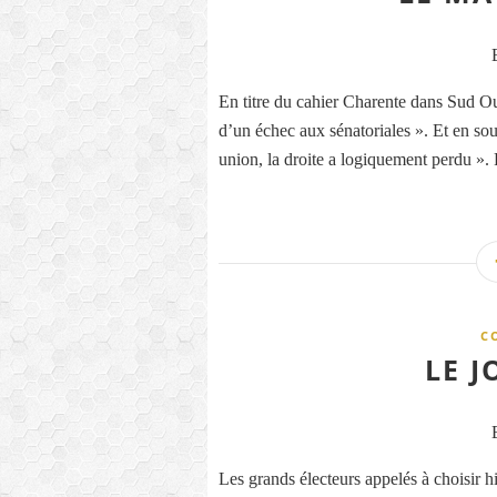
En titre du cahier Charente dans Sud Oues
d’un échec aux sénatoriales ». Et en sou
union, la droite a logiquement perdu ». P
C
LE J
Les grands électeurs appelés à choisir h