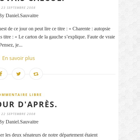
23 SEPTEMBRE 2008
By Daniel.Sauvaitre
t de ce jour on peut lire ce titre : « Charente : autopsie
s titre : « Le carton de la gauche s’explique. Faute de vraie
ensez, je...
En savoir plus
OMMENTAIRE LIBRE
OUR D'APRÈS.
22 SEPTEMBRE 2008
By Daniel.Sauvaitre
ier les deux sénateurs de notre département étaient