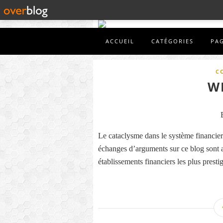
ACCUEIL
CATÉGORIES
PA
C
W
Le cataclysme dans le système financier 
échanges d’arguments sur ce blog sont a
établissements financiers les plus prest