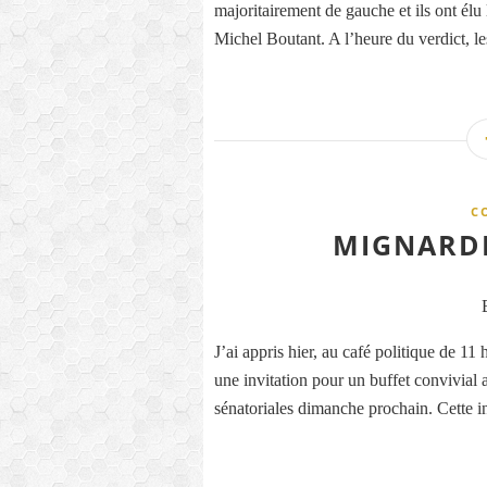
majoritairement de gauche et ils ont élu
Michel Boutant. A l’heure du verdict, le
C
MIGNARDI
J’ai appris hier, au café politique de 11
une invitation pour un buffet convivial 
sénatoriales dimanche prochain. Cette inv