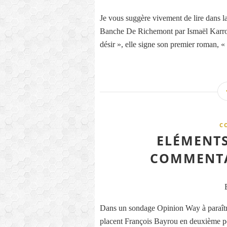
Je vous suggère vivement de lire dans la
Banche De Richemont par Ismaël Karroum
désir », elle signe son premier roman, « 
C
ELÉMENTS
COMMENTA
Dans un sondage Opinion Way à paraître 
placent François Bayrou en deuxième po