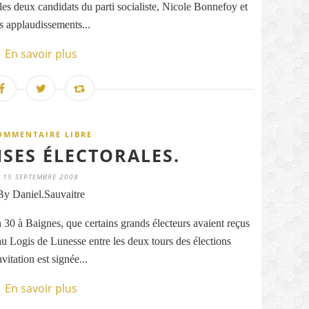
 les deux candidats du parti socialiste, Nicole Bonnefoy et
s applaudissements...
En savoir plus
OMMENTAIRE LIBRE
SES ÉLECTORALES.
15 SEPTEMBRE 2008
By Daniel.Sauvaitre
 h 30 à Baignes, que certains grands électeurs avaient reçus
au Logis de Lunesse entre les deux tours des élections
itation est signée...
En savoir plus