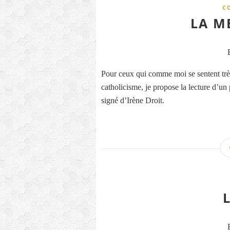
C
LA ME
Pour ceux qui comme moi se sentent trè
catholicisme, je propose la lecture d’un
signé d’Irène Droit.