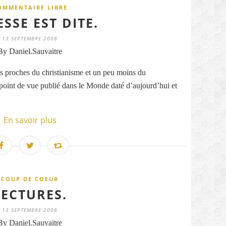
OMMENTAIRE LIBRE
SSE EST DITE.
13 SEPTEMBRE 2008
By Daniel.Sauvaitre
s proches du christianisme et un peu moins du
 point de vue publié dans le Monde daté d’aujourd’hui et
En savoir plus
COUP DE COEUR
LECTURES.
13 SEPTEMBRE 2008
By Daniel.Sauvaitre