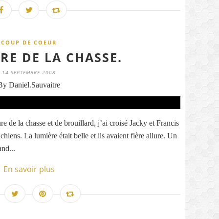
COUP DE COEUR
RE DE LA CHASSE.
14 SEPTEMBRE 2008
By Daniel.Sauvaitre
 de la chasse et de brouillard, j’ai croisé Jacky et Francis
hiens. La lumière était belle et ils avaient fière allure. Un
and...
En savoir plus