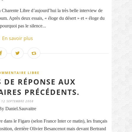
 Charente Libre d’aujourd’hui la très belle interview de
. Après deux essais, « éloge du désert » et « éloge du
pourquoi pas le silence...
En savoir plus
OMMENTAIRE LIBRE
 DE RÉPONSE AUX
IRES PRÉCÉDENTS.
12 SEPTEMBRE 2008
By Daniel.Sauvaitre
dans le Figaro (selon France Inter ce matin), les français
sition, derrière Olivier Besancenot mais devant Bertrand