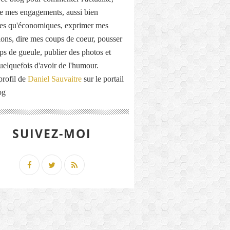
de mes engagements, aussi bien
ues qu'économiques, exprimer mes
ions, dire mes coups de coeur, pousser
ps de gueule, publier des photos et
quelquefois d'avoir de l'humour.
profil de
Daniel Sauvaitre
sur le portail
og
SUIVEZ-MOI