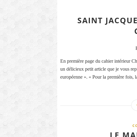
SAINT JACQU
En première page du cahier intérieur Char
un délicieux petit article que je vous r
européenne ». « Pour la première fois, l
C
LE MA