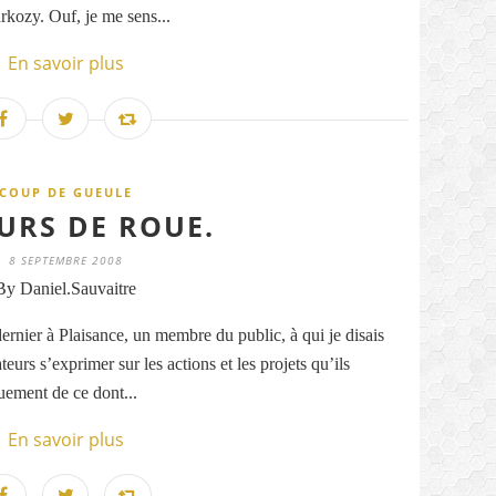
rkozy. Ouf, je me sens...
En savoir plus
COUP DE GUEULE
URS DE ROUE.
8 SEPTEMBRE 2008
By Daniel.Sauvaitre
dernier à Plaisance, un membre du public, à qui je disais
eurs s’exprimer sur les actions et les projets qu’ils
guement de ce dont...
En savoir plus