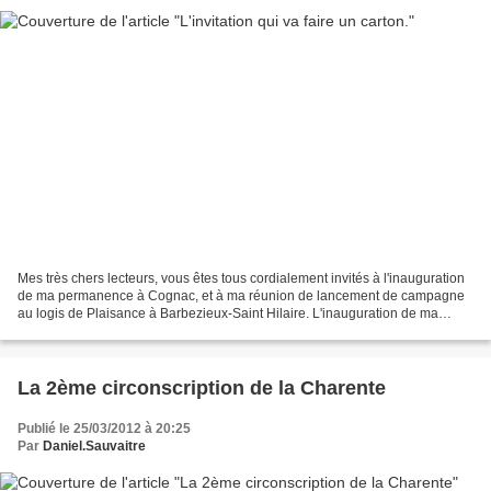
Mes très chers lecteurs, vous êtes tous cordialement invités à l'inauguration
de ma permanence à Cognac, et à ma réunion de lancement de campagne
au logis de Plaisance à Barbezieux-Saint Hilaire. L'inauguration de ma
permanence se fera le samedi 07 avril...
La 2ème circonscription de la Charente
Publié le 25/03/2012 à 20:25
Par
Daniel.Sauvaitre