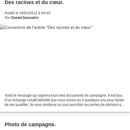
Des racines et du cœur.
Publié le 18/03/2012 à 09:45
Par
Daniel.Sauvaitre
Voilà le message qui signera tous mes documents de campagne. Il est issu
d’un échange créatif débridé que nous avons eu à quelques uns pour tenter
de me qualifier. Je vous révèlerai un jour peut-être les perles de dérision qui
n’ont pas manqué de fuser...
Photo de campagne.