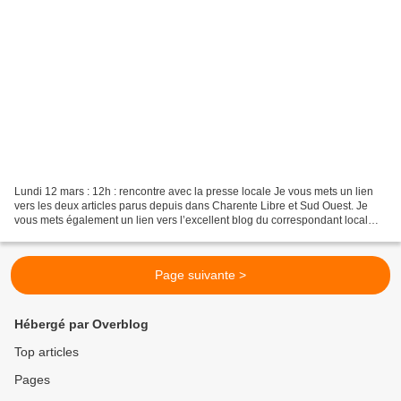
Lundi 12 mars : 12h : rencontre avec la presse locale Je vous mets un lien
vers les deux articles parus depuis dans Charente Libre et Sud Ouest. Je
vous mets également un lien vers l’excellent blog du correspondant local
Jean Yves Delage et son article...
Page suivante >
Hébergé par Overblog
Top articles
Pages