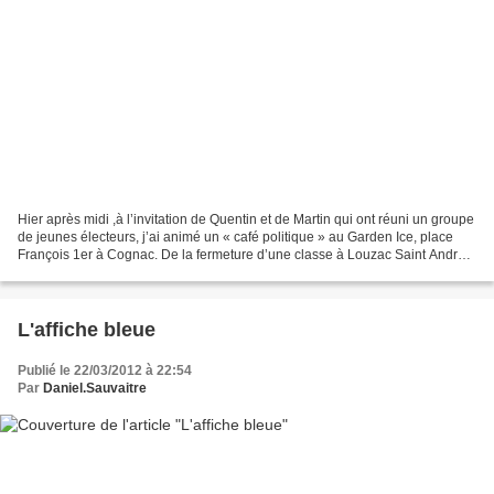
Hier après midi ,à l’invitation de Quentin et de Martin qui ont réuni un groupe
de jeunes électeurs, j’ai animé un « café politique » au Garden Ice, place
François 1er à Cognac. De la fermeture d’une classe à Louzac Saint André
en passant par l’enseignement...
L'affiche bleue
Publié le 22/03/2012 à 22:54
Par
Daniel.Sauvaitre