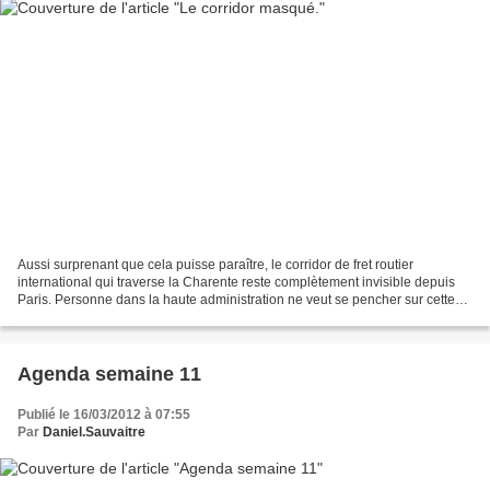
Aussi surprenant que cela puisse paraître, le corridor de fret routier
international qui traverse la Charente reste complètement invisible depuis
Paris. Personne dans la haute administration ne veut se pencher sur cette
réalité qui s’impose chaque jour...
Agenda semaine 11
Publié le 16/03/2012 à 07:55
Par
Daniel.Sauvaitre