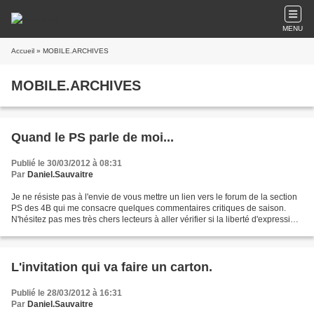
MENU
Accueil
» MOBILE.ARCHIVES
MOBILE.ARCHIVES
Quand le PS parle de moi...
Publié le 30/03/2012 à 08:31
Par
Daniel.Sauvaitre
Je ne résiste pas à l'envie de vous mettre un lien vers le forum de la section
PS des 4B qui me consacre quelques commentaires critiques de saison.
N'hésitez pas mes très chers lecteurs à aller vérifier si la liberté d'expression
est aussi bien respectée...
L'invitation qui va faire un carton.
Publié le 28/03/2012 à 16:31
Par
Daniel.Sauvaitre