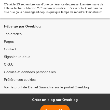
C’était le 23 septembre lors d’une conférence de presse. L’amère maire de
Lille se lâche : « Macron ? Comment vous dire…Ras le bol». C’est peu de
dire que ça la démangeait depuis quelque temps de recadrer l’impétueux
ministre qui décroche en souriant...
Hébergé par Overblog
Top articles
Pages
Contact
Signaler un abus
C.G.U.
Cookies et données personnelles
Préférences cookies
Voir le profil de Daniel Sauvaitre sur le portail Overblog
Créer un blog sur Overblog