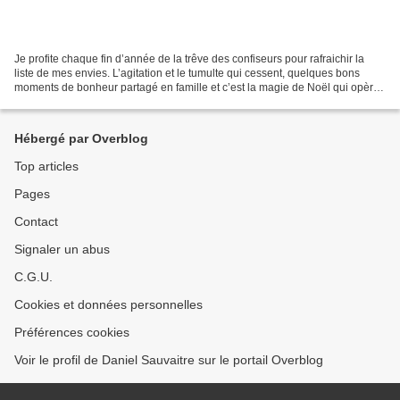
Je profite chaque fin d’année de la trêve des confiseurs pour rafraichir la
liste de mes envies. L’agitation et le tumulte qui cessent, quelques bons
moments de bonheur partagé en famille et c’est la magie de Noël qui opère.
A 66 ans, en cumul emploi...
Hébergé par Overblog
Top articles
Pages
Contact
Signaler un abus
C.G.U.
Cookies et données personnelles
Préférences cookies
Voir le profil de Daniel Sauvaitre sur le portail Overblog