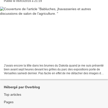
Publié le 06/03/2016 à 21:19
J’avais encore la tête dans les brumes du Dakota quand je me suis présenté
bien avant sept heures devant les grilles du parc des expositions porte de
Versailles samedi dernier. Pas facile en effet de me détacher des images du
film de la veille. J’en étais...
Hébergé par Overblog
Top articles
Pages