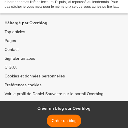
biberonner mes fidèles lecteurs. Et puis j’ai repoussé au lendemain. Pour
pas gâcher je vous mets pour le même prix ce que vous auriez pu lire la
semaine dernière. Mardi 5 Il m’arrive...
Hébergé par Overblog
Top articles
Pages
Contact
Signaler un abus
C.G.U.
Cookies et données personnelles
Préférences cookies
Voir le profil de Daniel Sauvaitre sur le portail Overblog
Créer un blog sur Overblog
Créer un blog