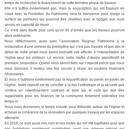
temps de rechercher le financement de cette dernière phase de travaux.
Elle n’y suffira évidemment pas, mais la souscription qui est toujours en
cours avec la Fondation du Patrimoine sera la bienvenue pour élargir la
surface de peintures qui pourront être révélées avec le budget que nous
serons en capacité de réunir.
Ce n’est sans doute pour cela qu’en fin d’année que les travaux pourront
alors redémarrer.
Nous réfléchissons aussi avec l’association Reignac Patrimoine à la
restauration d’une annexe du presbytère qui n’est pas classée et que dès le
début de notre projet nous avons souhaité voir affecter à l’interprétation de
l’église pour les visiteurs. Là encore, notre maître d’œuvre approfondit sa
première proposition. Quand nous seront fixés sur l’objectif précis que nous
nous donnons, il restera une fois encore à réunir les soutiens financiers
nécessaires.
Et nous n’oublions évidemment pas la requalification du parvis en pavés de
l’église. Notre objectif est de concilier à la fois l’esthétique et la sécurité que
confère un ralentissement contraint et bien sûr le coût qui doit être
supportable pour les finances de la communes fortement sollicitées ces
temps-ci.
Nous nous donnerons le temps ensuite pour déborder autour de l’église et
achever la cohérence de la rénovation par quelques travaux sur les espaces
attenants.
En 2016, ce sont aussi nos rues et nos routes qui ont été baptisées pour que
nos habitations maintenant numérotées aient une adresse précise qui