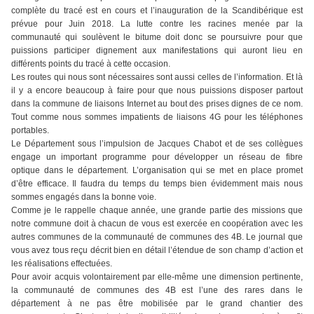
complète du tracé est en cours et l’inauguration de la Scandibérique est
prévue pour Juin 2018. La lutte contre les racines menée par la
communauté qui soulèvent le bitume doit donc se poursuivre pour que
puissions participer dignement aux manifestations qui auront lieu en
différents points du tracé à cette occasion.
Les routes qui nous sont nécessaires sont aussi celles de l’information. Et là
il y a encore beaucoup à faire pour que nous puissions disposer partout
dans la commune de liaisons Internet au bout des prises dignes de ce nom.
Tout comme nous sommes impatients de liaisons 4G pour les téléphones
portables.
Le Département sous l’impulsion de Jacques Chabot et de ses collègues
engage un important programme pour développer un réseau de fibre
optique dans le département. L’organisation qui se met en place promet
d’être efficace. Il faudra du temps du temps bien évidemment mais nous
sommes engagés dans la bonne voie.
Comme je le rappelle chaque année, une grande partie des missions que
notre commune doit à chacun de vous est exercée en coopération avec les
autres communes de la communauté de communes des 4B. Le journal que
vous avez tous reçu décrit bien en détail l’étendue de son champ d’action et
les réalisations effectuées.
Pour avoir acquis volontairement par elle-même une dimension pertinente,
la communauté de communes des 4B est l’une des rares dans le
département à ne pas être mobilisée par le grand chantier des