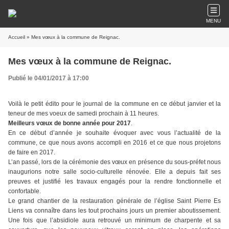
MENU
Accueil
» Mes vœux à la commune de Reignac.
Mes vœux à la commune de Reignac.
Publié le 04/01/2017 à 17:00
Voilà le petit édito pour le journal de la commune en ce début janvier et la
teneur de mes voeux de samedi prochain à 11 heures.
Meilleurs vœux de bonne année pour 2017
.
En ce début d’année je souhaite évoquer avec vous l’actualité de la
commune, ce que nous avons accompli en 2016 et ce que nous projetons
de faire en 2017.
L’an passé, lors de la cérémonie des vœux en présence du sous-préfet nous
inaugurions notre salle socio-culturelle rénovée. Elle a depuis fait ses
preuves et justifié les travaux engagés pour la rendre fonctionnelle et
confortable.
Le grand chantier de la restauration générale de l’église Saint Pierre Es
Liens va connaître dans les tout prochains jours un premier aboutissement.
Une fois que l’absidiole aura retrouvé un minimum de charpente et sa