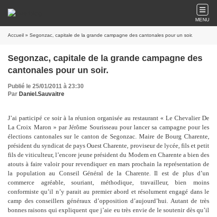
MENU
Accueil
» Segonzac, capitale de la grande campagne des cantonales pour un soir.
Segonzac, capitale de la grande campagne des
cantonales pour un soir.
Publié le 25/01/2011 à 23:30
Par
Daniel.Sauvaitre
J’ai participé ce soir à la réunion organisée au restaurant « Le Chevalier De
La Croix Maron » par Jérôme Sourisseau pour lancer sa campagne pour les
élections cantonales sur le canton de Segonzac. Maire de Bourg Charente,
président du syndicat de pays Ouest Charente, proviseur de lycée, fils et petit
fils de viticulteur, l’encore jeune président du Modem en Charente a bien des
atouts à faire valoir pour revendiquer en mars prochain la représentation de
la population au Conseil Général de la Charente. Il est de plus d’un
commerce agréable, souriant, méthodique, travailleur, bien moins
conformiste qu’il n’y parait au premier abord et résolument engagé dans le
camp des conseillers généraux d’opposition d’aujourd’hui. Autant de très
bonnes raisons qui expliquent que j’aie eu très envie de le soutenir dès qu’il