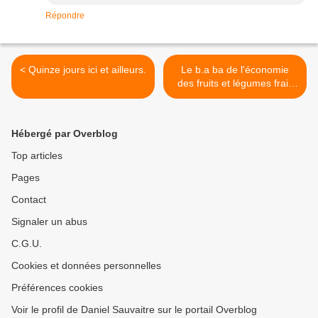
Répondre
< Quinze jours ici et ailleurs.
Le b.a ba de l'économie
des fruits et légumes frais
pour les Nuls. >
Hébergé par Overblog
Top articles
Pages
Contact
Signaler un abus
C.G.U.
Cookies et données personnelles
Préférences cookies
Voir le profil de Daniel Sauvaitre sur le portail Overblog