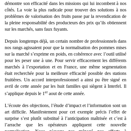
démontre son efficacité dans les missions qui lui incombent à nos
côtés. La voie la plus radicale pour trouver des solutions à nos
problèmes de valorisation des fruits passe par la revendication de
la pleine responsabilité des producteurs des prix qu’ils obtiennent
sur les marchés, sans faux fuyants.
Depuis longtemps déjà, un certain nombre de professionnels dans
nos rangs agissaient pour que la normalisation des pommes mises
sur la marché s’exprime en poids, en cohérence avec l’outil utilisé
pour les peser une à une. Pour servir efficacement les différents
marchés à l’exportation et en France, une même segmentation
était recherchée pour la meilleure efficacité possible des stations
fruitières. Un accord interprofessionnel a ainsi pu être signé en
avril de cette année par les huit familles qui siègent à Interfel. Il
er
s’applique depuis le 1
aout de cette année.
L’écoute des objections, l’étude d’impact et l’information sont un
art difficile. Manifestement pour cet exemple précis l’effet de
surprise s’est plutôt substitué à l’anticipation maîtrisée et c’est à
l’arrache que les opérateurs appliquent cette nouvelle