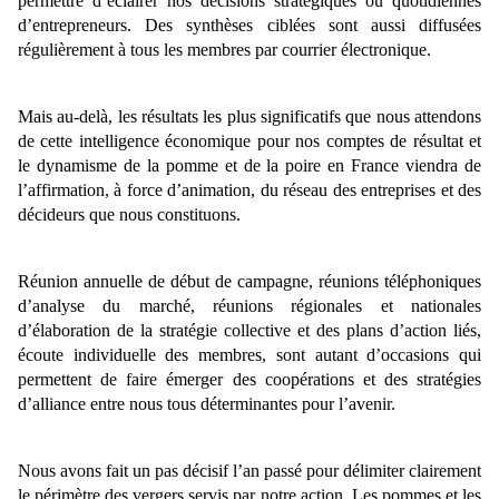
permettre d’éclairer nos décisions stratégiques ou quotidiennes
d’entrepreneurs. Des synthèses ciblées sont aussi diffusées
régulièrement à tous les membres par courrier électronique.
Mais au-delà, les résultats les plus significatifs que nous attendons
de cette intelligence économique pour nos comptes de résultat et
le dynamisme de la pomme et de la poire en France viendra de
l’affirmation, à force d’animation, du réseau des entreprises et des
décideurs que nous constituons.
Réunion annuelle de début de campagne, réunions téléphoniques
d’analyse du marché, réunions régionales et nationales
d’élaboration de la stratégie collective et des plans d’action liés,
écoute individuelle des membres, sont autant d’occasions qui
permettent de faire émerger des coopérations et des stratégies
d’alliance entre nous tous déterminantes pour l’avenir.
Nous avons fait un pas décisif l’an passé pour délimiter clairement
le périmètre des vergers servis par notre action. Les pommes et les