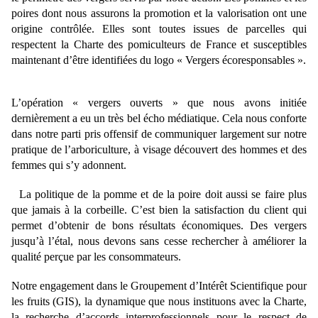
poires dont nous assurons la promotion et la valorisation ont une
origine contrôlée. Elles sont toutes issues de parcelles qui
respectent la Charte des pomiculteurs de France et susceptibles
maintenant d’être identifiées du logo « Vergers écoresponsables ».
L’opération « vergers ouverts » que nous avons initiée
dernièrement a eu un très bel écho médiatique. Cela nous conforte
dans notre parti pris offensif de communiquer largement sur notre
pratique de l’arboriculture, à visage découvert des hommes et des
femmes qui s’y adonnent.
La politique de la pomme et de la poire doit aussi se faire plus
que jamais à la corbeille. C’est bien la satisfaction du client qui
permet d’obtenir de bons résultats économiques. Des vergers
jusqu’à l’étal, nous devons sans cesse rechercher à améliorer la
qualité perçue par les consommateurs.
Notre engagement dans le Groupement d’Intérêt Scientifique pour
les fruits (GIS), la dynamique que nous instituons avec la Charte,
la recherche d’accords interprofessionnels pour le respect de