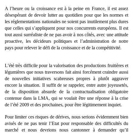
A l’heure ou la croissance est à la peine en France, il est assez
désespérant de devoir lutter au quotidien pour que les normes et
les réglementations nationales ne soient pas inutilement plus dures
que celles qui s’appliquent pour nos concurrents européens. Il est
tout aussi surréaliste de ne pas avoir à nos côtés, avec une attitude
proactive, les décideurs politiques et l’administration de notre
pays pour relever le défi de la croissance et de la compétitivité.
L’été très difficile pour la valorisation des productions fruitières et
légumières que nous traversons fait ainsi forcément craindre aussi
de nouvelles initiatives scabreuses propres à plutôt aggraver
encore la situation. Il suffit de se rappeler, entre autre joyeusetés,
de la disposition absurde de la contractualisation obligatoire
contenue dans la LMA, qui se voulait être une réponse à la crise
de l’été 2009 et des prochaines, pour être légitimement inquiet.
Pour limiter ces risques de dérives, nous serions évidemment bien
avisés de ne pas tenir l’Etat pour responsable des difficultés du
marché et nous devrions nous cantonner à demander qu’il