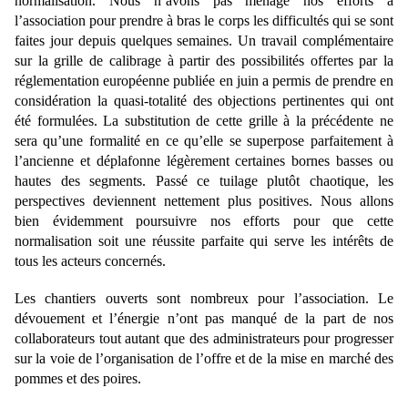
normalisation. Nous n’avons pas ménagé nos efforts à
l’association pour prendre à bras le corps les difficultés qui se sont
faites jour depuis quelques semaines. Un travail complémentaire
sur la grille de calibrage à partir des possibilités offertes par la
réglementation européenne publiée en juin a permis de prendre en
considération la quasi-totalité des objections pertinentes qui ont
été formulées. La substitution de cette grille à la précédente ne
sera qu’une formalité en ce qu’elle se superpose parfaitement à
l’ancienne et déplafonne légèrement certaines bornes basses ou
hautes des segments. Passé ce tuilage plutôt chaotique, les
perspectives deviennent nettement plus positives. Nous allons
bien évidemment poursuivre nos efforts pour que cette
normalisation soit une réussite parfaite qui serve les intérêts de
tous les acteurs concernés.
Les chantiers ouverts sont nombreux pour l’association. Le
dévouement et l’énergie n’ont pas manqué de la part de nos
collaborateurs tout autant que des administrateurs pour progresser
sur la voie de l’organisation de l’offre et de la mise en marché des
pommes et des poires.