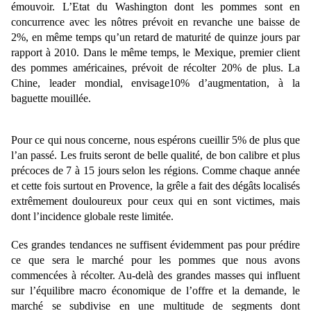
émouvoir. L’Etat du Washington dont les pommes sont en
concurrence avec les nôtres prévoit en revanche une baisse de
2%, en même temps qu’un retard de maturité de quinze jours par
rapport à 2010. Dans le même temps, le Mexique, premier client
des pommes américaines, prévoit de récolter 20% de plus. La
Chine, leader mondial, envisage10% d’augmentation, à la
baguette mouillée.
Pour ce qui nous concerne, nous espérons cueillir 5% de plus que
l’an passé. Les fruits seront de belle qualité, de bon calibre et plus
précoces de 7 à 15 jours selon les régions. Comme chaque année
et cette fois surtout en Provence, la grêle a fait des dégâts localisés
extrêmement douloureux pour ceux qui en sont victimes, mais
dont l’incidence globale reste limitée.
Ces grandes tendances ne suffisent évidemment pas pour prédire
ce que sera le marché pour les pommes que nous avons
commencées à récolter. Au-delà des grandes masses qui influent
sur l’équilibre macro économique de l’offre et la demande, le
marché se subdivise en une multitude de segments dont