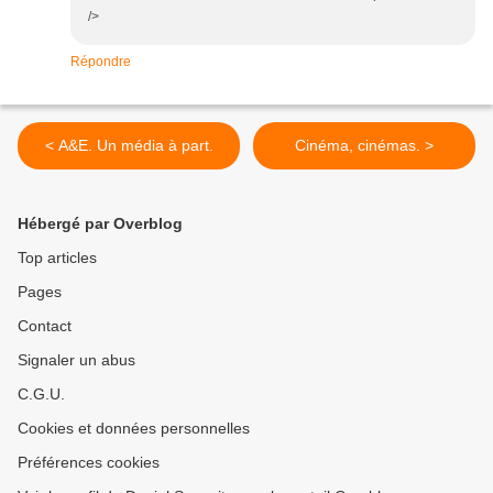
/>
Répondre
< A&E. Un média à part.
Cinéma, cinémas. >
Hébergé par Overblog
Top articles
Pages
Contact
Signaler un abus
C.G.U.
Cookies et données personnelles
Préférences cookies