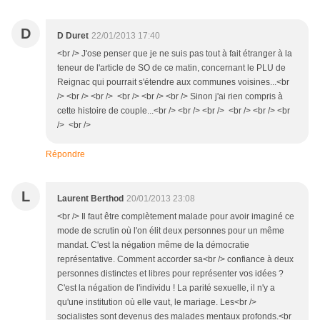
D
D Duret
22/01/2013 17:40
<br /> J'ose penser que je ne suis pas tout à fait étranger à la
teneur de l'article de SO de ce matin, concernant le PLU de
Reignac qui pourrait s'étendre aux communes voisines...<br
/> <br /> <br /> <br /> <br /> <br /> Sinon j'ai rien compris à
cette histoire de couple...<br /> <br /> <br /> <br /> <br /> <br
/> <br />
Répondre
L
Laurent Berthod
20/01/2013 23:08
<br /> Il faut être complètement malade pour avoir imaginé ce
mode de scrutin où l'on élit deux personnes pour un même
mandat. C'est la négation même de la démocratie
représentative. Comment accorder sa<br /> confiance à deux
personnes distinctes et libres pour représenter vos idées ?
C'est la négation de l'individu ! La parité sexuelle, il n'y a
qu'une institution où elle vaut, le mariage. Les<br />
socialistes sont devenus des malades mentaux profonds.<br