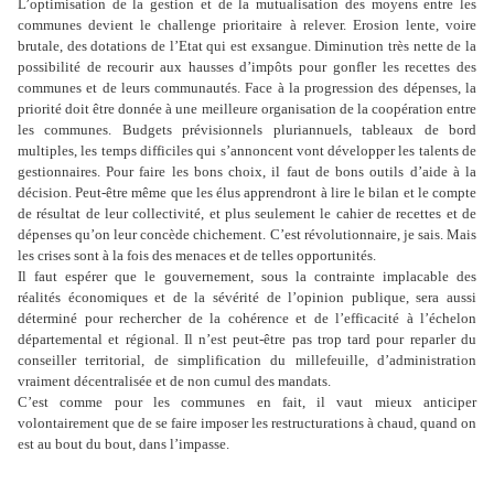
L’optimisation de la gestion et de la mutualisation des moyens entre les
communes devient le challenge prioritaire à relever. Erosion lente, voire
brutale, des dotations de l’Etat qui est exsangue. Diminution très nette de la
possibilité de recourir aux hausses d’impôts pour gonfler les recettes des
communes et de leurs communautés. Face à la progression des dépenses, la
priorité doit être donnée à une meilleure organisation de la coopération entre
les communes. Budgets prévisionnels pluriannuels, tableaux de bord
multiples, les temps difficiles qui s’annoncent vont développer les talents de
gestionnaires. Pour faire les bons choix, il faut de bons outils d’aide à la
décision. Peut-être même que les élus apprendront à lire le bilan et le compte
de résultat de leur collectivité, et plus seulement le cahier de recettes et de
dépenses qu’on leur concède chichement. C’est révolutionnaire, je sais. Mais
les crises sont à la fois des menaces et de telles opportunités.
Il faut espérer que le gouvernement, sous la contrainte implacable des
réalités économiques et de la sévérité de l’opinion publique, sera aussi
déterminé pour rechercher de la cohérence et de l’efficacité à l’échelon
départemental et régional. Il n’est peut-être pas trop tard pour reparler du
conseiller territorial, de simplification du millefeuille, d’administration
vraiment décentralisée et de non cumul des mandats.
C’est comme pour les communes en fait, il vaut mieux anticiper
volontairement que de se faire imposer les restructurations à chaud, quand on
est au bout du bout, dans l’impasse.