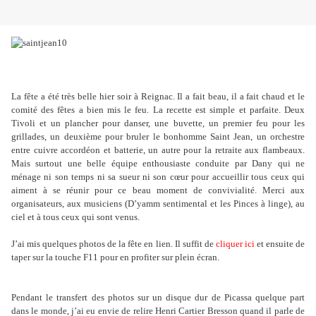
La fête a été très belle hier soir à Reignac. Il a fait beau, il a fait chaud et le
comité des fêtes a bien mis le feu. La recette est simple et parfaite. Deux
Tivoli et un plancher pour danser, une buvette, un premier feu pour les
grillades, un deuxième pour bruler le bonhomme Saint Jean, un orchestre
entre cuivre accordéon et batterie, un autre pour la retraite aux flambeaux.
Mais surtout une belle équipe enthousiaste conduite par Dany qui ne
ménage ni son temps ni sa sueur ni son cœur pour accueillir tous ceux qui
aiment à se réunir pour ce beau moment de convivialité. Merci aux
organisateurs, aux musiciens (D’yamm sentimental et les Pinces à linge), au
ciel et à tous ceux qui sont venus.
J’ai mis quelques photos de la fête en lien. Il suffit de
cliquer ici
et ensuite de
taper sur la touche F11 pour en profiter sur plein écran.
Pendant le transfert des photos sur un disque dur de Picassa quelque part
dans le monde, j’ai eu envie de relire Henri Cartier Bresson quand il parle de