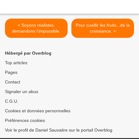
< Soyons réalistes,
Pour cueillir les fruits...de la
demandons l'impossible.
croissance. >
Hébergé par Overblog
Top articles
Pages
Contact
Signaler un abus
C.G.U.
Cookies et données personnelles
Préférences cookies
Voir le profil de Daniel Sauvaitre sur le portail Overblog