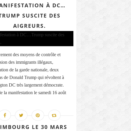
ANIFESTATION À DC…
TRUMP SUSCITE DES
AIGREURS.
ement des moyens de contrôle et
sion des immigrants illégaux,
ation de la garde nationale, deux
ns de Donald Trump qui révoltent à
ton DC très largement démocrate.
de la manifestation le samedi 16 août
IMBOURG LE 30 MARS