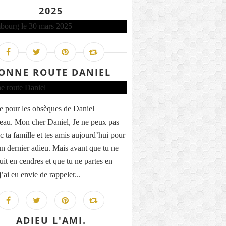
2025
ONNE ROUTE DANIEL
 pour les obsèques de Daniel
eau. Mon cher Daniel, Je ne peux pas
c ta famille et tes amis aujourd’hui pour
 un dernier adieu. Mais avant que tu ne
uit en cendres et que tu ne partes en
’ai eu envie de rappeler...
ADIEU L'AMI.