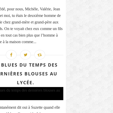
dé, pour nous, Michèle, Valérie, Jean
et moi, tu étais le deuxième homme de
lle chez grand-mère et grand-père aux
s. On te voyait chez eux comme un fils
, en tout cas bien plus que l’homme à
ire à la maison comme...
 BLUES DU TEMPS DES
RNIÈRES BLOUSES AU
LYCÉE.
ontanément dit oui à Suzette quand elle