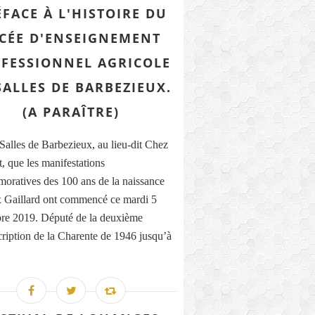
ÉFACE À L'HISTOIRE DU
CÉE D'ENSEIGNEMENT
FESSIONNEL AGRICOLE
SALLES DE BARBEZIEUX.
(A PARAÎTRE)
 Salles de Barbezieux, au lieu-dit Chez
, que les manifestations
ratives des 100 ans de la naissance
x Gaillard ont commencé ce mardi 5
e 2019. Député de la deuxième
cription de la Charente de 1946 jusqu’à