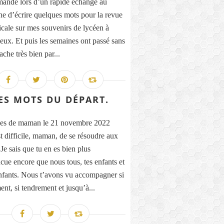
andé lors d’un rapide échange au
ne d’écrire quelques mots pour la revue
icale sur mes souvenirs de lycéen à
eux. Et puis les semaines ont passé sans
ache très bien par...
ES MOTS DU DÉPART.
es de maman le 21 novembre 2022
st difficile, maman, de se résoudre aux
Je sais que tu en es bien plus
cue encore que nous tous, tes enfants et
enfants. Nous t’avons vu accompagner si
ent, si tendrement et jusqu’à...