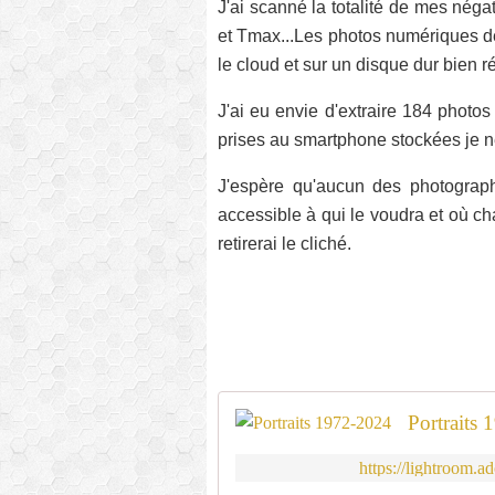
J'ai scanné la totalité de mes néga
et Tmax...Les photos numériques d
le cloud et sur un disque dur bien ré
J'ai eu envie d'extraire 184 photo
prises au smartphone stockées je ne
J'espère qu'aucun des photograph
accessible à qui le voudra et où ch
retirerai le cliché.
Portraits
https://lightroom