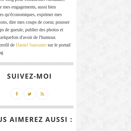
de mes engagements, aussi bien
ues qu'économiques, exprimer mes
ions, dire mes coups de coeur, pousser
ps de gueule, publier des photos et
quelquefois d'avoir de l'humour.
profil de
Daniel Sauvaitre
sur le portail
og
SUIVEZ-MOI
S AIMEREZ AUSSI :