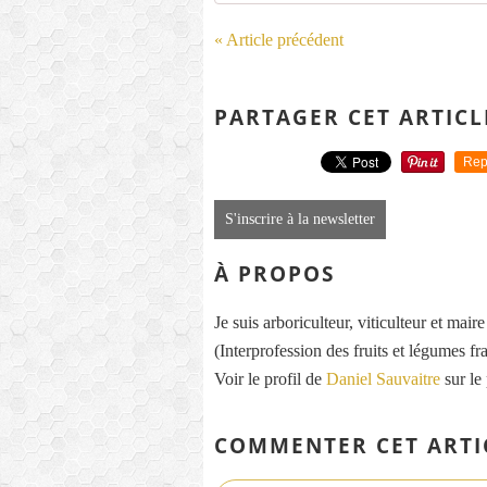
« Article précédent
PARTAGER CET ARTICL
Rep
S'inscrire à la newsletter
À PROPOS
Je suis arboriculteur, viticulteur et mai
(Interprofession des fruits et légumes fra
Voir le profil de
Daniel Sauvaitre
sur le
COMMENTER CET ARTI