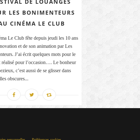
ESTIVAL DE LOUANGES
UR LES BONIMENTEURS
AU CINÉMA LE CLUB
ma Le Club fête depuis jeudi les 10 ans
énovation et de son animation par Les
teurs. J’ai écrit quelques mots pour le
t réalisé pour l’occasion…. Le bonheur
ezieux, c’est aussi de se glisser dans
les obscures...
nées personnelles
Préférences cookies