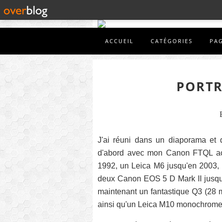
ACCUEIL
CATÉGORIES
PA
PORTR
J'ai réuni dans un diaporama et 
d'abord avec mon Canon FTQL ac
1992, un Leica M6 jusqu'en 2003,
deux Canon EOS 5 D Mark II jusqu'
maintenant un fantastique Q3 (28 mm
ainsi qu'un Leica M10 monochrome. J