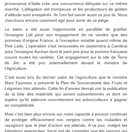
provenance d’Italie crée une concurrence déloyale sur ce même
marché. L’allégation est trompeuse et les producteurs de golden
d’altitude sont exaspérés. Ils l’ont fait savoir aussi ce jour-là. Nous
cherchons encore comment agir pour sortir de ce piège.
Le salon a été aussi l’opportunité en parallèle de gratifier
l’enseigne Lidl pour son engagement de ne vendre que des
pommes d’origine France, à l’exception notable quand même de
Pink Lady. L’opération s’est renouvelée en septembre à Cambrai
pour l’enseigne Auchan dont le parti pris pour la pomme française
couvre toutes les variétés. Cet engagement sur le site de Terre
de Jim a été pris solennellement devant le ministre de
l’Agriculture.
C’est aussi lors du dernier salon de l’agriculture que le ministre
Marc Fesneau a présenté le Plan de Souveraineté des Fruits et
Légumes très attendu. Cette fin d’année devrait voir la publication
de la liste des matériels qui seront subventionnés et dont on
espère qu’ils aideront concrètement les arboriculteurs à gagner
en compétitivité.
Mais c’est bien plus encore sur notre capacité à pouvoir continuer
de protéger efficacement nos vergers contre les maladies et
ravageurs que le plan d’action est attendu. A ce jour, malgré les
intentions annoncées, force est de constater que les verrous qui