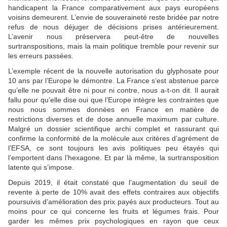
handicapent la France comparativement aux pays européens
voisins demeurent. L’envie de souveraineté reste bridée par notre
refus de nous déjuger de décisions prises antérieurement.
L’avenir nous préservera peut-être de nouvelles
surtranspositions, mais la main politique tremble pour revenir sur
les erreurs passées.
L’exemple récent de la nouvelle autorisation du glyphosate pour
10 ans par l’Europe le démontre. La France s’est abstenue parce
qu’elle ne pouvait être ni pour ni contre, nous a-t-on dit. Il aurait
fallu pour qu’elle dise oui que l’Europe intègre les contraintes que
nous nous sommes données en France en matière de
restrictions diverses et de dose annuelle maximum par culture.
Malgré un dossier scientifique archi complet et rassurant qui
confirme la conformité de la molécule aux critères d’agrément de
l’EFSA, ce sont toujours les avis politiques peu étayés qui
l’emportent dans l’hexagone. Et par là même, la surtransposition
latente qui s’impose.
Depuis 2019, il était constaté que l’augmentation du seuil de
revente à perte de 10% avait des effets contraires aux objectifs
poursuivis d’amélioration des prix payés aux producteurs. Tout au
moins pour ce qui concerne les fruits et légumes frais. Pour
garder les mêmes prix psychologiques en rayon que ceux