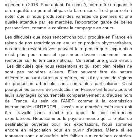
algérien en 2016. Pour autant, l’an passé, notre offre en quantité
et en qualité ne permettait pas de faire mieux. Il est pour cela à
noter que si nous produisons des variétés de pommes et une
qualité attendue par les marchés, l’exportation garde de belles
perspectives, comme le confirme la campagne en cours.
Les difficultés que nous rencontrons pour produire en France en
raison de nos restrictions en eau et en produits phytosanitaires,
nos prix de revient élevés, peuvent faire penser que l’exportation
n’est plus pour nous et que nous devons seulement nous
renforcer sur le territoire national. Ce serait une grave erreur.
Les difficultés que nous ressentons et qui sont bien réelles ne
sont pas moindres ailleurs. Elles peuvent être de nature
différente ou sur d’autres paramètres, mais il n’y a pas de régions
de production arboricole sans contraintes particulières. C’est
pourquoi les terroirs de production en France ont leurs atouts et
leurs avantages concurrentiels comparativement à d’autres hors
de France. Au sein de l’ANPP comme à la commission
internationale d’INTERFEL, l’accès aux marchés extérieurs doit
être travaillé sans relâche en appui de nos entreprises
exportatrices. Nous sommes le pays au monde qui a le plus de
destinations ouvertes pour nos exportations. Nous sommes
encore en négociation pour en ouvrir d’autres. Même si les
tonnages sont quelquefois très faibles sur certaines contrées,