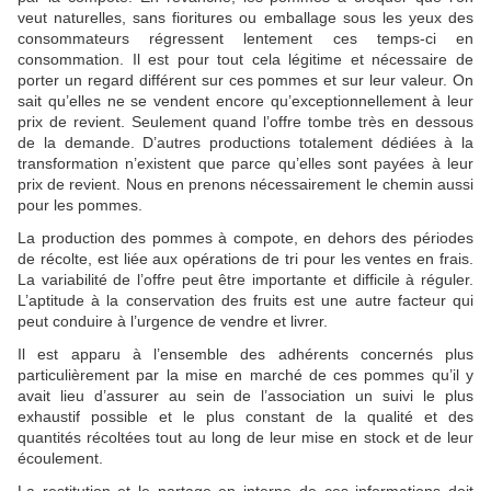
veut naturelles, sans fioritures ou emballage sous les yeux des
consommateurs régressent lentement ces temps-ci en
consommation. Il est pour tout cela légitime et nécessaire de
porter un regard différent sur ces pommes et sur leur valeur. On
sait qu’elles ne se vendent encore qu’exceptionnellement à leur
prix de revient. Seulement quand l’offre tombe très en dessous
de la demande. D’autres productions totalement dédiées à la
transformation n’existent que parce qu’elles sont payées à leur
prix de revient. Nous en prenons nécessairement le chemin aussi
pour les pommes.
La production des pommes à compote, en dehors des périodes
de récolte, est liée aux opérations de tri pour les ventes en frais.
La variabilité de l’offre peut être importante et difficile à réguler.
L’aptitude à la conservation des fruits est une autre facteur qui
peut conduire à l’urgence de vendre et livrer.
Il est apparu à l’ensemble des adhérents concernés plus
particulièrement par la mise en marché de ces pommes qu’il y
avait lieu d’assurer au sein de l’association un suivi le plus
exhaustif possible et le plus constant de la qualité et des
quantités récoltées tout au long de leur mise en stock et de leur
écoulement.
La restitution et le partage en interne de ces informations doit