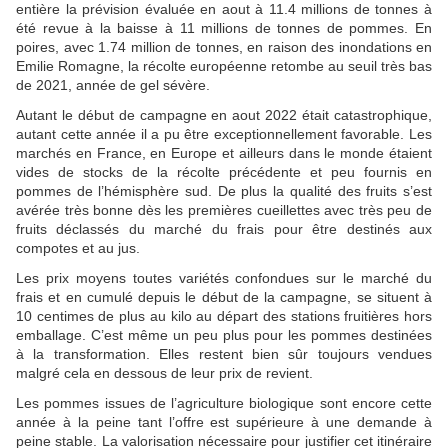
entière la prévision évaluée en aout à 11.4 millions de tonnes à
été revue à la baisse à 11 millions de tonnes de pommes. En
poires, avec 1.74 million de tonnes, en raison des inondations en
Emilie Romagne, la récolte européenne retombe au seuil très bas
de 2021, année de gel sévère.
Autant le début de campagne en aout 2022 était catastrophique,
autant cette année il a pu être exceptionnellement favorable. Les
marchés en France, en Europe et ailleurs dans le monde étaient
vides de stocks de la récolte précédente et peu fournis en
pommes de l’hémisphère sud. De plus la qualité des fruits s’est
avérée très bonne dès les premières cueillettes avec très peu de
fruits déclassés du marché du frais pour être destinés aux
compotes et au jus.
Les prix moyens toutes variétés confondues sur le marché du
frais et en cumulé depuis le début de la campagne, se situent à
10 centimes de plus au kilo au départ des stations fruitières hors
emballage. C’est même un peu plus pour les pommes destinées
à la transformation. Elles restent bien sûr toujours vendues
malgré cela en dessous de leur prix de revient.
Les pommes issues de l’agriculture biologique sont encore cette
année à la peine tant l’offre est supérieure à une demande à
peine stable. La valorisation nécessaire pour justifier cet itinéraire