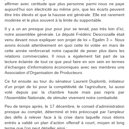
affirmer avec certitude que plus personne parmi nous ne paye
aujourd’hui son électricité au même prix, que les écarts peuvent
être très élevés et que la hausse est générale. Elle est rarement
modérée et le plus souvent à la limite du supportable.
Il y a un an presque jour pour jour se tenait, pas très loin d’ici,
notre assemblée générale. Le député Frédéric Descrozaille était
venu devant nous expliquer son projet de loi « Egalim 3 ». Nous
avons écouté attentivement en quoi cette loi votée en mars de
cette année renforcerait notre capacité de peser plus dans les
relations commerciales. Il nous a également fait part de sa
lecture éclairée de tout ce que peut faire en son sein en termes
d’échanges d’informations économiques avec ses membres une
Association d’Organisation de Producteurs.
Ce fut ensuite au tour du sénateur Laurent Duplomb, initiateur
d’un projet de loi pour la compétitivité de l’agriculture, lui aussi
voté depuis par la chambre haute mais pas repris par
l’Assemblée Nationale, de stimuler vivement notre combativité.
Peu de temps après, le 17 décembre, le conseil d’administration
presque au complet, déterminé et très préoccupé par l’ampleur
des défis à relever face à la crise dans laquelle nous étions
entrés a validé un plan d’action offensif à court, moyen et long
terme que l’on peut détailler ainsi :