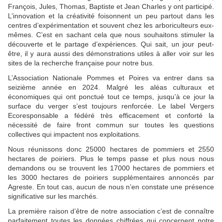
François, Jules, Thomas, Baptiste et Jean Charles y ont participé.
L’innovation et la créativité foisonnent un peu partout dans les
centres d’expérimentation et souvent chez les arboriculteurs eux-
mêmes. C’est en sachant cela que nous souhaitons stimuler la
découverte et le partage d’expériences. Qui sait, un jour peut-
être, il y aura aussi des démonstrations utiles à aller voir sur les
sites de la recherche française pour notre bus.
L’Association Nationale Pommes et Poires va entrer dans sa
seizième année en 2024. Malgré les aléas culturaux et
économiques qui ont ponctué tout ce temps, jusqu’à ce jour la
surface du verger s’est toujours renforcée. Le label Vergers
Ecoresponsable a fédéré très efficacement et conforté la
nécessité de faire front commun sur toutes les questions
collectives qui impactent nos exploitations.
Nous réunissons donc 25000 hectares de pommiers et 2550
hectares de poiriers. Plus le temps passe et plus nous nous
demandons ou se trouvent les 17000 hectares de pommiers et
les 3000 hectares de poiriers supplémentaires annoncés par
Agreste. En tout cas, aucun de nous n’en constate une présence
significative sur les marchés.
La première raison d’être de notre association c’est de connaître
parfaitement toutes les données chiffrées qui concernent notre