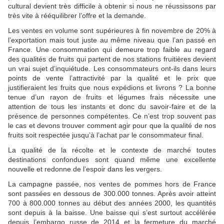
cultural devient très difficile à obtenir si nous ne réussissons par
très vite à rééquilibrer l’offre et la demande.
Les ventes en volume sont supérieures à fin novembre de 20% à
l’exportation mais tout juste au même niveau que l’an passé en
France. Une consommation qui demeure trop faible au regard
des qualités de fruits qui partent de nos stations fruitières devient
un vrai sujet d’inquiétude. Les consommateurs ont-ils dans leurs
points de vente l’attractivité par la qualité et le prix que
justifieraient les fruits que nous expédions et livrons ? La bonne
tenue d’un rayon de fruits et légumes frais nécessite une
attention de tous les instants et donc du savoir-faire et de la
présence de personnes compétentes. Ce n’est trop souvent pas
le cas et devons trouver comment agir pour que la qualité de nos
fruits soit respectée jusqu’à l’achat par le consommateur final.
La qualité de la récolte et le contexte de marché toutes
destinations confondues sont quand même une excellente
nouvelle et redonne de l’espoir dans les vergers.
La campagne passée, nos ventes de pommes hors de France
sont passées en dessous de 300.000 tonnes. Après avoir atteint
700 à 800.000 tonnes au début des années 2000, les quantités
sont depuis à la baisse. Une baisse qui s’est surtout accélérée
depuis l’embargo russe de 2014 et la fermeture du marché