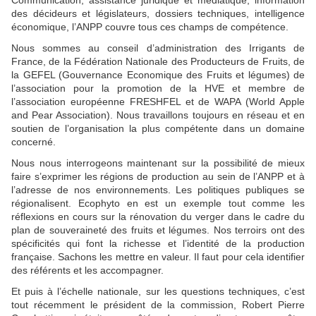
des décideurs et législateurs, dossiers techniques, intelligence
économique, l’ANPP couvre tous ces champs de compétence.
Nous sommes au conseil d’administration des Irrigants de
France, de la Fédération Nationale des Producteurs de Fruits, de
la GEFEL (Gouvernance Economique des Fruits et légumes) de
l’association pour la promotion de la HVE et membre de
l’association européenne FRESHFEL et de WAPA (World Apple
and Pear Association). Nous travaillons toujours en réseau et en
soutien de l’organisation la plus compétente dans un domaine
concerné.
Nous nous interrogeons maintenant sur la possibilité de mieux
faire s’exprimer les régions de production au sein de l’ANPP et à
l’adresse de nos environnements. Les politiques publiques se
régionalisent. Ecophyto en est un exemple tout comme les
réflexions en cours sur la rénovation du verger dans le cadre du
plan de souveraineté des fruits et légumes. Nos terroirs ont des
spécificités qui font la richesse et l’identité de la production
française. Sachons les mettre en valeur. Il faut pour cela identifier
des référents et les accompagner.
Et puis à l’échelle nationale, sur les questions techniques, c’est
tout récemment le président de la commission, Robert Pierre