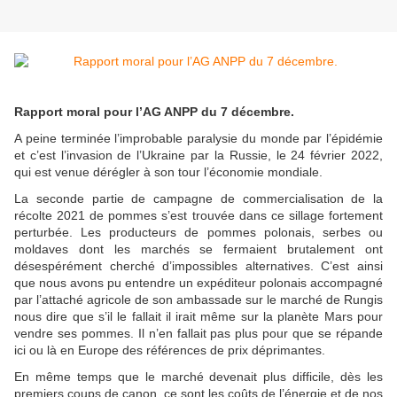
Rapport moral pour l’AG ANPP du 7 décembre.
A peine terminée l’improbable paralysie du monde par l’épidémie
et c’est l’invasion de l’Ukraine par la Russie, le 24 février 2022,
qui est venue dérégler à son tour l’économie mondiale.
La seconde partie de campagne de commercialisation de la
récolte 2021 de pommes s’est trouvée dans ce sillage fortement
perturbée. Les producteurs de pommes polonais, serbes ou
moldaves dont les marchés se fermaient brutalement ont
désespérément cherché d’impossibles alternatives. C’est ainsi
que nous avons pu entendre un expéditeur polonais accompagné
par l’attaché agricole de son ambassade sur le marché de Rungis
nous dire que s’il le fallait il irait même sur la planète Mars pour
vendre ses pommes. Il n’en fallait pas plus pour que se répande
ici ou là en Europe des références de prix déprimantes.
En même temps que le marché devenait plus difficile, dès les
premiers coups de canon, ce sont les coûts de l’énergie et de nos