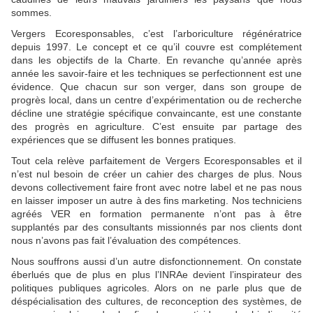
sommes.
Vergers Ecoresponsables, c’est l’arboriculture régénératrice
depuis 1997. Le concept et ce qu’il couvre est complétement
dans les objectifs de la Charte. En revanche qu’année après
année les savoir-faire et les techniques se perfectionnent est une
évidence. Que chacun sur son verger, dans son groupe de
progrès local, dans un centre d’expérimentation ou de recherche
décline une stratégie spécifique convaincante, est une constante
des progrès en agriculture. C’est ensuite par partage des
expériences que se diffusent les bonnes pratiques.
Tout cela relève parfaitement de Vergers Ecoresponsables et il
n’est nul besoin de créer un cahier des charges de plus. Nous
devons collectivement faire front avec notre label et ne pas nous
en laisser imposer un autre à des fins marketing. Nos techniciens
agréés VER en formation permanente n’ont pas à être
supplantés par des consultants missionnés par nos clients dont
nous n’avons pas fait l’évaluation des compétences.
Nous souffrons aussi d’un autre disfonctionnement. On constate
éberlués que de plus en plus l’INRAe devient l’inspirateur des
politiques publiques agricoles. Alors on ne parle plus que de
déspécialisation des cultures, de reconception des systèmes, de