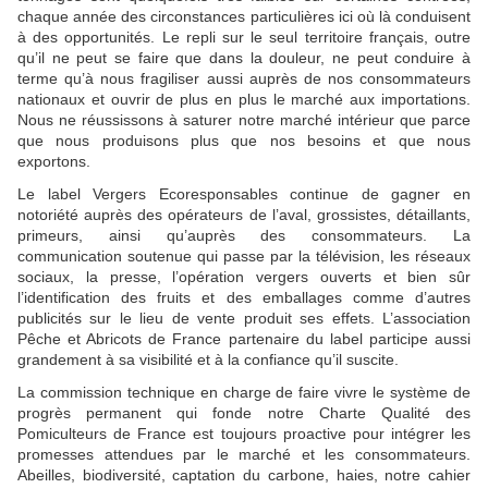
chaque année des circonstances particulières ici où là conduisent
à des opportunités. Le repli sur le seul territoire français, outre
qu’il ne peut se faire que dans la douleur, ne peut conduire à
terme qu’à nous fragiliser aussi auprès de nos consommateurs
nationaux et ouvrir de plus en plus le marché aux importations.
Nous ne réussissons à saturer notre marché intérieur que parce
que nous produisons plus que nos besoins et que nous
exportons.
Le label Vergers Ecoresponsables continue de gagner en
notoriété auprès des opérateurs de l’aval, grossistes, détaillants,
primeurs, ainsi qu’auprès des consommateurs. La
communication soutenue qui passe par la télévision, les réseaux
sociaux, la presse, l’opération vergers ouverts et bien sûr
l’identification des fruits et des emballages comme d’autres
publicités sur le lieu de vente produit ses effets. L’association
Pêche et Abricots de France partenaire du label participe aussi
grandement à sa visibilité et à la confiance qu’il suscite.
La commission technique en charge de faire vivre le système de
progrès permanent qui fonde notre Charte Qualité des
Pomiculteurs de France est toujours proactive pour intégrer les
promesses attendues par le marché et les consommateurs.
Abeilles, biodiversité, captation du carbone, haies, notre cahier