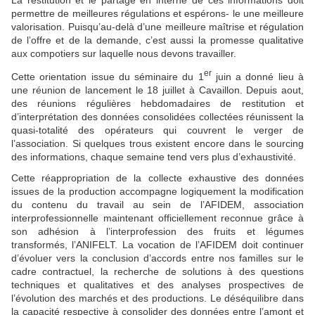
permettre de meilleures régulations et espérons- le une meilleure
valorisation. Puisqu’au-delà d’une meilleure maîtrise et régulation
de l’offre et de la demande, c’est aussi la promesse qualitative
aux compotiers sur laquelle nous devons travailler.
er
Cette orientation issue du séminaire du 1
juin a donné lieu à
une réunion de lancement le 18 juillet à Cavaillon. Depuis aout,
des réunions régulières hebdomadaires de restitution et
d’interprétation des données consolidées collectées réunissent la
quasi-totalité des opérateurs qui couvrent le verger de
l’association. Si quelques trous existent encore dans le sourcing
des informations, chaque semaine tend vers plus d’exhaustivité.
Cette réappropriation de la collecte exhaustive des données
issues de la production accompagne logiquement la modification
du contenu du travail au sein de l’AFIDEM, association
interprofessionnelle maintenant officiellement reconnue grâce à
son adhésion à l’interprofession des fruits et légumes
transformés, l’ANIFELT. La vocation de l’AFIDEM doit continuer
d’évoluer vers la conclusion d’accords entre nos familles sur le
cadre contractuel, la recherche de solutions à des questions
techniques et qualitatives et des analyses prospectives de
l’évolution des marchés et des productions. Le déséquilibre dans
la capacité respective à consolider des données entre l’amont et