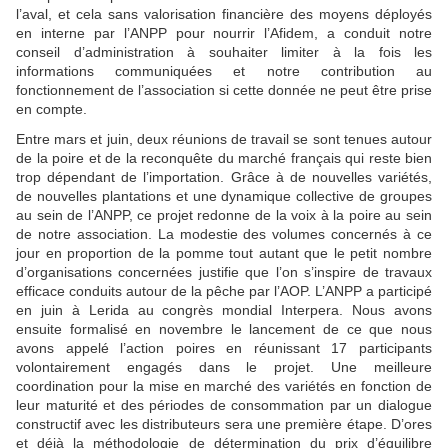
l’aval, et cela sans valorisation financière des moyens déployés
en interne par l’ANPP pour nourrir l’Afidem, a conduit notre
conseil d’administration à souhaiter limiter à la fois les
informations communiquées et notre contribution au
fonctionnement de l’association si cette donnée ne peut être prise
en compte.
Entre mars et juin, deux réunions de travail se sont tenues autour
de la poire et de la reconquête du marché français qui reste bien
trop dépendant de l’importation. Grâce à de nouvelles variétés,
de nouvelles plantations et une dynamique collective de groupes
au sein de l’ANPP, ce projet redonne de la voix à la poire au sein
de notre association. La modestie des volumes concernés à ce
jour en proportion de la pomme tout autant que le petit nombre
d’organisations concernées justifie que l’on s’inspire de travaux
efficace conduits autour de la pêche par l’AOP. L’ANPP a participé
en juin à Lerida au congrès mondial Interpera. Nous avons
ensuite formalisé en novembre le lancement de ce que nous
avons appelé l’action poires en réunissant 17 participants
volontairement engagés dans le projet. Une meilleure
coordination pour la mise en marché des variétés en fonction de
leur maturité et des périodes de consommation par un dialogue
constructif avec les distributeurs sera une première étape. D’ores
et déjà la méthodologie de détermination du prix d’équilibre