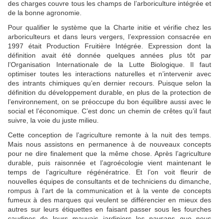
des charges couvre tous les champs de l’arboriculture intégrée et
de la bonne agronomie.
Pour qualifier le système que la Charte initie et vérifie chez les
arboriculteurs et dans leurs vergers, l’expression consacrée en
1997 était Production Fruitière Intégrée. Expression dont la
définition avait été donnée quelques années plus tôt par
l’Organisation Internationale de la Lutte Biologique. Il faut
optimiser toutes les interactions naturelles et n’intervenir avec
des intrants chimiques qu’en dernier recours. Puisque selon la
définition du développement durable, en plus de la protection de
l’environnement, on se préoccupe du bon équilibre aussi avec le
social et l’économique. C’est donc un chemin de crêtes qu’il faut
suivre, la voie du juste milieu.
Cette conception de l’agriculture remonte à la nuit des temps.
Mais nous assistons en permanence à de nouveaux concepts
pour ne dire finalement que la même chose. Après l’agriculture
durable, puis raisonnée et l’agroécologie vient maintenant le
temps de l’agriculture régénératrice. Et l’on voit fleurir de
nouvelles équipes de consultants et de techniciens du dimanche,
rompus à l’art de la communication et à la vente de concepts
fumeux à des marques qui veulent se différencier en mieux des
autres sur leurs étiquettes en faisant passer sous les fourches
caudines de leurs mauvais jardiniers les paysans que nous