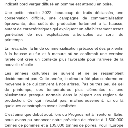
indicatif bord verger diffusé en pomme est attendu en poire.
Une petite récolte 2022, beaucoup de fruits déclassés, une
conservation difficile, une campagne de commercialisation
éprouvante, des coûts de production fortement à la hausse,
autant de caractéristiques qui expliquent un affaiblissement assez
généralisé de nos exploitations arboricoles au sortir du
printemps.
En revanche, la fin de commercialisation précoce et des prix enfin
à la hausse au fur et à mesure où se confirmait une certaine
rareté ont créé un contexte plus favorable pour l’arrivée de la
nouvelle récolte.
Les années culturales se suivent et ne se ressemblent
décidemment pas. Cette année, le climat a été plus conforme en
moyenne à ce qui convient à nos arbres. Pas ou très peu de gel
de printemps, des températures plus clémentes et une
pluviométrie presque normale dans la plupart des régions de
production. Ce qui n’exclut pas, malheureusement, ici ou là
quelques catastrophes assez localisées.
C’est ainsi que début aout, lors du Prognosfruit à Trento en Italie,
nous avons pu annoncer notre prévision de récolte à 1.500.000
tonnes de pommes et à 105.000 tonnes de poires. Pour l’Europe