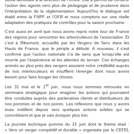
l’action des agents vers plus de pédagogie et de prudence dans
l’interprétation de la réglementation. Aujourd’hui le dialogue est
établi entre la FNPF et l’OFB et nous comptons sur une réelle
adaptation des pratiques de contrôles pour la saison prochaine.
C’est aussi en avril que nous avons repris notre tour de France
des régions pour rencontrer les arboriculteurs de l’association. Et
c’est à Ribemont, accueillis par les Vergers de Seru dans les
Hauts de France, que le périple a débuté. A nouveau, il s’est
confirmé que l’action nationale n’a de sens que lorsqu’elle est
nourrie par l’expérience et les attentes du terrain. Ces échanges
animés au plus près des vergers assoient notre crédibilité auprès
de nos interlocuteurs et insufflent l’énergie dont nous avons
besoin pour faire bouger les choses.
er
Les 31 mai et le 1
juin, nous nous sommes retrouvés en
séminaire stratégique pour imaginer les actions qui pourraient
être conduites auprès des partenaires clients et distributeurs de
nos pommes et de nos poires. Les réflexions que nous y avons
eues instillent depuis vers quelques actions solides qui se
concrétisent et que je vais évoquer plus loin.
La journée technique pomme du 15 juin dont le thème était :
« Vers un verger compétitif et durable » organisée par le CEFEL