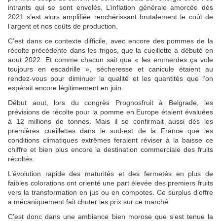
intrants qui se sont envolés. L’inflation générale amorcée dès
2021 s’est alors amplifiée renchérissant brutalement le coût de
l’argent et nos coûts de production.
C’est dans ce contexte difficile, avec encore des pommes de la
récolte précédente dans les frigos, que la cueillette a débuté en
aout 2022. Et comme chacun sait que « les emmerdes ça vole
toujours en escadrille », sécheresse et canicule étaient au
rendez-vous pour diminuer la qualité et les quantités que l’on
espérait encore légitimement en juin.
Début aout, lors du congrès Prognosfruit à Belgrade, les
prévisions de récolte pour la pomme en Europe étaient évaluées
à 12 millions de tonnes. Mais il se confirmait aussi dès les
premières cueillettes dans le sud-est de la France que les
conditions climatiques extrêmes feraient réviser à la baisse ce
chiffre et bien plus encore la destination commerciale des fruits
récoltés.
L’évolution rapide des maturités et des fermetés en plus de
faibles colorations ont orienté une part élevée des premiers fruits
vers la transformation en jus ou en compotes. Ce surplus d’offre
a mécaniquement fait chuter les prix sur ce marché.
C’est donc dans une ambiance bien morose que s’est tenue la