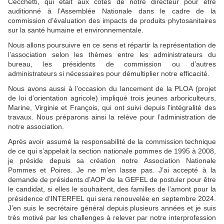
Cecchetti, qui était aux côtés de notre directeur pour être
auditionné à l’Assemblée Nationale dans le cadre de la
commission d’évaluation des impacts de produits phytosanitaires
sur la santé humaine et environnementale.
Nous allons poursuivre en ce sens et répartir la représentation de
l’association selon les thèmes entre les administrateurs du
bureau, les présidents de commission ou d’autres
administrateurs si nécessaires pour démultiplier notre efficacité.
Nous avons aussi à l’occasion du lancement de la PLOA (projet
de loi d’orientation agricole) impliqué trois jeunes arboriculteurs,
Marine, Virginie et François, qui ont suivi depuis l’intégralité des
travaux. Nous préparons ainsi la relève pour l’administration de
notre association.
Après avoir assumé la responsabilité de la commission technique
de ce qui s’appelait la section nationale pommes de 1995 à 2008,
je préside depuis sa création notre Association Nationale
Pommes et Poires. Je ne m’en lasse pas. J’ai accepté à la
demande de présidents d’AOP de la GEFEL de postuler pour être
le candidat, si elles le souhaitent, des familles de l’amont pour la
présidence d’INTERFEL qui sera renouvelée en septembre 2024.
J’en suis le secrétaire général depuis plusieurs années et je suis
très motivé par les challenges à relever par notre interprofession