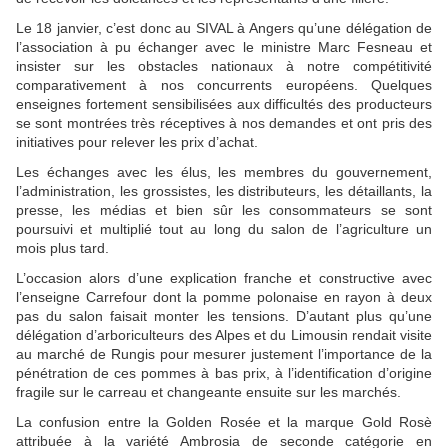
Le 18 janvier, c’est donc au SIVAL à Angers qu’une délégation de
l’association à pu échanger avec le ministre Marc Fesneau et
insister sur les obstacles nationaux à notre compétitivité
comparativement à nos concurrents européens. Quelques
enseignes fortement sensibilisées aux difficultés des producteurs
se sont montrées très réceptives à nos demandes et ont pris des
initiatives pour relever les prix d’achat.
Les échanges avec les élus, les membres du gouvernement,
l’administration, les grossistes, les distributeurs, les détaillants, la
presse, les médias et bien sûr les consommateurs se sont
poursuivi et multiplié tout au long du salon de l’agriculture un
mois plus tard.
L’occasion alors d’une explication franche et constructive avec
l’enseigne Carrefour dont la pomme polonaise en rayon à deux
pas du salon faisait monter les tensions. D’autant plus qu’une
délégation d’arboriculteurs des Alpes et du Limousin rendait visite
au marché de Rungis pour mesurer justement l’importance de la
pénétration de ces pommes à bas prix, à l’identification d’origine
fragile sur le carreau et changeante ensuite sur les marchés.
La confusion entre la Golden Rosée et la marque Gold Rosè
attribuée à la variété Ambrosia de seconde catégorie en