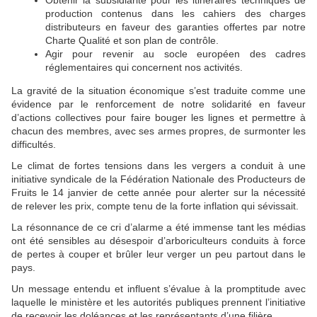
Obtenir la subsidiarité pour les itinéraires techniques de
production contenus dans les cahiers des charges
distributeurs en faveur des garanties offertes par notre
Charte Qualité et son plan de contrôle.
Agir pour revenir au socle européen des cadres
réglementaires qui concernent nos activités.
La gravité de la situation économique s’est traduite comme une
évidence par le renforcement de notre solidarité en faveur
d’actions collectives pour faire bouger les lignes et permettre à
chacun des membres, avec ses armes propres, de surmonter les
difficultés.
Le climat de fortes tensions dans les vergers a conduit à une
initiative syndicale de la Fédération Nationale des Producteurs de
Fruits le 14 janvier de cette année pour alerter sur la nécessité
de relever les prix, compte tenu de la forte inflation qui sévissait.
La résonnance de ce cri d’alarme a été immense tant les médias
ont été sensibles au désespoir d’arboriculteurs conduits à force
de pertes à couper et brûler leur verger un peu partout dans le
pays.
Un message entendu et influent s’évalue à la promptitude avec
laquelle le ministère et les autorités publiques prennent l’initiative
de recevoir les doléances et les représentants d’une filière.