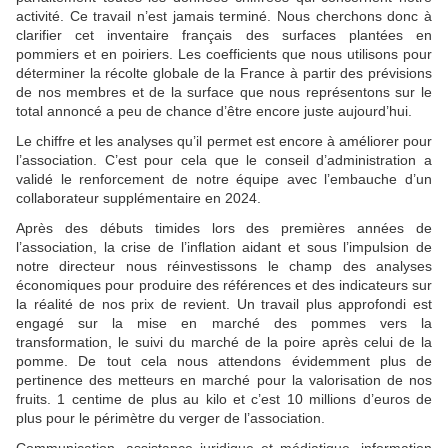
activité. Ce travail n’est jamais terminé. Nous cherchons donc à
clarifier cet inventaire français des surfaces plantées en
pommiers et en poiriers. Les coefficients que nous utilisons pour
déterminer la récolte globale de la France à partir des prévisions
de nos membres et de la surface que nous représentons sur le
total annoncé a peu de chance d’être encore juste aujourd’hui.
Le chiffre et les analyses qu’il permet est encore à améliorer pour
l’association. C’est pour cela que le conseil d’administration a
validé le renforcement de notre équipe avec l’embauche d’un
collaborateur supplémentaire en 2024.
Après des débuts timides lors des premières années de
l’association, la crise de l’inflation aidant et sous l’impulsion de
notre directeur nous réinvestissons le champ des analyses
économiques pour produire des références et des indicateurs sur
la réalité de nos prix de revient. Un travail plus approfondi est
engagé sur la mise en marché des pommes vers la
transformation, le suivi du marché de la poire après celui de la
pomme. De tout cela nous attendons évidemment plus de
pertinence des metteurs en marché pour la valorisation de nos
fruits. 1 centime de plus au kilo et c’est 10 millions d’euros de
plus pour le périmètre du verger de l’association.
Communication, assistance juridique et médiatique, information