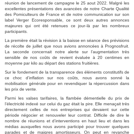
réunion de lancement de campagne le 25 aout 2022. Malgré les
excellentes présentations des avancées de notre Charte Qualité
des Pomiculteurs de France et de notre communication sur son
label Verger Ecoresponsable, ce sont deux autres annonces
majeures qui ont été retenues ce jour-là par les nombreux
participants.
La première était la révision à la baisse en séance des prévisions
de récolte de juillet que nous avions annoncées à Prognosfruit.
La seconde concernait notre alerte sur l’augmentation très
sensible de nos coûts de revient évaluée à 20 centimes en
moyenne par kilo au départ des stations fruitières.
Sur le fondement de la transparence des éléments constitutifs de
ce choc d’inflation sur nos coûts, nous avons sonné la
mobilisation générale pour en revendiquer la répercussion dans
les prix de vente.
Parmi les valses tarifaires, la flambée démentielle du prix de
l’électricité indexé sur celui du gaz était la pire. Elle menaçait très
directement celles de nos entreprises qui devaient sur cette
période négocier et renouveler leur contrat. Difficile de dire le
nombre de réunions et d’interventions en haut lieu et dans les
médias auxquelles nous avons participé pour trouver quelques
parades et de maigres amortisseurs. On peut en revanche