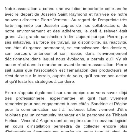
Notre association a connu une évolution importante cette année
avec le départ de Josselin Saint Raymond et l’arrivée de notre
nouveau directeur Pierre Venteau. Au regard de l’empreinte très
forte imprimée par Josselin auprès de nos collaborateurs, de
notre environnement et des adhérents, le défi à relever était
grand. J’ai grande satisfaction à dire aujourd’hui que Pierre, par
ses initiatives, sa force de travail, sa disponibilité, sa réactivité,
son état d’urgence permanent, sa connaissance des dossiers,
son parcours antérieur et son réseau dans l’environnement
décisionnaire dans lequel nous évoluons, a permis qu’il n’y ait
aucun répit dans la marche en avant de notre association. Pierre
sait aussi que l’association est l’émanation des producteurs et
c’est donc sur le terrain, auprès de vous, qu’il source son action
et qu’il teste les stratégies à conduire.
Pierre s’appuie également sur une équipe que vous savez déjà
très professionnelle, expérimentée et qu’il faut vivement
remercier pour son engagement à nos côtés. Sandrine et Régine
pour la communication sont à Toulouse. Elles viennent d’être
rejointes par un community manager en la personne de Thibault
Ferlicot. Vincent à Angers dont on espère que le nouveau logiciel
en cours d’installation permettra de collecter encore plus
d’informations économiques auprès de nous tous et ainsi de