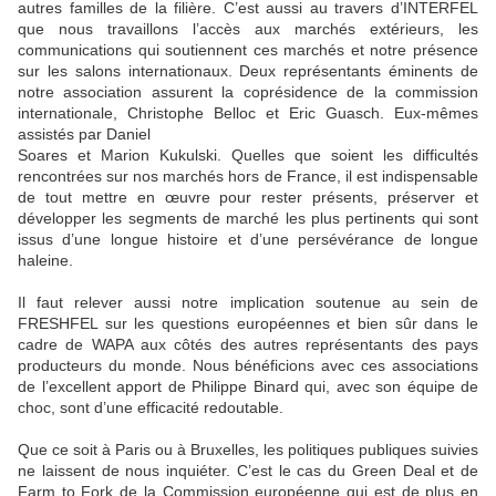
autres familles de la filière. C’est aussi au travers d’INTERFEL
que nous travaillons l’accès aux marchés extérieurs, les
communications qui soutiennent ces marchés et notre présence
sur les salons internationaux. Deux représentants éminents de
notre association assurent la coprésidence de la commission
internationale, Christophe Belloc et Eric Guasch. Eux-mêmes
assistés par Daniel
Soares et Marion Kukulski. Quelles que soient les difficultés
rencontrées sur nos marchés hors de France, il est indispensable
de tout mettre en œuvre pour rester présents, préserver et
développer les segments de marché les plus pertinents qui sont
issus d’une longue histoire et d’une persévérance de longue
haleine.
Il faut relever aussi notre implication soutenue au sein de
FRESHFEL sur les questions européennes et bien sûr dans le
cadre de WAPA aux côtés des autres représentants des pays
producteurs du monde. Nous bénéficions avec ces associations
de l’excellent apport de Philippe Binard qui, avec son équipe de
choc, sont d’une efficacité redoutable.
Que ce soit à Paris ou à Bruxelles, les politiques publiques suivies
ne laissent de nous inquiéter. C’est le cas du Green Deal et de
Farm to Fork de la Commission européenne qui est de plus en