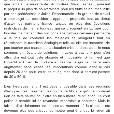
que jamais. Le ministre de l’Agriculture, Marc Fesneau, poursuit
le projet d’un plan de souveraineté pour les fruits et légumes initié
par son prédécesseur Julien Denormandie. Un groupe de travail
a pour sujet les pesticides. L’approche proposée était au début
d’acter les parti-pris franco-français en plus des évolutions
restrictives du même tonneau qui se préparent en Europe pour
booster maintenant des solutions alternatives censées permettre
à la fois de contrôler les maladies et ravageurs tout en
réussissant la transition écologique telle qu’elle est incantée. Ne
pas toucher aux causes de la situation critique dans laquelle nous
sommes en rêvant de solutions miracles à bas prix pour s’en
affranchir est tout juste absurde et impossible. Si tant est que
l’objectif soit bien de produire en France ce qui peut l’être sans
augmenter sans cesse les importations comme c’est le cas
depuis 20 ans pour les fruits et légumes dont la part est passée
de 30 à 50 %.
Bien heureusement, il est devenu possible dans ces réunions
d’évoquer très clairement les points de blocage qu’il ne coûterait
rien de faire sauter pour être en bien meilleure situation. Le coût
politique semble lui en revanche impossible à assumer. Mais le
fait de dire clairement les choses au moment où la situation est
devenue plus que critique permettra peut-être que le réveil ait