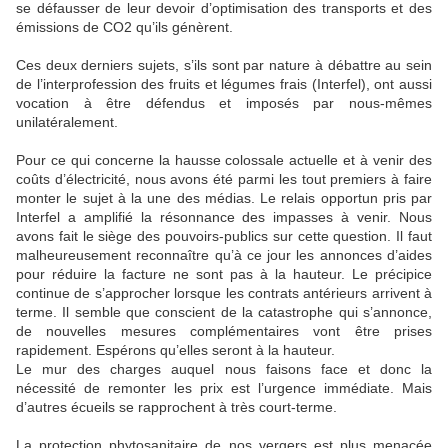
se défausser de leur devoir d’optimisation des transports et des
émissions de CO2 qu’ils génèrent.
Ces deux derniers sujets, s’ils sont par nature à débattre au sein
de l’interprofession des fruits et légumes frais (Interfel), ont aussi
vocation à être défendus et imposés par nous-mêmes
unilatéralement.
Pour ce qui concerne la hausse colossale actuelle et à venir des
coûts d’électricité, nous avons été parmi les tout premiers à faire
monter le sujet à la une des médias. Le relais opportun pris par
Interfel a amplifié la résonnance des impasses à venir. Nous
avons fait le siège des pouvoirs-publics sur cette question. Il faut
malheureusement reconnaître qu’à ce jour les annonces d’aides
pour réduire la facture ne sont pas à la hauteur. Le précipice
continue de s’approcher lorsque les contrats antérieurs arrivent à
terme. Il semble que conscient de la catastrophe qui s’annonce,
de nouvelles mesures complémentaires vont être prises
rapidement. Espérons qu’elles seront à la hauteur.
Le mur des charges auquel nous faisons face et donc la
nécessité de remonter les prix est l’urgence immédiate. Mais
d’autres écueils se rapprochent à très court-terme.
La protection phytosanitaire de nos vergers est plus menacée