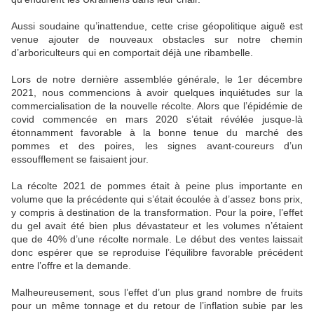
Aussi soudaine qu’inattendue, cette crise géopolitique aiguë est
venue ajouter de nouveaux obstacles sur notre chemin
d’arboriculteurs qui en comportait déjà une ribambelle.
Lors de notre dernière assemblée générale, le 1er décembre
2021, nous commencions à avoir quelques inquiétudes sur la
commercialisation de la nouvelle récolte. Alors que l’épidémie de
covid commencée en mars 2020 s’était révélée jusque-là
étonnamment favorable à la bonne tenue du marché des
pommes et des poires, les signes avant-coureurs d’un
essoufflement se faisaient jour.
La récolte 2021 de pommes était à peine plus importante en
volume que la précédente qui s’était écoulée à d’assez bons prix,
y compris à destination de la transformation. Pour la poire, l’effet
du gel avait été bien plus dévastateur et les volumes n’étaient
que de 40% d’une récolte normale. Le début des ventes laissait
donc espérer que se reproduise l’équilibre favorable précédent
entre l’offre et la demande.
Malheureusement, sous l’effet d’un plus grand nombre de fruits
pour un même tonnage et du retour de l’inflation subie par les