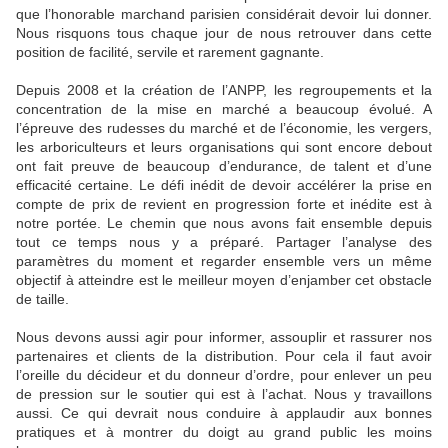
que l’honorable marchand parisien considérait devoir lui donner.
Nous risquons tous chaque jour de nous retrouver dans cette
position de facilité, servile et rarement gagnante.
Depuis 2008 et la création de l’ANPP, les regroupements et la
concentration de la mise en marché a beaucoup évolué. A
l’épreuve des rudesses du marché et de l’économie, les vergers,
les arboriculteurs et leurs organisations qui sont encore debout
ont fait preuve de beaucoup d’endurance, de talent et d’une
efficacité certaine. Le défi inédit de devoir accélérer la prise en
compte de prix de revient en progression forte et inédite est à
notre portée. Le chemin que nous avons fait ensemble depuis
tout ce temps nous y a préparé. Partager l’analyse des
paramètres du moment et regarder ensemble vers un même
objectif à atteindre est le meilleur moyen d’enjamber cet obstacle
de taille.
Nous devons aussi agir pour informer, assouplir et rassurer nos
partenaires et clients de la distribution. Pour cela il faut avoir
l’oreille du décideur et du donneur d’ordre, pour enlever un peu
de pression sur le soutier qui est à l’achat. Nous y travaillons
aussi. Ce qui devrait nous conduire à applaudir aux bonnes
pratiques et à montrer du doigt au grand public les moins