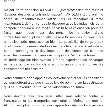
bonnes.
De par notre adhésion à l’ANIFELT (Interprofession des fruits et
légumes destinés à la transformation), l’AFIDEM intègre enfin le
cadre de reconnaissance officiel qui lui manquait. Il reste
maintenant à démontrer que le dialogue avec les industriels de la
compote conduira à une meilleure visibilité et valorisation pour les
fruits que nous leur destinons. Le chantier d’une
contractualisation pluriannuelle désensibilisée des conjonctures
annuelles spécifiques avance bien. La possibilité de vergers aux
productions totalement dédiées en parallèle de nos écarts de tri
pour accompagner le développement des ventes de compote
avec des pommes françaises est toujours à l’étude. Le travail
de défrichage est bien avancé. L’étape expérimentale en verger
est à venir. Elle se franchira si nous parvenons à trouver les
financements nécessaires.
Nous sommes donc appelés collectivement à créer les conditions
qui permettront à ce que chaque kilo de pomme sur la destination
qu’il peut revendiquer trouve sa valorisation optimum.
Nous devons pour cela aussi lutter sans relâche contre la
francisation et les tromperies sur l’origine. Maintenant que loi
AGEC n’est plus un souci pour l’apposition des stickers papiers