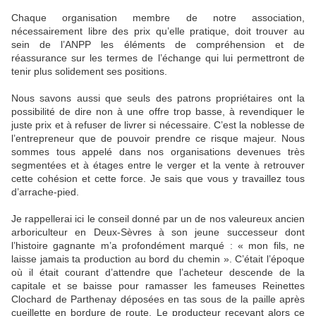
Chaque organisation membre de notre association,
nécessairement libre des prix qu’elle pratique, doit trouver au
sein de l’ANPP les éléments de compréhension et de
réassurance sur les termes de l’échange qui lui permettront de
tenir plus solidement ses positions.
Nous savons aussi que seuls des patrons propriétaires ont la
possibilité de dire non à une offre trop basse, à revendiquer le
juste prix et à refuser de livrer si nécessaire. C’est la noblesse de
l’entrepreneur que de pouvoir prendre ce risque majeur. Nous
sommes tous appelé dans nos organisations devenues très
segmentées et à étages entre le verger et la vente à retrouver
cette cohésion et cette force. Je sais que vous y travaillez tous
d’arrache-pied.
Je rappellerai ici le conseil donné par un de nos valeureux ancien
arboriculteur en Deux-Sèvres à son jeune successeur dont
l’histoire gagnante m’a profondément marqué : « mon fils, ne
laisse jamais ta production au bord du chemin ». C’était l’époque
où il était courant d’attendre que l’acheteur descende de la
capitale et se baisse pour ramasser les fameuses Reinettes
Clochard de Parthenay déposées en tas sous de la paille après
cueillette en bordure de route. Le producteur recevant alors ce