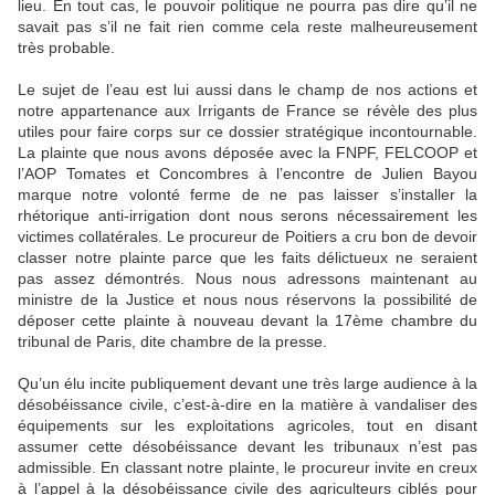
lieu. En tout cas, le pouvoir politique ne pourra pas dire qu’il ne
savait pas s’il ne fait rien comme cela reste malheureusement
très probable.
Le sujet de l’eau est lui aussi dans le champ de nos actions et
notre appartenance aux Irrigants de France se révèle des plus
utiles pour faire corps sur ce dossier stratégique incontournable.
La plainte que nous avons déposée avec la FNPF, FELCOOP et
l’AOP Tomates et Concombres à l’encontre de Julien Bayou
marque notre volonté ferme de ne pas laisser s’installer la
rhétorique anti-irrigation dont nous serons nécessairement les
victimes collatérales. Le procureur de Poitiers a cru bon de devoir
classer notre plainte parce que les faits délictueux ne seraient
pas assez démontrés. Nous nous adressons maintenant au
ministre de la Justice et nous nous réservons la possibilité de
déposer cette plainte à nouveau devant la 17ème chambre du
tribunal de Paris, dite chambre de la presse.
Qu’un élu incite publiquement devant une très large audience à la
désobéissance civile, c’est-à-dire en la matière à vandaliser des
équipements sur les exploitations agricoles, tout en disant
assumer cette désobéissance devant les tribunaux n’est pas
admissible. En classant notre plainte, le procureur invite en creux
à l’appel à la désobéissance civile des agriculteurs ciblés pour