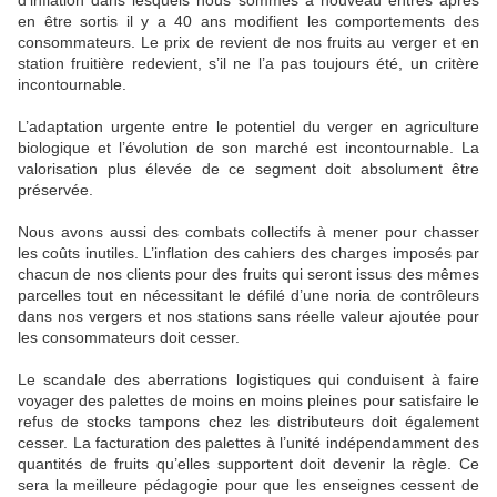
d’inflation dans lesquels nous sommes à nouveau entrés après
en être sortis il y a 40 ans modifient les comportements des
consommateurs. Le prix de revient de nos fruits au verger et en
station fruitière redevient, s’il ne l’a pas toujours été, un critère
incontournable.
L’adaptation urgente entre le potentiel du verger en agriculture
biologique et l’évolution de son marché est incontournable. La
valorisation plus élevée de ce segment doit absolument être
préservée.
Nous avons aussi des combats collectifs à mener pour chasser
les coûts inutiles. L’inflation des cahiers des charges imposés par
chacun de nos clients pour des fruits qui seront issus des mêmes
parcelles tout en nécessitant le défilé d’une noria de contrôleurs
dans nos vergers et nos stations sans réelle valeur ajoutée pour
les consommateurs doit cesser.
Le scandale des aberrations logistiques qui conduisent à faire
voyager des palettes de moins en moins pleines pour satisfaire le
refus de stocks tampons chez les distributeurs doit également
cesser. La facturation des palettes à l’unité indépendamment des
quantités de fruits qu’elles supportent doit devenir la règle. Ce
sera la meilleure pédagogie pour que les enseignes cessent de