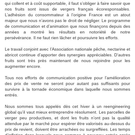
qui collent et à coût supportable, il faut s’obliger à faire savoir que
nos fruits sont issus de vergers français écoresponsables.
L’adhésion du consommateur à l’origine France est un atout
majeur que nous n’avons pas le droit de négliger. Le programme
de communication et d’animation que nous finançons depuis des
années a montré les résultats en notoriété de notre
persévérance. Il ne faut rien lâcher et poursuivre les efforts.
Le travail conjoint avec l’Association nationale pêche, nectarine et
abricot continue d’apporter des synergies appréciables. D’autres
fruits sont très près maintenant de nous rejoindre pour les
augmenter encore.
Tous nos efforts de communication positive pour l’amélioration
des prix de vente ne seront pour autant pas suffisants pour
survivre à la tornade économique dans laquelle nous sommes
entrés.
Nous sommes tous appelés dès cet hiver à un reengineering
global qu’il vaut mieux entreprendre résolument. Les parcelles de
verger peu productives, et dont les fruits n’ont pas la qualité
attendue par le marché pour espérer être valorisés au-dessus du
prix de revient, doivent être arrachées ou surgreffées. Les temps