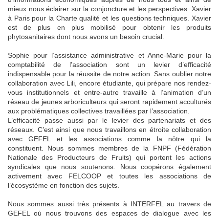
mieux nous éclairer sur la conjoncture et les perspectives. Xavier
à Paris pour la Charte qualité et les questions techniques. Xavier
est de plus en plus mobilisé pour obtenir les produits
phytosanitaires dont nous avons un besoin crucial.
Sophie pour l’assistance administrative et Anne-Marie pour la
comptabilité de l’association sont un levier d’efficacité
indispensable pour la réussite de notre action. Sans oublier notre
collaboration avec Lili, encore étudiante, qui prépare nos rendez-
vous institutionnels et entre-autre travaille à l’animation d’un
réseau de jeunes arboriculteurs qui seront rapidement acculturés
aux problématiques collectives travaillées par l’association.
L’efficacité passe aussi par le levier des partenariats et des
réseaux. C’est ainsi que nous travaillons en étroite collaboration
avec GEFEL et les associations comme la nôtre qui la
constituent. Nous sommes membres de la FNPF (Fédération
Nationale des Producteurs de Fruits) qui portent les actions
syndicales que nous soutenons. Nous coopérons également
activement avec FELCOOP et toutes les associations de
l’écosystème en fonction des sujets.
Nous sommes aussi très présents à INTERFEL au travers de
GEFEL où nous trouvons des espaces de dialogue avec les