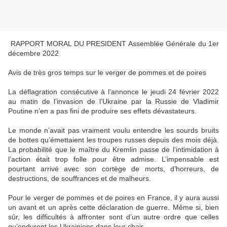
RAPPORT MORAL DU PRESIDENT Assemblée Générale du 1er
décembre 2022
Avis de très gros temps sur le verger de pommes et de poires
La déflagration consécutive à l’annonce le jeudi 24 février 2022
au matin de l’invasion de l’Ukraine par la Russie de Vladimir
Poutine n’en a pas fini de produire ses effets dévastateurs.
Le monde n’avait pas vraiment voulu entendre les sourds bruits
de bottes qu’émettaient les troupes russes depuis des mois déjà.
La probabilité que le maître du Kremlin passe de l’intimidation à
l’action était trop folle pour être admise. L’impensable est
pourtant arrivé avec son cortège de morts, d’horreurs, de
destructions, de souffrances et de malheurs.
Pour le verger de pommes et de poires en France, il y aura aussi
un avant et un après cette déclaration de guerre. Même si, bien
sûr, les difficultés à affronter sont d’un autre ordre que celles
qu’endurent les Ukrainiens dans leur chair.