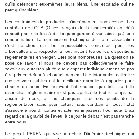
qu’ils défendent eux-mêmes leurs biens. Une escalade qui ne
peut qu’inquiéter.
Les contraintes de production s’incrémentent sans cesse. Les
contrôles de l’OFB (Office français de la biodiversité) ont déjà
conduit par trois fois à de longues gardes à vue ainsi qu’à une
condamnation. La commission technique de notre association
s’est penchée sur les impossibilités concrètes pour les
arboriculteurs à respecter à tout instant toutes les dispositions
réglementaires en verger. Elles sont nombreuses. La question se
pose de savoir si nous ne devons pas collectivement le faire
savoir aux autorités plutôt que d’espérer individuellement ne pas
être pris en défaut à tel ou tel moment. Une information collective
aux pouvoirs publics est la meilleure garantie à apporter pour
chacun de nous. En recevant l’information que telle ou telle
disposition réglementaire n’est pas applicable tout le temps par
aucun de nous, en ne changeant pas ces points de la
réglementation sans pour autant nous condamner tous, l’Etat
s’associe à nos difficultés et acte les impasses. Pour autant, au
regard de la gravité de l’aveu, à ce jour le débat n’est pas tranché
entre nous.
Le projet PEREN qui vise à définir l’itinéraire technique qui