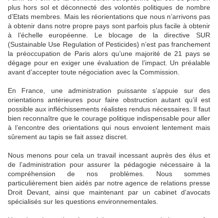
plus hors sol et déconnecté des volontés politiques de nombre
d’Etats membres. Mais les réorientations que nous n’arrivons pas
à obtenir dans notre propre pays sont parfois plus facile à obtenir
à l’échelle européenne. Le blocage de la directive SUR
(Sustainable Use Regulation of Pesticides) n’est pas franchement
la préoccupation de Paris alors qu’une majorité de 21 pays se
dégage pour en exiger une évaluation de l’impact. Un préalable
avant d’accepter toute négociation avec la Commission.
En France, une administration puissante s’appuie sur des
orientations antérieures pour faire obstruction autant qu’il est
possible aux infléchissements réalistes rendus nécessaires. Il faut
bien reconnaître que le courage politique indispensable pour aller
à l’encontre des orientations qui nous envoient lentement mais
sûrement au tapis se fait assez discret.
Nous menons pour cela un travail incessant auprès des élus et
de l’administration pour assurer la pédagogie nécessaire à la
compréhension de nos problèmes. Nous sommes
particulièrement bien aidés par notre agence de relations presse
Droit Devant, ainsi que maintenant par un cabinet d’avocats
spécialisés sur les questions environnementales.