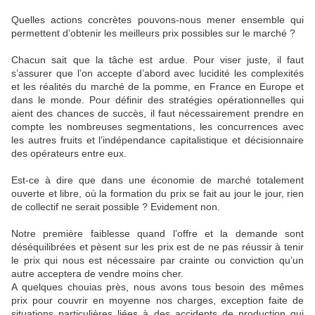
Quelles actions concrètes pouvons-nous mener ensemble qui
permettent d’obtenir les meilleurs prix possibles sur le marché ?
Chacun sait que la tâche est ardue. Pour viser juste, il faut
s’assurer que l’on accepte d’abord avec lucidité les complexités
et les réalités du marché de la pomme, en France en Europe et
dans le monde. Pour définir des stratégies opérationnelles qui
aient des chances de succès, il faut nécessairement prendre en
compte les nombreuses segmentations, les concurrences avec
les autres fruits et l’indépendance capitalistique et décisionnaire
des opérateurs entre eux.
Est-ce à dire que dans une économie de marché totalement
ouverte et libre, où la formation du prix se fait au jour le jour, rien
de collectif ne serait possible ? Evidement non.
Notre première faiblesse quand l’offre et la demande sont
déséquilibrées et pèsent sur les prix est de ne pas réussir à tenir
le prix qui nous est nécessaire par crainte ou conviction qu’un
autre acceptera de vendre moins cher.
A quelques chouias près, nous avons tous besoin des mêmes
prix pour couvrir en moyenne nos charges, exception faite de
situations particulières liées à des accidents de production qui