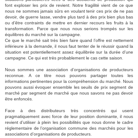
font exploser les prix de revient. Notre fragilité vient de ce que
nous ne sommes jamais sûrs en voulant tenir ces prix de ne pas
devoir, de guerre lasse, vendre plus tard à des prix bien plus bas
ou d’être contraints de mettre en dernier recours les fruits à la
transformation. Parce que nous nous serions trompés sur les
équilibres du marché sur la campagne.
Ce que le marché sait très bien faire quand l’offre est nettement
inférieure à la demande, il nous faut tenter de le réussir quand la
situation est potentiellement assez équilibrée sur la durée d’une
campagne. Ce qui est très probablement le cas cette saison.
Nous sommes une association d’organisations de producteurs
reconnue. A ce titre nous pouvons partager toutes les
informations pertinentes pour la compréhension du marché. Nous
pouvons aussi évoquer ensemble les seuils de prix segment de
marché par segment de marché que nous savons ne pas devoir
être enfoncés.
Face à des distributeurs très concentrés qui usent
pragmatiquement avec force de leur position dominante, il nous
revient d’utiliser à plein les possibilités que nous donne le cadre
réglementaire de l’organisation commune des marchés pour les
associations d’organisations de producteurs.