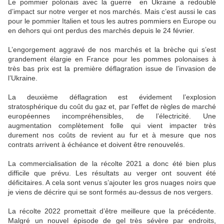
Le pommier polonais avec la guerre en Ukraine a redoublé
d’impact sur notre verger et nos marchés. Mais c’est aussi le cas
pour le pommier Italien et tous les autres pommiers en Europe ou
en dehors qui ont perdus des marchés depuis le 24 février.
L’engorgement aggravé de nos marchés et la brèche qui s’est
grandement élargie en France pour les pommes polonaises à
très bas prix est la première déflagration issue de l’invasion de
l’Ukraine.
La deuxième déflagration est évidement l’explosion
stratosphérique du coût du gaz et, par l’effet de règles de marché
européennes incompréhensibles, de l’électricité. Une
augmentation complètement folle qui vient impacter très
durement nos coûts de revient au fur et à mesure que nos
contrats arrivent à échéance et doivent être renouvelés.
La commercialisation de la récolte 2021 a donc été bien plus
difficile que prévu. Les résultats au verger ont souvent été
déficitaires. A cela sont venus s’ajouter les gros nuages noirs que
je viens de décrire qui se sont formés au-dessus de nos vergers.
La récolte 2022 promettait d’être meilleure que la précédente.
Malgré un nouvel épisode de gel très sévère par endroits,