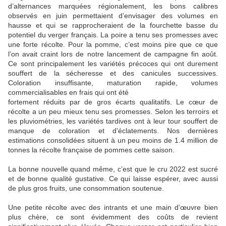
d’alternances marquées régionalement, les bons calibres
observés en juin permettaient d’envisager des volumes en
hausse et qui se rapprocheraient de la fourchette basse du
potentiel du verger français. La poire a tenu ses promesses avec
une forte récolte. Pour la pomme, c’est moins pire que ce que
l’on avait craint lors de notre lancement de campagne fin août.
Ce sont principalement les variétés précoces qui ont durement
souffert de la sécheresse et des canicules successives.
Coloration insuffisante, maturation rapide, volumes
commercialisables en frais qui ont été
fortement réduits par de gros écarts qualitatifs. Le cœur de
récolte a un peu mieux tenu ses promesses. Selon les terroirs et
les pluviométries, les variétés tardives ont à leur tour souffert de
manque de coloration et d’éclatements. Nos dernières
estimations consolidées situent à un peu moins de 1.4 million de
tonnes la récolte française de pommes cette saison.
La bonne nouvelle quand même, c’est que le cru 2022 est sucré
et de bonne qualité gustative. Ce qui laisse espérer, avec aussi
de plus gros fruits, une consommation soutenue.
Une petite récolte avec des intrants et une main d’œuvre bien
plus chère, ce sont évidemment des coûts de revient