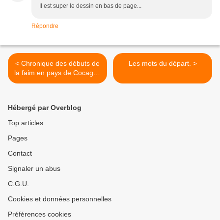
Il est super le dessin en bas de page...
Répondre
< Chronique des débuts de
Les mots du départ. >
la faim en pays de Cocagne
(3)
Hébergé par Overblog
Top articles
Pages
Contact
Signaler un abus
C.G.U.
Cookies et données personnelles
Préférences cookies