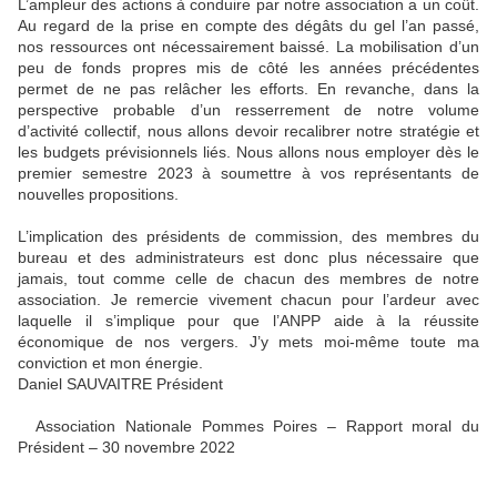
L’ampleur des actions à conduire par notre association a un coût.
Au regard de la prise en compte des dégâts du gel l’an passé,
nos ressources ont nécessairement baissé. La mobilisation d’un
peu de fonds propres mis de côté les années précédentes
permet de ne pas relâcher les efforts. En revanche, dans la
perspective probable d’un resserrement de notre volume
d’activité collectif, nous allons devoir recalibrer notre stratégie et
les budgets prévisionnels liés. Nous allons nous employer dès le
premier semestre 2023 à soumettre à vos représentants de
nouvelles propositions.
L’implication des présidents de commission, des membres du
bureau et des administrateurs est donc plus nécessaire que
jamais, tout comme celle de chacun des membres de notre
association. Je remercie vivement chacun pour l’ardeur avec
laquelle il s’implique pour que l’ANPP aide à la réussite
économique de nos vergers. J’y mets moi-même toute ma
conviction et mon énergie.
Daniel SAUVAITRE Président
Association Nationale Pommes Poires – Rapport moral du
Président – 30 novembre 2022