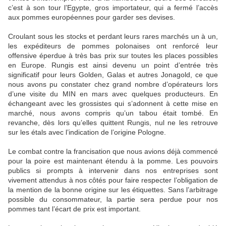
c’est à son tour l’Egypte, gros importateur, qui a fermé l’accès
aux pommes européennes pour garder ses devises.
Croulant sous les stocks et perdant leurs rares marchés un à un,
les expéditeurs de pommes polonaises ont renforcé leur
offensive éperdue à très bas prix sur toutes les places possibles
en Europe. Rungis est ainsi devenu un point d’entrée très
significatif pour leurs Golden, Galas et autres Jonagold, ce que
nous avons pu constater chez grand nombre d’opérateurs lors
d’une visite du MIN en mars avec quelques producteurs. En
échangeant avec les grossistes qui s’adonnent à cette mise en
marché, nous avons compris qu’un tabou était tombé. En
revanche, dès lors qu’elles quittent Rungis, nul ne les retrouve
sur les étals avec l’indication de l’origine Pologne.
Le combat contre la francisation que nous avions déjà commencé
pour la poire est maintenant étendu à la pomme. Les pouvoirs
publics si prompts à intervenir dans nos entreprises sont
vivement attendus à nos côtés pour faire respecter l’obligation de
la mention de la bonne origine sur les étiquettes. Sans l’arbitrage
possible du consommateur, la partie sera perdue pour nos
pommes tant l’écart de prix est important.