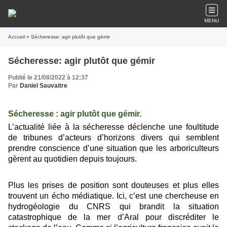
MENU
Accueil
» Sécheresse: agir plutôt que gémir
Sécheresse: agir plutôt que gémir
Publié le 21/08/2022 à 12:37
Par
Daniel Sauvaitre
Sécheresse : agir plutôt que gémir.
L
’
actualité liée à la sécheresse déclenche une foultitude
de tribunes d
’
acteurs d’horizons divers qui semblent
prendre conscience d
’
une situation que les arboriculteurs
gèrent au quotidien depuis toujours.
Plus les prises de position sont douteuses et plus elles
trouvent un écho médiatique. Ici
,
c
’
est une chercheuse en
hydrogéologie du CNRS qui brandit la situation
catastrophique de la mer d
’
Aral pour discréditer le