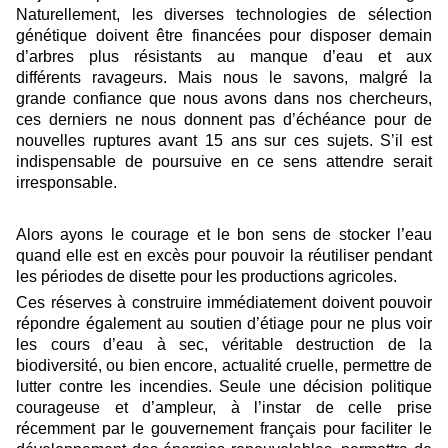
Naturellement
,
les diverses technologies de sélection
génétique doivent être financées pour disposer demain
d
’
arbres plus résistants au manque d
’
eau et aux
différents
ravageurs
. Mais nous le savons, malgré la
grande confiance que nous avons dans nos chercheurs,
ces derniers ne nous donnent pas d’échéance pour de
nouvelles ruptures avant 15 ans sur ces sujets. S’il est
indispensable de poursuive en ce sens attendre serait
irresponsable.
Alors ayons le courage et le bon sens de stocker l’eau
quand elle est en excès pour pouvoir la réutiliser
pendant
les périodes de disette
pour les productions agricoles.
Ces réserves à construire immédiatement doivent pouvoir
répondre également au soutien d’étiage pour ne plus voir
les cours d
’
eau à sec, véritable destruction de la
biodiversité, ou bien encore, actualité cruelle, permettre de
lutte
r
contre les incendies. Seule une décision politique
courageuse et d
’
ampleur, à l
’
instar de celle prise
récemment par le gouvernement français pour faciliter le