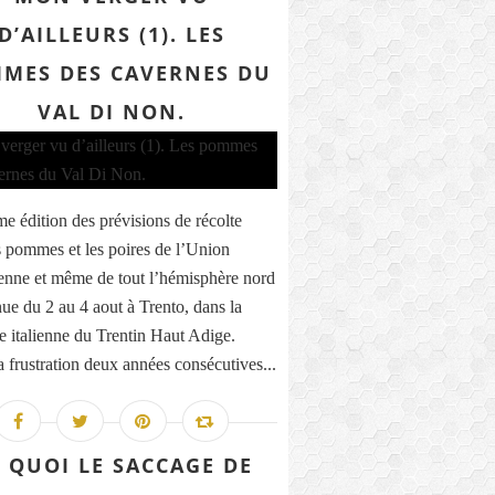
D’AILLEURS (1). LES
MES DES CAVERNES DU
VAL DI NON.
e édition des prévisions de récolte
s pommes et les poires de l’Union
nne et même de tout l’hémisphère nord
nue du 2 au 4 aout à Trento, dans la
e italienne du Trentin Haut Adige.
a frustration deux années consécutives...
 QUOI LE SACCAGE DE