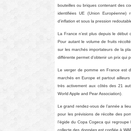
bouteilles ou briques contenant des com
identifiées UE (Union Européenne) 
d’inflation et sous la pression redoutabl
La France n’est plus depuis le début
Pour autant le volume de fruits récol
sur les marchés importateurs de la pla
différente permet d’obtenir un prix qui 
Le verger de pomme en France est don
marchés en Europe et partout ailleurs
très activement aux côtés des 21 au
World Apple and Pear Association).
Le grand rendez-vous de l’année a lieu 
pour les prévisions de récolte des pom
l’égide du Copa Cogeca qui regroupe l
collecte des données est confiée à WAP