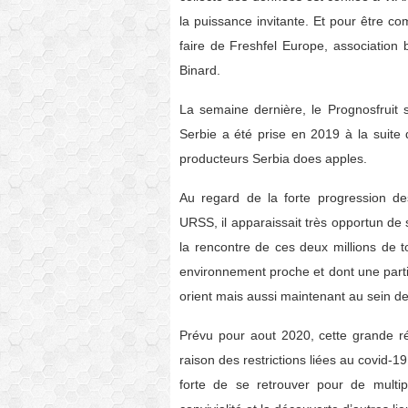
la puissance invitante. Et pour être co
faire de Freshfel Europe, association 
Binard.
La semaine dernière, le Prognosfruit 
Serbie a été prise en 2019 à la suite 
producteurs Serbia does apples.
Au regard de la forte progression de
URSS, il apparaissait très opportun de 
la rencontre de ces deux millions de
environnement proche et dont une part
orient mais aussi maintenant au sein d
Prévu pour aout 2020, cette grande r
raison des restrictions liées au covid-1
forte de se retrouver pour de multip