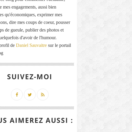
de mes engagements, aussi bien
ues qu'économiques, exprimer mes
ions, dire mes coups de coeur, pousser
ps de gueule, publier des photos et
quelquefois d'avoir de l'humour.
profil de
Daniel Sauvaitre
sur le portail
og
SUIVEZ-MOI
S AIMEREZ AUSSI :