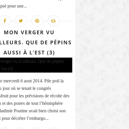
ipsé pour une...
MON VERGER VU
ILLEURS. QUE DE PÉPINS
AUSSI À L’EST (3)
le mercredi 6 aout 2014. Pile poil la
u jour où se tenait le congrès
fruit pour les prévisions de récolte des
et des poires de tout l’hémisphère
ladimir Poutine avait bien choisi son
pour décréter l’embargo...