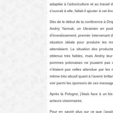
adaptée à l’arboriculture et au travai
s’ouvrait à elle, fallait-il ajouter à ce
Dès de le début de la conférence à Dnipr
Andriy Yarmak, un Ukrainien en pos
d’investissement, premier intervenant de
situation idéale pour produire les
attendaient. La situation des product
obtenus très faibles, mais Andriy leu
pommes polonaises ne jouaient pas da
n’étaient pas celles attendue par les
même très abusif quant à l’avenir brillant
voir parmi les sponsors de ces messag
Après la Pologne, j’étais face à un b
acteurs visionnaires.
Pour en savoir plus sur ce que j’avai