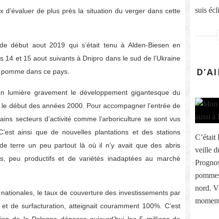
suis écl
eux d’évaluer de plus près la situation du verger dans cette
t de début aout 2019 qui s’était tenu à Alden-Biesen en
s 14 et 15 aout suivants à Dnipro dans le sud de l’Ukraine
D’A
a pomme dans ce pays.
en lumière gravement le développement gigantesque du
 le début des années 2000. Pour accompagner l’entrée de
ins secteurs d’activité comme l’arboriculture se sont vus
’est ainsi que de nouvelles plantations et des stations
C’était 
 de terre un peu partout là où il n’y avait que des abris
veille d
és, peu productifs et de variétés inadaptées au marché
Prognos
pommes 
nord. V
ationales, le taux de couverture des investissements par
moment 
et de surfacturation, atteignait couramment 100%. C’est