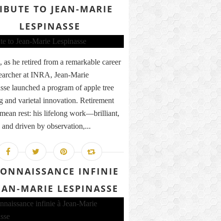
IBUTE TO JEAN-MARIE
LESPINASSE
, as he retired from a remarkable career
searcher at INRA, Jean-Marie
sse launched a program of apple tree
g and varietal innovation. Retirement
 mean rest: his lifelong work—brilliant,
, and driven by observation,...
ONNAISSANCE INFINIE
EAN-MARIE LESPINASSE