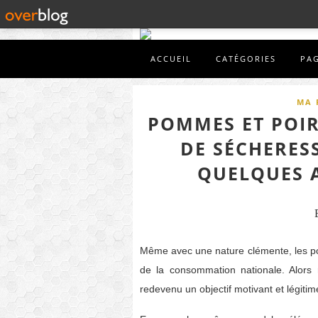
ACCUEIL
CATÉGORIES
PA
MA 
POMMES ET POIR
DE SÉCHERESS
QUELQUES 
Même avec une nature clémente, les poi
de la consommation nationale. Alors
redevenu un objectif motivant et légitim