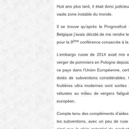
Huit ans plus tard, il était donc judici
vaste zone instable du monde.
Il se trouve qu’après le Prognosfrui
Belgique j’avais décidé de me rendre le
ème
pour la 9
conférence consacrée à l
L’embargo russe de 2014 avait mis 
verger de pommiers en Pologne depuis
ce pays dans l’Union Européenne, certa
dotés de subventions considérables. C
fruitières ultra modernes sont sorties
vétustes au milieu de vergers fatigu
européen.
Compte tenu des compléments d’aides n
les subventions, avec un peu de ruse 