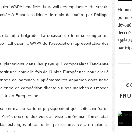
mplet, WAPA bénéficie du travail des équipes et du savoir-
Hommag
basée à Bruxelles dirigée de main de maître par Philippe
pommier
dévoué 
décédé 
se tenait à Belgrade. La décision de tenir ce congrès en
après av
de l’adhésion à WAPA de l’association représentative des
particip
s plantations dans les pays qui composaient l’ancienne
sortir une nouvelle fois de l’Union Européenne pour aller à
 tonnes de pommes supplémentaires apparues dans notre
C
ie entre en compétition directe sur nos marchés au moyen
FRU
e l’Union Européenne.
éunion n’a pu se tenir physiquement que cette année en
9. Après deux rendez-vous en visio-conférence, l’envie était
les échanges libres entre participants avec en plus la