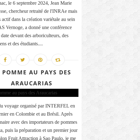
ac, le 6 septembre 2024, Jean Marie
sse, chercheur retraité de l'INRAe mais
 actif dans la création variétale au sein
AS Vernoge, a donné une conférence
 date devant des arboriculteurs, des
ens et des étudiants....
 POMME AU PAYS DES
ARAUCARIAS
 du voyage organisé par INTERFEL en
ernier en Colombie et au Brésil. Après
naire avec des importateurs de pommes
a, puis la préparation et un premier jour
alon Fruit Attraction à Sao Paulo, je me