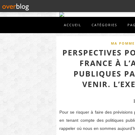
ACCUEIL
CATÉGORIES
PA
MA POMME 
PERSPECTIVES P
FRANCE À L’
PUBLIQUES PA
VENIR. L’E
Pour se risquer à faire des prévision
en tenant compte des politiques publ
rappeler où nous en sommes aujourd’hui