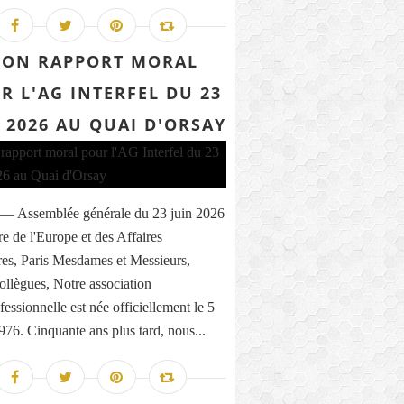
ON RAPPORT MORAL
R L'AG INTERFEL DU 23
 2026 AU QUAI D'ORSAY
l — Assemblée générale du 23 juin 2026
re de l'Europe et des Affaires
res, Paris Mesdames et Messieurs,
ollègues, Notre association
fessionnelle est née officiellement le 5
1976. Cinquante ans plus tard, nous...