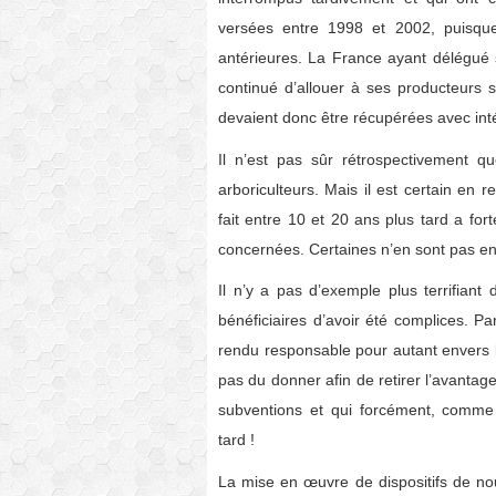
versées entre 1998 et 2002, puisqu
antérieures. La France ayant délégué 
continué d’allouer à ses producteurs sa
devaient donc être récupérées avec inté
Il n’est pas sûr rétrospectivement 
arboriculteurs. Mais il est certain en
fait entre 10 et 20 ans plus tard a fort
concernées. Certaines n’en sont pas enco
Il n’y a pas d’exemple plus terrifiant
bénéficiaires d’avoir été complices. Pa
rendu responsable pour autant envers le
pas du donner afin de retirer l’avantage
subventions et qui forcément, comme 
tard !
La mise en œuvre de dispositifs de no