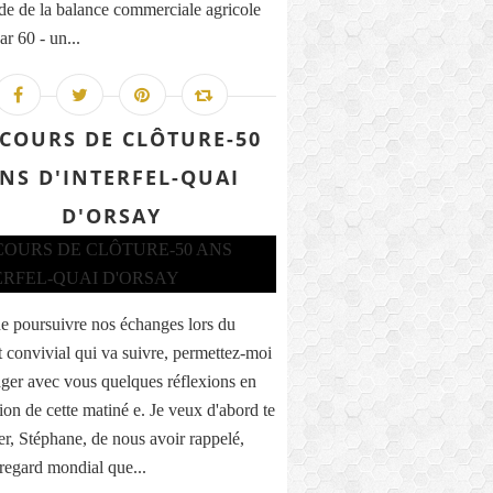
lde de la balance commerciale agricole
ar 60 - un...
SCOURS DE CLÔTURE-50
NS D'INTERFEL-QUAI
D'ORSAY
e poursuivre nos échanges lors du
convivial qui va suivre, permettez-moi
ager avec vous quelques réflexions en
ion de cette matiné e. Je veux d'abord te
er, Stéphane, de nous avoir rappelé,
 regard mondial que...