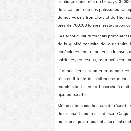
frontières dans près de 80 pays. 35000
de la compote ou des pâtisseries. Com
de nos voisins frontaliers et de l’hém
près de 700000 tonnes, restauration col
Les arboriculteurs français pratiquent 
de la qualité sanitaire de leurs fruits.
variétale comme à toutes les innovatio
solidaires, en réseau, regroupés comme
L’arboriculteur est un entrepreneur con
réussir. Il tente de s’affranchir auta
marchés tout comme il cherche à maîtri
ajoutée possible.
Même si tous ces facteurs de réussite n
déterminant pour les maîtriser. Ce qui
publiques qui s’imposent à lui et influe