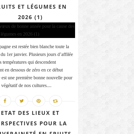
RUITS ET LÉGUMES EN
2026 (1)
agne est restée bien blanche toute la
du 1er janvier. Plusieurs jours d’affilée
s températures qui descendent
nt en dessous de zéro en ce début
 est une première bonne nouvelle pour
 végétatif de nos cultures....
ETAT DES LIEUX ET
ERSPECTIVES POUR LA
UVERAINETÉ EN FRUITS