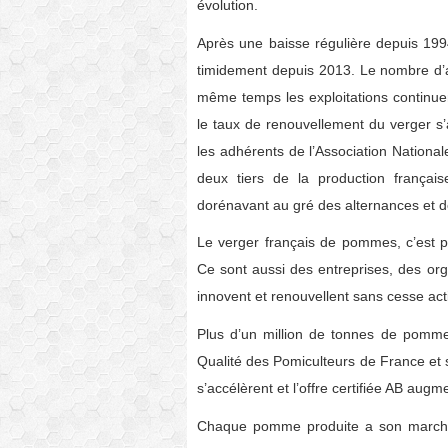
évolution.
Après une baisse régulière depuis 1994
timidement depuis 2013. Le nombre d’
même temps les exploitations continuen
le taux de renouvellement du verger 
les adhérents de l’Association Nationa
deux tiers de la production française
dorénavant au gré des alternances et de
Le verger français de pommes, c’est pl
Ce sont aussi des entreprises, des orga
innovent et renouvellent sans cesse act
Plus d’un million de tonnes de pomme
Qualité des Pomiculteurs de France et 
s’accélèrent et l’offre certifiée AB aug
Chaque pomme produite a son marché