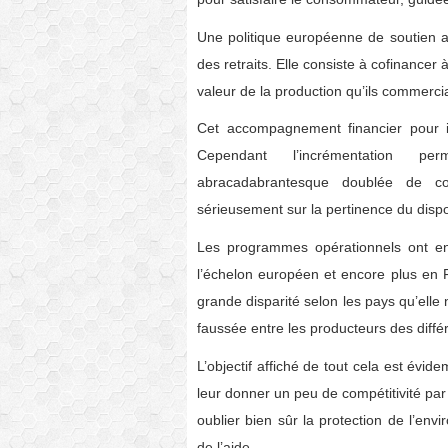
Une politique européenne de soutien au
des retraits. Elle consiste à cofinancer
valeur de la production qu’ils commercia
Cet accompagnement financier pour in
Cependant l’incrémentation pe
abracadabrantesque doublée de cont
sérieusement sur la pertinence du dispos
Les programmes opérationnels ont en 
l’échelon européen et encore plus en 
grande disparité selon les pays qu’elle 
faussée entre les producteurs des diffé
L’objectif affiché de tout cela est év
leur donner un peu de compétitivité pa
oublier bien sûr la protection de l’env
de l’aide.