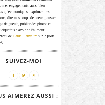
de mes engagements, aussi bien
ues qu'économiques, exprimer mes
ions, dire mes coups de coeur, pousser
ps de gueule, publier des photos et
quelquefois d'avoir de l'humour.
profil de
Daniel Sauvaitre
sur le portail
og
SUIVEZ-MOI
S AIMEREZ AUSSI :