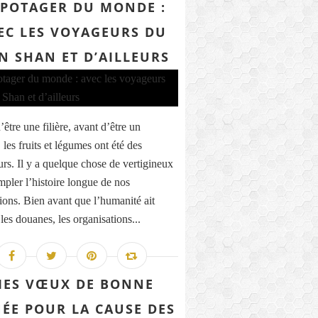
 POTAGER DU MONDE :
EC LES VOYAGEURS DU
N SHAN ET D’AILLEURS
être une filière, avant d’être un
les fruits et légumes ont été des
rs. Il y a quelque chose de vertigineux
mpler l’histoire longue de nos
ions. Bien avant que l’humanité ait
les douanes, les organisations...
ES VŒUX DE BONNE
ÉE POUR LA CAUSE DES