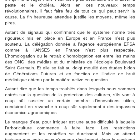
peste et le choléra. Alors en ces nouveaux temps
révolutionnaires, il faut faire feu de tout ce qui peut servir la
cause. La fin heureuse attendue justifie les moyens, même les
pires.
Autant de signaux qui confirment que le système normé très
rigoureux mis en place en Europe et en France n’est plus
soutenu. La délégation donnée à l’agence européenne EFSA
comme à l’ANSES en France n’est plus respectée.
L’homologation ou le retrait d’homologation est entre les mains
des ONG, des médias et du ministère de l’écologie Boulevard
Saint Germain. Et elle se fait au doigt mouillé des études bidon
de Générations Futures et en fonction de l’indice de bruit
médiatique obtenu par la matière active en question.
Autant dire que les temps troublés dans lesquels nous sommes
entrés sur la question de la protection des cultures, s’ils vont à
coup sût susciter un certain nombre d’innovations utiles,
conduiront en revanche à coup sûr rapidement à des impasses
économico-agronomiques.
Le manque d’eau pour irriguer est une autre difficulté à laquelle
l’arboriculture commence à faire face. Les restrictions
augmentent et les contrôles se durcissent. Mais on attend
toujours que notre pays s’engage résolument dans le stockage