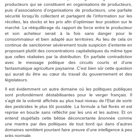
producteurs qui se constituent en organisations de producteurs,
puis d’associations d’organisations de producteurs, une parfaite
sécurité lorsqu’ils collectent et partagent de l’information sur les
récoltes, les stocks et les prix afin d’optimiser leur position sur le
marché. Le rééquilibrage du rapport de force entre le producteur
et son acheteur serait à la fois sans danger pour le
consommateur et bien adapté aux territoires. Au lieu de cela on
continue de sanctionner sévèrement toute suspicion d’entente en
proposant plutôt des concentrations capitalistiques du même type
que celles réalisées par la distribution. En parfaite contradiction
avec le message politique des circuits courts et d’une
fantasmatique agriculture paysanne. C’est bien sûr cette question
qui aurait du être au cœur du travail du gouvernement et des
législateurs.
Il est évidemment un autre domaine où les politiques publiques
sont profondément déstabilisantes pour le verger français. Il
s’agit de la volonté affichée au plus haut niveau de l’Etat de sortir
des pesticides le plus tôt possible. La formule a fait florès et est
reprise en boucle sans réfléchir par les uns et les autres. Et on
entend stupéfaits cette bêtise déconcertante ânonnée comme
une mantra par des politiques de tout bord qui dans d’autres
domaines semblent pourtant faire preuve d’une intelligence à peu
près normale.