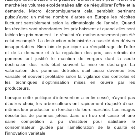
marché les volumes excédentaires afin de rééquilibrer l’offre et la
demande. Macro économiquement cela semblait pertinent
puisqu’avec un même nombre d’arbre en Europe les récoltes
fluctuent sensiblement selon la climatologie de l’année. Quand
les récoltes sont abondantes les prix baissent et quand elles sont
faibles les prix montent. Le résultat n’a malheureusement pas été
celui escompté. La destruction administrée a suscité des dérives
insupportables. Bien loin de participer au rééquilibrage de l’offre
et de la demande et à la régulation des prix, ces retraits de
pommes ont justifié le maintien de vergers dont la seule
destination des fruits était souvent la mise en décharge. La
valorisation des pommes détruites était aussi devenue très
variable et souvent profitable selon la vigilance des contrôles et
les techniques d’optimisation mises en œuvre par les
producteurs.
Lorsque cette politique d’intervention a enfin cessé, n’ayant pas
d’autres choix, les arboriculteurs ont rapidement réajusté d’eux-
mêmes leur production en fonction de leurs marchés. Les images
désolantes de pommes jetées dans un trou ont cessé et une
saine compétition a pu s’instituer pour satisfaire le
consommateur, guidée par l’amélioration de la qualité et
l’innovation variétale