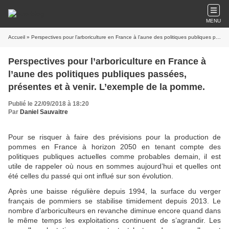
MENU
Accueil
» Perspectives pour l’arboriculture en France à l’aune des politiques publiques passées, présentes et à venir. L’exemple de la pomme.
Perspectives pour l’arboriculture en France à
l’aune des politiques publiques passées,
présentes et à venir. L’exemple de la pomme.
Publié le 22/09/2018 à 18:20
Par
Daniel Sauvaitre
Pour se risquer à faire des prévisions pour la production de
pommes en France à horizon 2050 en tenant compte des
politiques publiques actuelles comme probables demain, il est
utile de rappeler où nous en sommes aujourd’hui et quelles ont
été celles du passé qui ont influé sur son évolution.
Après une baisse régulière depuis 1994, la surface du verger
français de pommiers se stabilise timidement depuis 2013. Le
nombre d’arboriculteurs en revanche diminue encore quand dans
le même temps les exploitations continuent de s’agrandir. Les