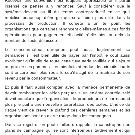
Recevoir une subvention est toujours appréciable et il parait
insensé de penser à y renoncer. Sauf à considérer que le
système devient au fil du temps contreproductif en ce qu’il
mobilise beaucoup d’énergie qui serait bien plus utile dans le
processus de production. Il corsète à un tel point les
organisations que certaines renoncent d’elles-mêmes à ces fonds
opérationnels pour gagner en efficacité réelle bien au-delà du
montant de l’aide délaissée.
Le consommateur européen peut aussi légitimement se
demander s’il est bien utile de payer par l’impôt le coût aussi
exorbitant qu’inutile de toute cette tuyauterie rouillée qui s’ajoute
au prix de ses pommes. Les bienfaits attendus des circuits courts
sont encore bien plus réels lorsqu’il s’agit de la maîtrise de son
revenu par le consommateur.
Et puis il faut aussi compter avec la menace permanente de
devoir rembourser les aides perçues si un énième contrôle zélé
devait conclure que l’organisation de producteurs ne correspond
plus pile poil à une nouvelle interprétation des textes. L’indice de
risque vient de crever le plafond ces dernières semaines et les
organisations sont en alerte rouge dans les campagnes.
Dans ce registre, on peut d’ailleurs rappeler la catastrophe des
plans de campagne qui se sont interrompus tardivement et qui