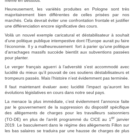
même en dessous.
Heureusement, les variétés produites en Pologne sont très
majoritairement bien différentes de celles prisées par nos
marchés. Cela devrait éviter une confrontation frontale et justifier
une différenciation encore significative des cours.
Voilà un nouvel exemple caricatural et déstabilisateur à souhait
d’une politique publique intempestive dont l’Europe aurait pu faire
l’économie. Il y a malheureusement fort à parier qu’une politique
d’arrachages massifs succède bientôt aux subventions passées
pour planter.
Le verger français aguerri à l’adversité s’est accommodé avec
lucidité du mieux qu’il pouvait de ces soutiens déstabilisateurs et
trompeurs passés. Mais l’histoire n’est évidemment pas terminée.
Il faut maintenant évaluer avec lucidité l’impact qu’auront les
évolutions législatives en cours dans notre seul pays.
La menace la plus immédiate, c’est évidemment l’annonce faite
par le gouvernement de la suppression du dispositif spécifique
des allégements de charges pour les travailleurs saisonniers
er
(TO-DE) en plus de l’arrêt programmé du CICE au 1
janvier
2019. Le basculement dans le régime des allégements Fillon sur
les bas salaires se traduira par une hausse de charges de plus