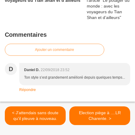
voyageurs du Tian Shan et d’ailleurs
Commentaires
Ajouter un commentaire
D
Daniel D.
22/09/2018 23:52
Ton style s’est grandement amélioré depuis quelques temps...
Répondre
< J'attendais sans doute
Election piège à ....LR
qu'il pleuve à nouveau.
Charente. >