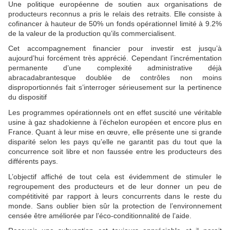
Une politique européenne de soutien aux organisations de
producteurs reconnus a pris le relais des retraits. Elle consiste à
cofinancer à hauteur de 50% un fonds opérationnel limité à 9.2%
de la valeur de la production qu’ils commercialisent.
Cet accompagnement financier pour investir est jusqu’à
aujourd’hui forcément très apprécié. Cependant l’incrémentation
permanente d’une complexité administrative déjà
abracadabrantesque doublée de contrôles non moins
disproportionnés fait s’interroger sérieusement sur la pertinence
du dispositif
Les programmes opérationnels ont en effet suscité une véritable
usine à gaz shadokienne à l’échelon européen et encore plus en
France. Quant à leur mise en œuvre, elle présente une si grande
disparité selon les pays qu’elle ne garantit pas du tout que la
concurrence soit libre et non faussée entre les producteurs des
différents pays.
L’objectif affiché de tout cela est évidemment de stimuler le
regroupement des producteurs et de leur donner un peu de
compétitivité par rapport à leurs concurrents dans le reste du
monde. Sans oublier bien sûr la protection de l’environnement
censée être améliorée par l’éco-conditionnalité de l’aide.