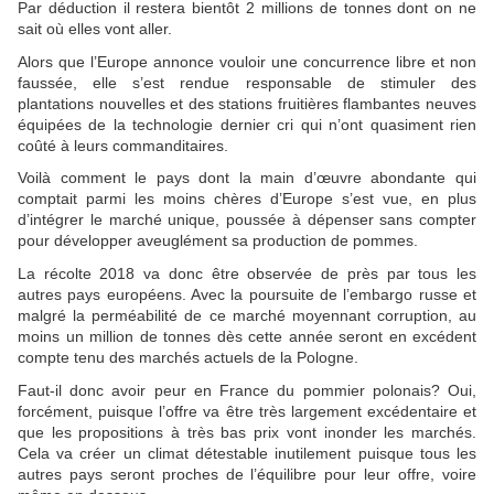
Par déduction il restera bientôt 2 millions de tonnes dont on ne
sait où elles vont aller.
Alors que l’Europe annonce vouloir une concurrence libre et non
faussée, elle s’est rendue responsable de stimuler des
plantations nouvelles et des stations fruitières flambantes neuves
équipées de la technologie dernier cri qui n’ont quasiment rien
coûté à leurs commanditaires.
Voilà comment le pays dont la main d’œuvre abondante qui
comptait parmi les moins chères d’Europe s’est vue, en plus
d’intégrer le marché unique, poussée à dépenser sans compter
pour développer aveuglément sa production de pommes.
La récolte 2018 va donc être observée de près par tous les
autres pays européens. Avec la poursuite de l’embargo russe et
malgré la perméabilité de ce marché moyennant corruption, au
moins un million de tonnes dès cette année seront en excédent
compte tenu des marchés actuels de la Pologne.
Faut-il donc avoir peur en France du pommier polonais? Oui,
forcément, puisque l’offre va être très largement excédentaire et
que les propositions à très bas prix vont inonder les marchés.
Cela va créer un climat détestable inutilement puisque tous les
autres pays seront proches de l’équilibre pour leur offre, voire