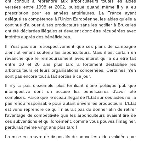
ont conduit à reprendre aux arboriculteurs toutes les aides
versées entre 1998 et 2002, puisque quand même il y a eu
prescription pour les années antérieures. La France ayant
délégué sa compétence à l’Union Européenne, les aides qu’elle a
continué d’allouer à ses producteurs sans les notifier à Bruxelles
ont été déclarées illégales et devaient donc être récupérées avec
intérêts auprès des bénéficiaires.
Il n’est pas sûr rétrospectivement que ces plans de campagne
aient utilement soutenu les arboriculteurs. Mais il est certain en
revanche que le remboursement avec intérêt qui a du être fait
entre 10 et 20 ans plus tard a fortement déstabilisé les
arboriculteurs et leurs organisations concernées. Certaines n’en
sont pas encore tout à fait sorties à ce jour.
Il n’y a pas d’exemple plus terrifiant d’une politique publique
intempestive dont on accuse les bénéficiaires d’avoir été
complices. Parce que le sceau illégal de l’Etat sur ces aides ne l’a
pas rendu responsable pour autant envers les producteurs. L’Etat
est venu reprendre ce qu’il n’aurait pas du donner afin de retirer
l’avantage de compétitivité que les arboriculteurs avaient tiré de
ces subventions et qui forcément, comme vous pouvez l’imaginer,
perdurait même vingt ans plus tard !
La mise en œuvre de dispositifs de nouvelles aides validées par