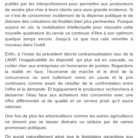
publiés par les interprofessions pour permettre aux producteurs
de vendre plus cher à leurs clients sera sans grande incidence. Si
ce n’est de consommer inutilement de la dépense publique et de
distraire des cotisations de finalités bien plus pertinentes. Puisque
soyons en sûr, la mobilisation intellectuelle pour résoudre cette
nouvelle quadrature du cercle va continuer d’être à son optimum
quelque temps encore. Jusqu’à ce que tout cela retombe à
nouveau dans l’oubli.
Enfin, à l’instar du précédent décret contractualisation issu de la
LMAP, l’inapplicabilité du dispositif, qui plus est en cascade, va
coûter cher aux entreprises en honoraires de juristes. Regardons
la réalité en face, l’économie de marché et le droit de la
concurrence ne sont nullement remis en cause et le prix
continuera comme avant de résulter de la confrontation entre
l’offre et la demande. Et logiquement le producteur recherchera à
desserrer l’étau face aux acheteurs très concentrés avec une
offre différenciée et de qualité et un service prisé qu’il saura
valoriser.
Une fois de plus les arboriculteurs comme les autres agriculteurs
ne doivent pas se laisser distraire ou séduire par de vaines
promesses politiques.
On aurait naturellement aimé que le législateur garantisse aux