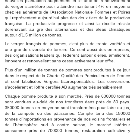
nouvelles plantations augmentent et le taux de renouvellement
du verger s’améliore pour atteindre maintenant 4% en moyenne
chez les adhérents de l’Association Nationale Pommes et Poires
qui représentent aujourd’hui plus des deux tiers de la production
française. La productivité progresse et ainsi la récolte résiste
dorénavant au gré des alternances et des aléas climatiques
autour d’1.5 million de tonnes.
Le verger français de pommes, c’est plus de trente variétés et
une grande diversité de terroirs. Ce sont aussi des entreprises,
des organisations leaders qui fédèrent autour d’elles, améliorent,
innovent et renouvellent sans cesse activement leur offre.
Plus d’un million de tonnes de pommes sont produites à ce jour
dans le respect de la Charte Qualité des Pomiculteurs de France
et sont labélisées Vergers Ecoresponsables. Les conversions
s’accélèrent et l’offre certifiée AB augmente très sensiblement.
Chaque pomme produite a son marché. Près de 600000 tonnes
sont vendues au-delà de nos frontières dans près de 80 pays.
350000 tonnes en moyenne sont transformées pour faire du jus,
de la compote ou des pâtisseries. Compte tenu des 150000
tonnes d’importations en provenance de nos voisins frontaliers et
de l’hémisphère sud à contre saison, le marché intérieur
consomme près de 700000 tonnes, restauration collective y