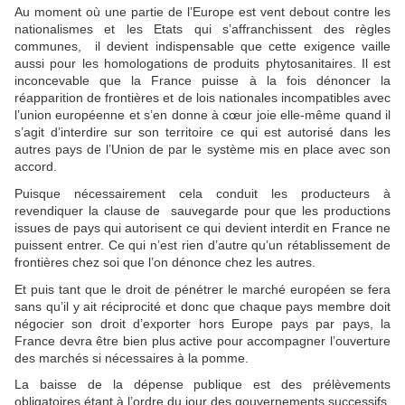
Au moment où une partie de l’Europe est vent debout contre les
nationalismes et les Etats qui s’affranchissent des règles
communes, il devient indispensable que cette exigence vaille
aussi pour les homologations de produits phytosanitaires. Il est
inconcevable que la France puisse à la fois dénoncer la
réapparition de frontières et de lois nationales incompatibles avec
l’union européenne et s’en donne à cœur joie elle-même quand il
s’agit d’interdire sur son territoire ce qui est autorisé dans les
autres pays de l’Union de par le système mis en place avec son
accord.
Puisque nécessairement cela conduit les producteurs à
revendiquer la clause de sauvegarde pour que les productions
issues de pays qui autorisent ce qui devient interdit en France ne
puissent entrer. Ce qui n’est rien d’autre qu’un rétablissement de
frontières chez soi que l’on dénonce chez les autres.
Et puis tant que le droit de pénétrer le marché européen se fera
sans qu’il y ait réciprocité et donc que chaque pays membre doit
négocier son droit d’exporter hors Europe pays par pays, la
France devra être bien plus active pour accompagner l’ouverture
des marchés si nécessaires à la pomme.
La baisse de la dépense publique est des prélèvements
obligatoires étant à l’ordre du jour des gouvernements successifs,