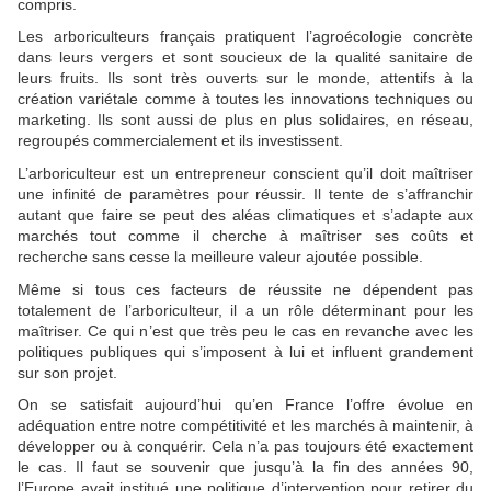
compris.
Les arboriculteurs français pratiquent l’agroécologie concrète
dans leurs vergers et sont soucieux de la qualité sanitaire de
leurs fruits. Ils sont très ouverts sur le monde, attentifs à la
création variétale comme à toutes les innovations techniques ou
marketing. Ils sont aussi de plus en plus solidaires, en réseau,
regroupés commercialement et ils investissent.
L’arboriculteur est un entrepreneur conscient qu’il doit maîtriser
une infinité de paramètres pour réussir. Il tente de s’affranchir
autant que faire se peut des aléas climatiques et s’adapte aux
marchés tout comme il cherche à maîtriser ses coûts et
recherche sans cesse la meilleure valeur ajoutée possible.
Même si tous ces facteurs de réussite ne dépendent pas
totalement de l’arboriculteur, il a un rôle déterminant pour les
maîtriser. Ce qui n’est que très peu le cas en revanche avec les
politiques publiques qui s’imposent à lui et influent grandement
sur son projet.
On se satisfait aujourd’hui qu’en France l’offre évolue en
adéquation entre notre compétitivité et les marchés à maintenir, à
développer ou à conquérir. Cela n’a pas toujours été exactement
le cas. Il faut se souvenir que jusqu’à la fin des années 90,
l’Europe avait institué une politique d’intervention pour retirer du