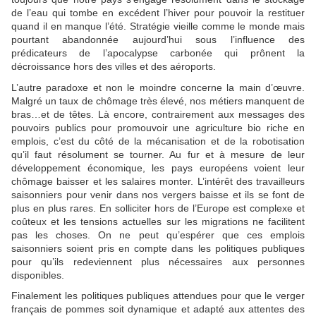
de l’eau qui tombe en excédent l’hiver pour pouvoir la restituer
quand il en manque l’été. Stratégie vieille comme le monde mais
pourtant abandonnée aujourd’hui sous l’influence des
prédicateurs de l’apocalypse carbonée qui prônent la
décroissance hors des villes et des aéroports.
L’autre paradoxe et non le moindre concerne la main d’œuvre.
Malgré un taux de chômage très élevé, nos métiers manquent de
bras…et de têtes. Là encore, contrairement aux messages des
pouvoirs publics pour promouvoir une agriculture bio riche en
emplois, c’est du côté de la mécanisation et de la robotisation
qu’il faut résolument se tourner. Au fur et à mesure de leur
développement économique, les pays européens voient leur
chômage baisser et les salaires monter. L’intérêt des travailleurs
saisonniers pour venir dans nos vergers baisse et ils se font de
plus en plus rares. En solliciter hors de l’Europe est complexe et
coûteux et les tensions actuelles sur les migrations ne facilitent
pas les choses. On ne peut qu’espérer que ces emplois
saisonniers soient pris en compte dans les politiques publiques
pour qu’ils redeviennent plus nécessaires aux personnes
disponibles.
Finalement les politiques publiques attendues pour que le verger
français de pommes soit dynamique et adapté aux attentes des