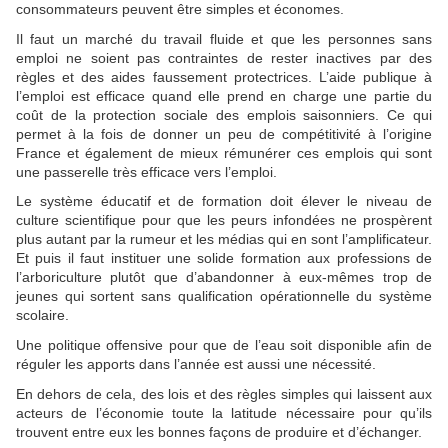
consommateurs peuvent être simples et économes.
Il faut un marché du travail fluide et que les personnes sans
emploi ne soient pas contraintes de rester inactives par des
règles et des aides faussement protectrices. L’aide publique à
l’emploi est efficace quand elle prend en charge une partie du
coût de la protection sociale des emplois saisonniers. Ce qui
permet à la fois de donner un peu de compétitivité à l’origine
France et également de mieux rémunérer ces emplois qui sont
une passerelle très efficace vers l’emploi.
Le système éducatif et de formation doit élever le niveau de
culture scientifique pour que les peurs infondées ne prospèrent
plus autant par la rumeur et les médias qui en sont l’amplificateur.
Et puis il faut instituer une solide formation aux professions de
l’arboriculture plutôt que d’abandonner à eux-mêmes trop de
jeunes qui sortent sans qualification opérationnelle du système
scolaire.
Une politique offensive pour que de l’eau soit disponible afin de
réguler les apports dans l’année est aussi une nécessité.
En dehors de cela, des lois et des règles simples qui laissent aux
acteurs de l’économie toute la latitude nécessaire pour qu’ils
trouvent entre eux les bonnes façons de produire et d’échanger.