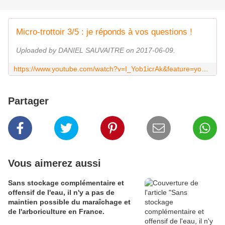
Micro-trottoir 3/5 : je réponds à vos questions !
Uploaded by DANIEL SAUVAITRE on 2017-06-09.
https://www.youtube.com/watch?v=I_Yob1icrAk&feature=youtu.be
Partager
Vous aimerez aussi
Sans stockage complémentaire et
offensif de l'eau, il n'y a pas de
maintien possible du maraîchage et
de l'arboriculture en France.