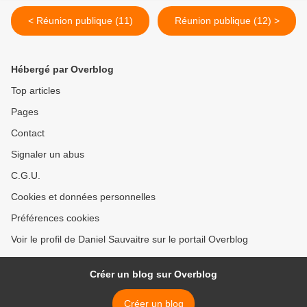
< Réunion publique (11)
Réunion publique (12) >
Hébergé par Overblog
Top articles
Pages
Contact
Signaler un abus
C.G.U.
Cookies et données personnelles
Préférences cookies
Voir le profil de Daniel Sauvaitre sur le portail Overblog
Créer un blog sur Overblog
Créer un blog