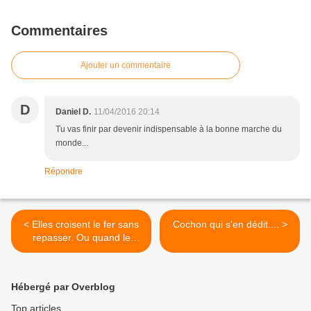
Commentaires
Ajouter un commentaire
D
Daniel D.
11/04/2016 20:14
Tu vas finir par devenir indispensable à la bonne marche du
monde...
Répondre
< Elles croisent le fer sans
Cochon qui s'en dédit.... >
repasser. Ou quand le
deuxième sexe s’en
tamponne.
Hébergé par Overblog
Top articles