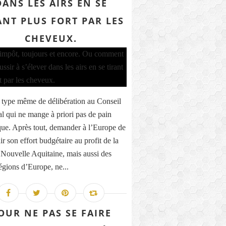
DANS LES AIRS EN SE
ANT PLUS FORT PAR LES
CHEVEUX.
e type même de délibération au Conseil
l qui ne mange à priori pas de pain
ue. Après tout, demander à l’Europe de
r son effort budgétaire au profit de la
Nouvelle Aquitaine, mais aussi des
régions d’Europe, ne...
OUR NE PAS SE FAIRE