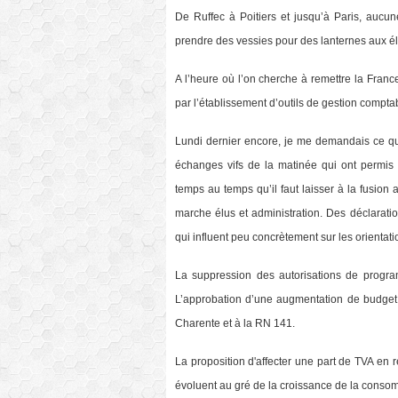
De Ruffec à Poitiers et jusqu’à Paris, aucu
prendre des vessies pour des lanternes aux él
A l’heure où l’on cherche à remettre la Fran
par l’établissement d’outils de gestion comp
Lundi dernier encore, je me demandais ce qu’i
échanges vifs de la matinée qui ont permis
temps au temps qu’il faut laisser à la fusion
marche élus et administration. Des déclaratio
qui influent peu concrètement sur les orientati
La suppression des autorisations de progr
L’approbation d’une augmentation de budget p
Charente et à la RN 141.
La proposition d'affecter une part de TVA en 
évoluent au gré de la croissance de la conso