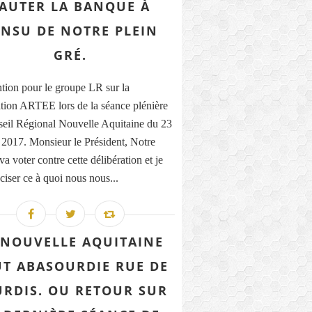
AUTER LA BANQUE À
INSU DE NOTRE PLEIN
GRÉ.
ntion pour le groupe LR sur la
ation ARTEE lors de la séance plénière
eil Régional Nouvelle Aquitaine du 23
 2017. Monsieur le Président, Notre
a voter contre cette délibération et je
ciser ce à quoi nous nous...
 NOUVELLE AQUITAINE
T ABASOURDIE RUE DE
RDIS. OU RETOUR SUR