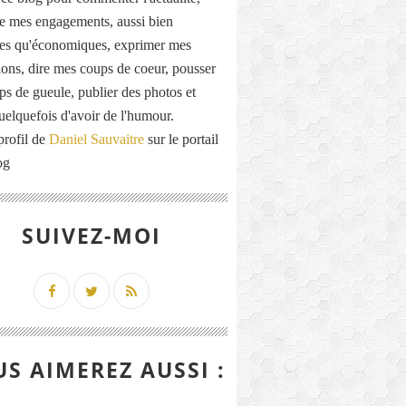
de mes engagements, aussi bien
ues qu'économiques, exprimer mes
ions, dire mes coups de coeur, pousser
ps de gueule, publier des photos et
quelquefois d'avoir de l'humour.
profil de
Daniel Sauvaitre
sur le portail
og
SUIVEZ-MOI
S AIMEREZ AUSSI :