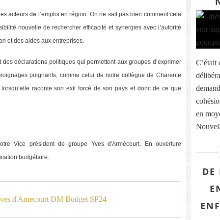
des acteurs de l’emploi en région. On ne sait pas bien comment cela
lité nouvelle de rechercher efficacité et synergies avec l’autorité
ion et des aides aux entreprises.
Et des déclarations politiques qui permettent aux groupes d’exprimer
C’était
délibér
témoignages poignants, comme celui de notre collègue de Charente
demande
a, lorsqu’elle raconte son exil forcé de son pays et donc de ce que
cohésio
en moye
Nouvelle
notre Vice président de groupe Yves d'Armécourt. En ouverture
fication budgétaire.
DE 
E
 Yves d'Amecourt DM Budget SP24
ENF