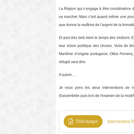
La Région qui s’engage à être coordinatrice 
va marcher. Mais c’est quand même une possibi
que donne la maîtrise de l’argent de la format
Et puis très tard vient le temps des motions. 
leur vision politique des choses. Voire de 
Maritime d’origine portugaise, Otilia Ferreir
réfugié veut dire.
A suivre….
Je vous joins les deux interventions de 
d'assemblée puis lors de l'examen de la modi
Télécharger
Intervention