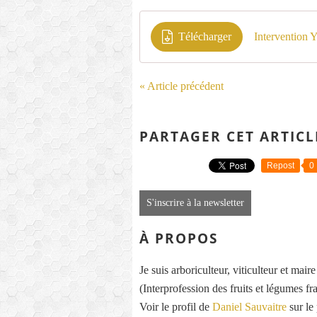
Télécharger
Intervention 
« Article précédent
PARTAGER CET ARTICL
Repost
0
S'inscrire à la newsletter
À PROPOS
Je suis arboriculteur, viticulteur et mai
(Interprofession des fruits et légumes fra
Voir le profil de
Daniel Sauvaitre
sur le