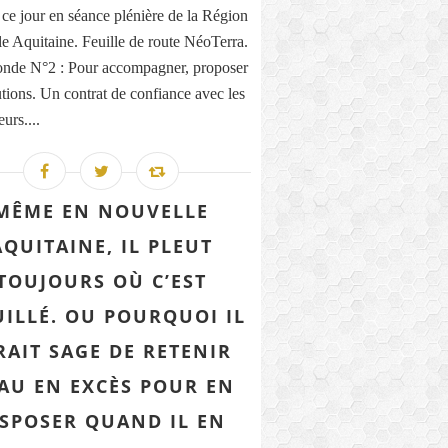
e ce jour en séance plénière de la Région
e Aquitaine. Feuille de route NéoTerra.
onde N°2 : Pour accompagner, proposer
utions. Un contrat de confiance avec les
eurs....
MÊME EN NOUVELLE
AQUITAINE, IL PLEUT
TOUJOURS OÙ C’EST
ILLÉ. OU POURQUOI IL
RAIT SAGE DE RETENIR
EAU EN EXCÈS POUR EN
ISPOSER QUAND IL EN