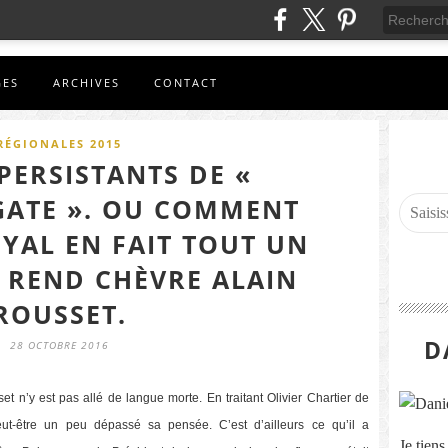
GES
ARCHIVES
CONTACT
RÉGIONALES 2015
PERSISTANTS DE «
ATE ». OU COMMENT
YAL EN FAIT TOUT UN
 REND CHÈVRE ALAIN
ROUSSET.
D
28 OCTOBRE 2016
t n’y est pas allé de langue morte. En traitant Olivier Chartier de
eut-être un peu dépassé sa pensée. C’est d’ailleurs ce qu’il a
Je tien