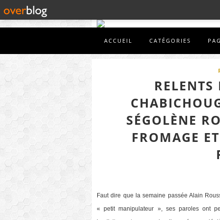
ACCUEIL
CATÉGORIES
PA
RELENTS 
CHABICHOUG
SÉGOLÈNE RO
FROMAGE ET
Faut dire que la semaine passée Alain Rousse
« petit manipulateur », ses paroles ont p