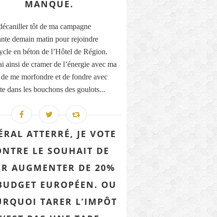
MANQUE.
 décaniller tôt de ma campagne
nte demain matin pour rejoindre
ycle en béton de l’Hôtel de Région.
rai ainsi de cramer de l’énergie avec ma
 de me morfondre et de fondre avec
lte dans les bouchons des goulots...
ÉRAL ATTERRÉ, JE VOTE
ONTRE LE SOUHAIT DE
IR AUGMENTER DE 20%
BUDGET EUROPÉEN. OU
RQUOI TARER L’IMPÔT