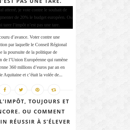
N’EST PAS UNE TARE.
 couru d’avance. Voter contre une
ation par laquelle le Conseil Régional
 la poursuite de la politique de
n de l’Union Européenne qui ramène
nne 360 millions d’euros par an en
 Aquitaine et c’était la volée de...
L’IMPÔT, TOUJOURS ET
NCORE. OU COMMENT
IN RÉUSSIR À S’ÉLEVER