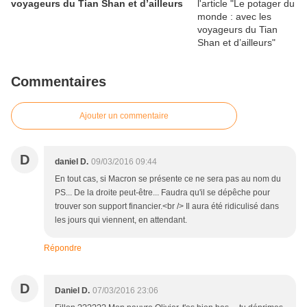
voyageurs du Tian Shan et d’ailleurs
Commentaires
Ajouter un commentaire
D
daniel D.
09/03/2016 09:44
En tout cas, si Macron se présente ce ne sera pas au nom du
PS... De la droite peut-être... Faudra qu'il se dépêche pour
trouver son support financier.<br /> Il aura été ridiculisé dans
les jours qui viennent, en attendant.
Répondre
D
Daniel D.
07/03/2016 23:06