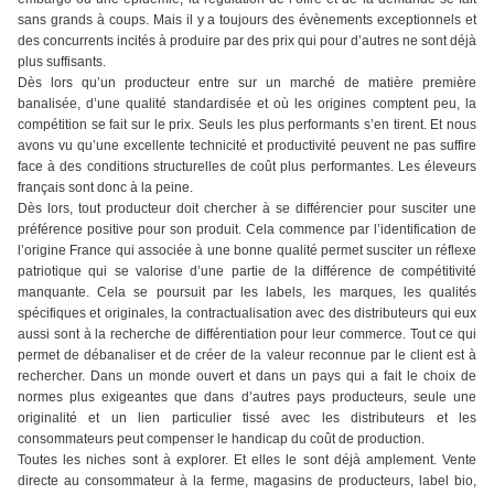
sans grands à coups. Mais il y a toujours des évènements exceptionnels et
des concurrents incités à produire par des prix qui pour d’autres ne sont déjà
plus suffisants.
Dès lors qu’un producteur entre sur un marché de matière première
banalisée, d’une qualité standardisée et où les origines comptent peu, la
compétition se fait sur le prix. Seuls les plus performants s’en tirent. Et nous
avons vu qu’une excellente technicité et productivité peuvent ne pas suffire
face à des conditions structurelles de coût plus performantes. Les éleveurs
français sont donc à la peine.
Dès lors, tout producteur doit chercher à se différencier pour susciter une
préférence positive pour son produit. Cela commence par l’identification de
l’origine France qui associée à une bonne qualité permet susciter un réflexe
patriotique qui se valorise d’une partie de la différence de compétitivité
manquante. Cela se poursuit par les labels, les marques, les qualités
spécifiques et originales, la contractualisation avec des distributeurs qui eux
aussi sont à la recherche de différentiation pour leur commerce. Tout ce qui
permet de débanaliser et de créer de la valeur reconnue par le client est à
rechercher. Dans un monde ouvert et dans un pays qui a fait le choix de
normes plus exigeantes que dans d’autres pays producteurs, seule une
originalité et un lien particulier tissé avec les distributeurs et les
consommateurs peut compenser le handicap du coût de production.
Toutes les niches sont à explorer. Et elles le sont déjà amplement. Vente
directe au consommateur à la ferme, magasins de producteurs, label bio,