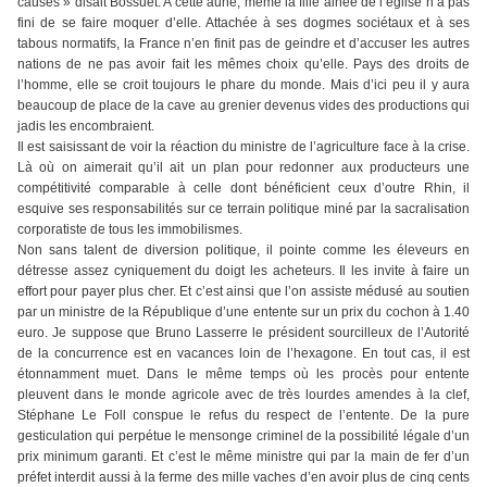
causes » disait Bossuet. A cette aune, même la fille ainée de l’église n’a pas
fini de se faire moquer d’elle. Attachée à ses dogmes sociétaux et à ses
tabous normatifs, la France n’en finit pas de geindre et d’accuser les autres
nations de ne pas avoir fait les mêmes choix qu’elle. Pays des droits de
l’homme, elle se croit toujours le phare du monde. Mais d’ici peu il y aura
beaucoup de place de la cave au grenier devenus vides des productions qui
jadis les encombraient.
Il est saisissant de voir la réaction du ministre de l’agriculture face à la crise.
Là où on aimerait qu’il ait un plan pour redonner aux producteurs une
compétitivité comparable à celle dont bénéficient ceux d’outre Rhin, il
esquive ses responsabilités sur ce terrain politique miné par la sacralisation
corporatiste de tous les immobilismes.
Non sans talent de diversion politique, il pointe comme les éleveurs en
détresse assez cyniquement du doigt les acheteurs. Il les invite à faire un
effort pour payer plus cher. Et c’est ainsi que l’on assiste médusé au soutien
par un ministre de la République d’une entente sur un prix du cochon à 1.40
euro. Je suppose que Bruno Lasserre le président sourcilleux de l’Autorité
de la concurrence est en vacances loin de l’hexagone. En tout cas, il est
étonnamment muet. Dans le même temps où les procès pour entente
pleuvent dans le monde agricole avec de très lourdes amendes à la clef,
Stéphane Le Foll conspue le refus du respect de l’entente. De la pure
gesticulation qui perpétue le mensonge criminel de la possibilité légale d’un
prix minimum garanti. Et c’est le même ministre qui par la main de fer d’un
préfet interdit aussi à la ferme des mille vaches d’en avoir plus de cinq cents