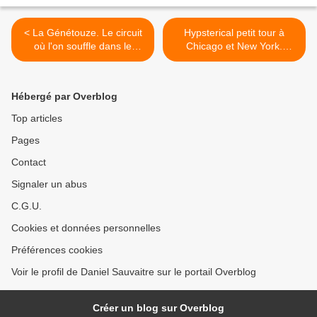
< La Génétouze. Le circuit
Hypsterical petit tour à
où l'on souffle dans le
Chicago et New York.
ballon avant de décoller
Brooklyn de Williamsburg à
plein gaz
Bushwick >
Hébergé par Overblog
Top articles
Pages
Contact
Signaler un abus
C.G.U.
Cookies et données personnelles
Préférences cookies
Voir le profil de Daniel Sauvaitre sur le portail Overblog
Créer un blog sur Overblog