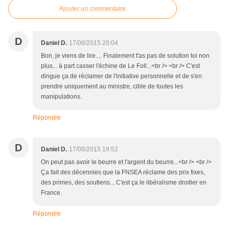
Ajouter un commentaire
D
Daniel D.
17/08/2015 20:04
Bon, je viens de lire.... Finalement t'as pas de solution toi non
plus... à part casser l'échine de Le Foll...<br /> <br /> C'est
dingue ça de réclamer de l'initiative personnelle et de s'en
prendre uniquement au ministre, cible de toutes les
manipulations.
Répondre
D
Daniel D.
17/08/2015 19:52
On peut pas avoir le beurre et l'argent du beurre...<br /> <br />
Ça fait des décennies que la FNSEA réclame des prix fixes,
des primes, des soutiens... C'est ça le libéralisme droitier en
France.
Répondre