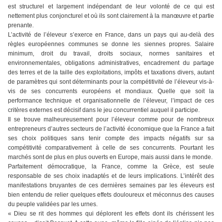
est structurel et largement indépendant de leur volonté de ce qui est
nettement plus conjoncturel et où ils sont clairement à la manœuvre et partie
prenante.
L’activité de l’éleveur s’exerce en France, dans un pays qui au-delà des
règles européennes communes se donne les siennes propres. Salaire
minimum, droit du travail, droits sociaux, normes sanitaires et
environnementales, obligations administratives, encadrement du partage
des terres et de la taille des exploitations, impôts et taxations divers, autant
de paramètres qui sont déterminants pour la compétitivité de l’éleveur vis-à-
vis de ses concurrents européens et mondiaux. Quelle que soit la
performance technique et organisationnelle de l’éleveur, l’impact de ces
critères externes est décisif dans le jeu concurrentiel auquel il participe.
Il se trouve malheureusement pour l’éleveur comme pour de nombreux
entrepreneurs d’autres secteurs de l’activité économique que la France a fait
ses choix politiques sans tenir compte des impacts négatifs sur sa
compétitivité comparativement à celle de ses concurrents. Pourtant les
marchés sont de plus en plus ouverts en Europe, mais aussi dans le monde.
Parfaitement démocratique, la France, comme la Grèce, est seule
responsable de ses choix inadaptés et de leurs implications. L’intérêt des
manifestations bruyantes de ces dernières semaines par les éleveurs est
bien entendu de relier quelques effets douloureux et méconnus des causes
du peuple validées par les urnes.
« Dieu se rit des hommes qui déplorent les effets dont ils chérissent les