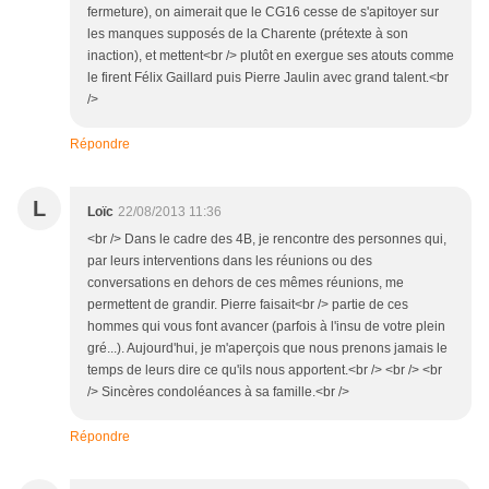
fermeture), on aimerait que le CG16 cesse de s'apitoyer sur
les manques supposés de la Charente (prétexte à son
inaction), et mettent<br /> plutôt en exergue ses atouts comme
le firent Félix Gaillard puis Pierre Jaulin avec grand talent.<br
/>
Répondre
L
Loïc
22/08/2013 11:36
<br /> Dans le cadre des 4B, je rencontre des personnes qui,
par leurs interventions dans les réunions ou des
conversations en dehors de ces mêmes réunions, me
permettent de grandir. Pierre faisait<br /> partie de ces
hommes qui vous font avancer (parfois à l'insu de votre plein
gré...). Aujourd'hui, je m'aperçois que nous prenons jamais le
temps de leurs dire ce qu'ils nous apportent.<br /> <br /> <br
/> Sincères condoléances à sa famille.<br />
Répondre