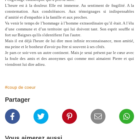
L’heure est à la douleur. Elle est immense. Au sentiment de fragilité. A la
consternation. Aux condoléances. Aux témoignages si indispensables
d’amitié et d'empathie à la famille et aux proches.
Va venir le temps de l’hommage à l’homme extraordinaire qu’il était. A l’élu
d’une commune et d’un territoire qui lui doivent tant. Son esprit souffle si
fort sur Baignes qu'ils s'identifient l'un l'autre.
Mais il est déjà l'heure de lui dire mon infinie reconnaissance, mon amitié,
ma peine et le bonheur d'avoir pu être si souvent à ses côtés.
Je pars ce soir vers un autre continent. Mais je serai présent par le cœur avec
la foule des amis et des anonymes qui comme moi aimaient Pierre et qui
viendront lui dire adieu.
#coup de coeur
Partager
Vous aimerez aussi